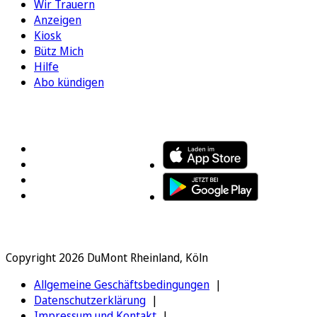
Wir Trauern
Anzeigen
Kiosk
Bütz Mich
Hilfe
Abo kündigen
FOLGEN SIE UNS
ENTDECKEN SIE UNSERE APP
Copyright 2026 DuMont Rheinland, Köln
Allgemeine Geschäftsbedingungen
Datenschutzerklärung
Impressum und Kontakt