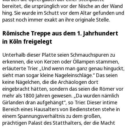
bereitet, die ursprünglich vor der Nische an der Wand
hing. Sie wurde im Schutt vor dem Altar gefunden und
passt noch immer exakt an ihre originale Stelle.
Römische Treppe aus dem 1. Jahrhundert
in Köln freigelegt
Unterhalb dieser Platte seien Schmauchspuren zu
erkennen, die von Kerzen oder Öllampen stammen,
erläuterte Trier. „Und wenn man ganz genau hinguckt,
sieht man sogar kleine Nageleinschläge.“ Das seien
keine Nägelchen, die die Archäologen dort
eingebracht hätten, sondern das seien die Römer vor
mehr als 1800 Jahren gewesen. „Da wurden nämlich
Girlanden dran aufgehängt“, so Trier. Dieser intime
Bereich eines Hausalters von Bediensteten stehe in
einem Spannungsverhältnis zu dem großen,
prächtigen Palast des Statthalters, der die Macht