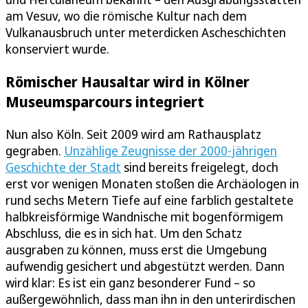
am Vesuv, wo die römische Kultur nach dem
Vulkanausbruch unter meterdicken Ascheschichten
konserviert wurde.
Römischer Hausaltar wird in Kölner
Museumsparcours integriert
Nun also Köln. Seit 2009 wird am Rathausplatz
gegraben.
Unzählige Zeugnisse der 2000-jährigen
Geschichte der Stadt
sind bereits freigelegt, doch
erst vor wenigen Monaten stoßen die Archäologen in
rund sechs Metern Tiefe auf eine farblich gestaltete
halbkreisförmige Wandnische mit bogenförmigem
Abschluss, die es in sich hat. Um den Schatz
ausgraben zu können, muss erst die Umgebung
aufwendig gesichert und abgestützt werden. Dann
wird klar: Es ist ein ganz besonderer Fund – so
außergewöhnlich, dass man ihn in den unterirdischen