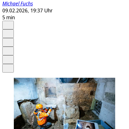
Michael Fuchs
09.02.2026, 19:37 Uhr
5 min
Auf Google bevorzugen
Anhören
Schrift
Merken
Drucken
Teilen