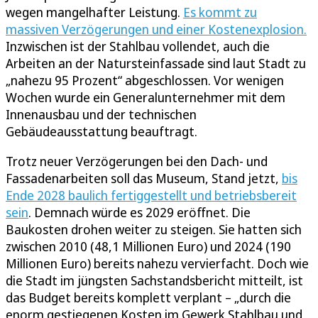
wegen mangelhafter Leistung.
Es kommt zu
massiven Verzögerungen und einer Kostenexplosion.
Inzwischen ist der Stahlbau vollendet, auch die
Arbeiten an der Natursteinfassade sind laut Stadt zu
„nahezu 95 Prozent“ abgeschlossen. Vor wenigen
Wochen wurde ein Generalunternehmer mit dem
Innenausbau und der technischen
Gebäudeausstattung beauftragt.
Trotz neuer Verzögerungen bei den Dach- und
Fassadenarbeiten soll das Museum, Stand jetzt,
bis
Ende 2028 baulich fertiggestellt und betriebsbereit
sein
. Demnach würde es 2029 eröffnet. Die
Baukosten drohen weiter zu steigen. Sie hatten sich
zwischen 2010 (48,1 Millionen Euro) und 2024 (190
Millionen Euro) bereits nahezu vervierfacht. Doch wie
die Stadt im jüngsten Sachstandsbericht mitteilt, ist
das Budget bereits komplett verplant – „durch die
enorm gestiegenen Kosten im Gewerk Stahlbau und