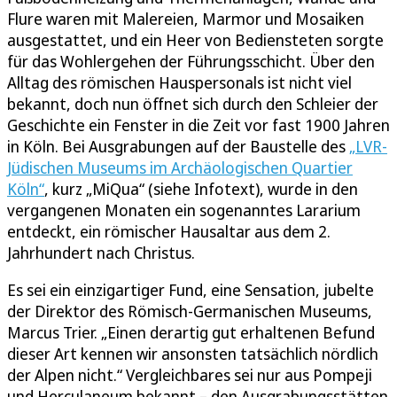
Flure waren mit Malereien, Marmor und Mosaiken
ausgestattet, und ein Heer von Bediensteten sorgte
für das Wohlergehen der Führungsschicht. Über den
Alltag des römischen Hauspersonals ist nicht viel
bekannt, doch nun öffnet sich durch den Schleier der
Geschichte ein Fenster in die Zeit vor fast 1900 Jahren
in Köln. Bei Ausgrabungen auf der Baustelle des
„LVR-
Jüdischen Museums im Archäologischen Quartier
Köln“
, kurz „MiQua“ (siehe Infotext), wurde in den
vergangenen Monaten ein sogenanntes Lararium
entdeckt, ein römischer Hausaltar aus dem 2.
Jahrhundert nach Christus.
Es sei ein einzigartiger Fund, eine Sensation, jubelte
der Direktor des Römisch-Germanischen Museums,
Marcus Trier. „Einen derartig gut erhaltenen Befund
dieser Art kennen wir ansonsten tatsächlich nördlich
der Alpen nicht.“ Vergleichbares sei nur aus Pompeji
und Herculaneum bekannt – den Ausgrabungsstätten