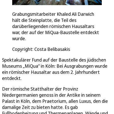
Grabungsmitarbeiter Khaled Ali Darwich
hält die Steinplatte, die Teil des
darüberliegenden römischen Hausaltars
war, der auf der MiQua-Baustelle entdeckt
wurde.
Copyright: Costa Belibasakis
Spektakulärer Fund auf der Baustelle des jüdischen
Museums „MiQua“ in Köln: Bei Ausgrabungen wurde
ein römischer Hausaltar aus dem 2. Jahrhundert
entdeckt.
Der römische Statthalter der Provinz
Niedergermanien genoss in der Antike in seinem
Palast in Köln, dem Praetorium, allen Luxus, den die
damalige Zeit zu bieten hatte. Es gab
Fußbodenheizung und Thermenanlagen, Wände und