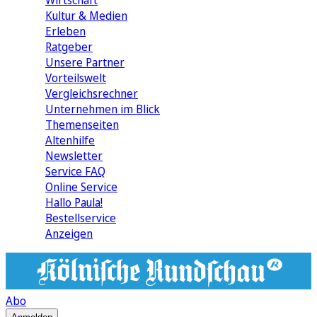
Wirtschaft
Kultur & Medien
Erleben
Ratgeber
Unsere Partner
Vorteilswelt
Vergleichsrechner
Unternehmen im Blick
Themenseiten
Altenhilfe
Newsletter
Service FAQ
Online Service
Hallo Paula!
Bestellservice
Anzeigen
Abo