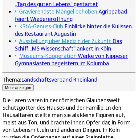
„Tag des guten Lebens“ gestartet
Gravierendste Mängel behoben
Agrippabad
feiert Wiedereröffnung
KStA-Genuss-Club
Einblicke hinter die Kulissen
des Restaurant Augustin
Ausstellung über Medizin der Zukunft
Das
Schiff „MS Wissenschaft“ ankert in Köln
Museums-Kooperation
Werke von Nippeser
Gymnasiasten begeistern im Kolumba
Thema:
Landschaftsverband Rheinland
Mehr anzeigen
Die Laren waren in der römischen Glaubenswelt
Schutzgötter des Hauses und der Familie. In den
Hausaltären stellte man sie als kleine Figuren auf,
meist aus Ton, und brachte ihnen Opfer dar, in Form
von Lebensmitteln und anderen Dingen. In Köln
wurden die Opfergaben auf einer Steinplatte