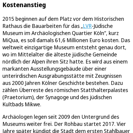
Kostenanstieg
2015 beginnen auf dem Platz vor dem Historischen
Rathaus die Bauarbeiten für das „
LVR
-Jüdische
Museum im Archäologischen Quartier Köln“, kurz
MiQua, es soll damals 61,6 Millionen Euro kosten. Das
weltweit einzigartige Museum entsteht genau dort,
wo im Mittelalter die älteste jüdische Gemeinde
nördlich der Alpen ihren Sitz hatte. Es wird aus einem
markanten Ausstellungsgebäude über einer
unterirdischen Ausgrabungsstätte mit Zeugnissen
aus 2000 Jahren Kölner Geschichte bestehen. Dazu
zählen Überreste des römischen Statthalterpalastes
(Praetorium), der Synagoge und des jüdischen
Kultbads Mikwe.
Archäologen legen seit 2009 den Untergrund des
Museums weiter frei. Der Rohbau startet 2017. Vier
Jahre später kündigt die Stadt dem ersten Stahlbauer