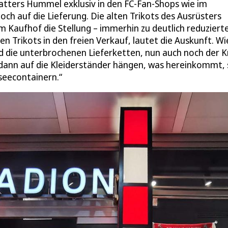
tatters Hummel exklusiv in den FC-Fan-Shops wie im
h auf die Lieferung. Die alten Trikots des Ausrüsters
im Kaufhof die Stellung – immerhin zu deutlich reduzier
Trikots in den freien Verkauf, lautet die Auskunft. Wi
 die unterbrochenen Lieferketten, nun auch noch der K
dann auf die Kleiderständer hängen, was hereinkommt, 
rseecontainern.“