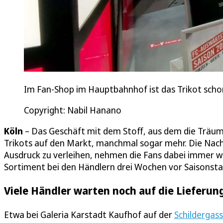
Im Fan-Shop im Hauptbahnhof ist das Trikot scho
Copyright: Nabil Hanano
Köln
– Das Geschäft mit dem Stoff, aus dem die Träume si
Trikots auf den Markt, manchmal sogar mehr. Die Nachf
Ausdruck zu verleihen, nehmen die Fans dabei immer wei
Sortiment bei den Händlern drei Wochen vor Saisonstar
Viele Händler warten noch auf die Lieferun
Etwa bei Galeria Karstadt Kaufhof auf der
Schildergas