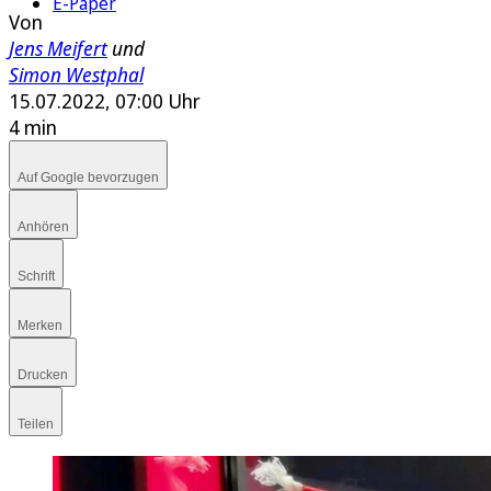
E-Paper
Von
Jens Meifert
und
Simon Westphal
15.07.2022, 07:00 Uhr
4 min
Auf Google bevorzugen
Anhören
Schrift
Merken
Drucken
Teilen