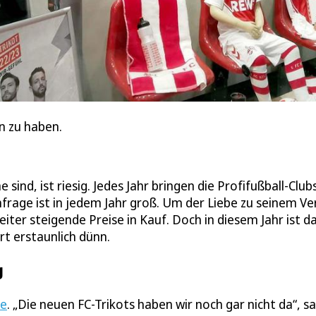
n zu haben.
nd, ist riesig. Jedes Jahr bringen die Profifußball-Clubs
rage ist in jedem Jahr groß. Um der Liebe zu seinem Ve
ter steigende Preise in Kauf. Doch in diesem Jahr ist d
t erstaunlich dünn.
g
se
. „Die neuen FC-Trikots haben wir noch gar nicht da“, s