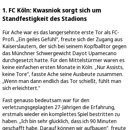
1. FC Köln: Kwasniok sorgt sich um
Standfestigkeit des Stadions
Für Ache war es das langersehnte erste Tor als FC-
Profi. „Ein geiles Gefühl“, freute sich der Zugang aus
Kaiserslautern, der sich bei seinem Kopfballtor gegen
das Münchner Schwergewicht Dayot Upamecano
durchgesetzt hatte. Für den Mittelstürmer waren es
keine einfachen ersten Monate in Köln. „Nur Assists,
keine Tore“, fasste Ache seine Ausbeute zusammen.
„Wenn man dann endlich das Tor schießt, fühlt man
sich erleichtert.“
Fast genauso bedeutsam war für den
verletzungsgeplagten 27-Jährigen die Erfahrung,
erstmals wieder ein komplettes Spiel bestritten zu
haben. „Ich bin sehr glücklich, dass ich 90 Minuten
geschafft habe. Darauf können wir aufbauen“, freute