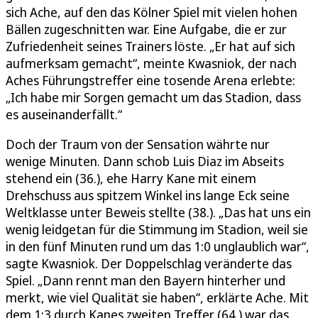
sich Ache, auf den das Kölner Spiel mit vielen hohen
Bällen zugeschnitten war. Eine Aufgabe, die er zur
Zufriedenheit seines Trainers löste. „Er hat auf sich
aufmerksam gemacht“, meinte Kwasniok, der nach
Aches Führungstreffer eine tosende Arena erlebte:
„Ich habe mir Sorgen gemacht um das Stadion, dass
es auseinanderfällt.“
Doch der Traum von der Sensation währte nur
wenige Minuten. Dann schob Luis Diaz im Abseits
stehend ein (36.), ehe Harry Kane mit einem
Drehschuss aus spitzem Winkel ins lange Eck seine
Weltklasse unter Beweis stellte (38.). „Das hat uns ein
wenig leidgetan für die Stimmung im Stadion, weil sie
in den fünf Minuten rund um das 1:0 unglaublich war“,
sagte Kwasniok. Der Doppelschlag veränderte das
Spiel. „Dann rennt man den Bayern hinterher und
merkt, wie viel Qualität sie haben“, erklärte Ache. Mit
dem 1:3 durch Kanes zweiten Treffer (64.) war das