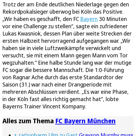
Trotz der am Ende deutlichen Niederlage gegen den
Rekordpokalsieger überwog bei Köln das Positive.
„Wir haben es geschafft, den FC
Bayern
30 Minuten
vor eine Challenge zu stellen“, sagte ein zufriedener
Lukas Kwasniok, dessen Plan über weite Strecken der
ersten Halbzeit hervorragend aufgegangen war. „Wir
haben sie in viele Luftzweikämpfe verwickelt und
versucht, sie mit einem Mann gegen Mann vom Tor
wegzuhalten.“ Eine halbe Stunde lang war der mutige
FC sogar die bessere Mannschaft. Die 1:0-Führung
von Ragnar Ache durch das erste Standardtor der
Saison (31.) war nach einer Drangperiode mit
mehreren Abschlüssen verdient. „Es war eine Phase,
in der Köln fast alles richtig gemacht hat“, lobte
Bayerns Trainer Vincent Kompany.
Alles zum Thema
FC Bayern München
ratiopharm Ulm zu Gast
Grayson Murphy muss