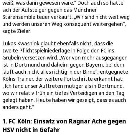
weiß, was dann gewesen wäre.“ Doch auch so hatte
sich der Aufsteiger gegen das Münchner
Starensemble teuer verkauft. „Wir sind nicht weit weg
und werden unseren Weg konsequent weitergehen“,
sagte Zieler.
Lukas Kwasniok glaubt ebenfalls nicht, dass die
zweite Pflichtspielniederlage in Folge den FC ins
Grübeln versetzen wird. „Wer von mehr ausgegangen
ist in Dortmund und daheim gegen Bayern, bei dem
läuft auch nicht alles richtig in der Birne“, entgegnete
Kölns Trainer, der weitere Fortschritte erkannt hat:
„Ich fand unser Auftreten mutiger als in Dortmund,
wo wir relativ früh ein tiefes Verteidigen an den Tag
gelegt haben. Heute haben wir gezeigt, dass es auch
anders geht.“
1. FC Köln: Einsatz von Ragnar Ache gegen
HSV nicht in Gefahr