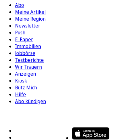
Abo
Meine Artikel
Meine Region
Newsletter
Push
E-Paper
Immobilien
Jobbörse
Testberichte
Wir Trauern
Anzeigen
Kiosk
Bütz Mich
Hilfe
Abo kündigen
FOLGEN SIE UNS
ENTDECKEN SIE UNSERE APP