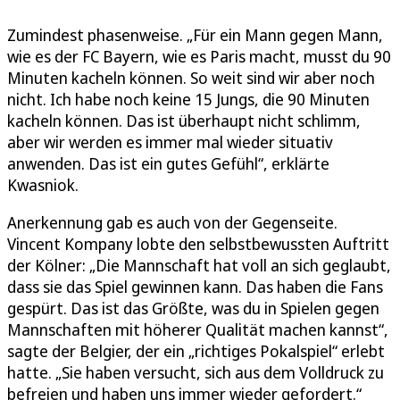
Zumindest phasenweise. „Für ein Mann gegen Mann,
wie es der FC Bayern, wie es Paris macht, musst du 90
Minuten kacheln können. So weit sind wir aber noch
nicht. Ich habe noch keine 15 Jungs, die 90 Minuten
kacheln können. Das ist überhaupt nicht schlimm,
aber wir werden es immer mal wieder situativ
anwenden. Das ist ein gutes Gefühl“, erklärte
Kwasniok.
Anerkennung gab es auch von der Gegenseite.
Vincent Kompany lobte den selbstbewussten Auftritt
der Kölner: „Die Mannschaft hat voll an sich geglaubt,
dass sie das Spiel gewinnen kann. Das haben die Fans
gespürt. Das ist das Größte, was du in Spielen gegen
Mannschaften mit höherer Qualität machen kannst“,
sagte der Belgier, der ein „richtiges Pokalspiel“ erlebt
hatte. „Sie haben versucht, sich aus dem Volldruck zu
befreien und haben uns immer wieder gefordert.“