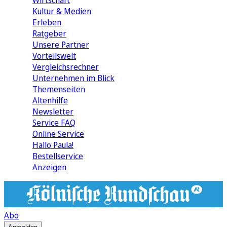
Wirtschaft
Kultur & Medien
Erleben
Ratgeber
Unsere Partner
Vorteilswelt
Vergleichsrechner
Unternehmen im Blick
Themenseiten
Altenhilfe
Newsletter
Service FAQ
Online Service
Hallo Paula!
Bestellservice
Anzeigen
Abo