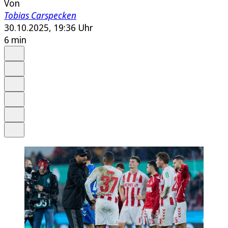
Von
Tobias Carspecken
30.10.2025, 19:36 Uhr
6 min
Auf Google bevorzugen
Anhören
Schrift
Merken
Drucken
Teilen