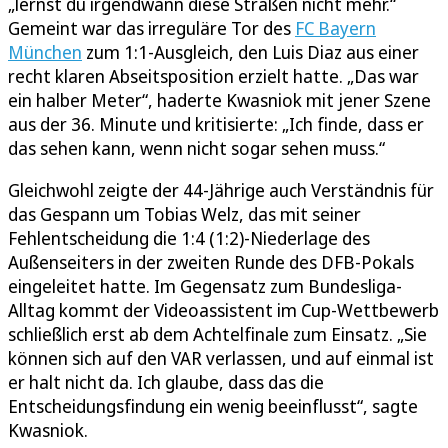
„lernst du irgendwann diese Straßen nicht mehr.“
Gemeint war das irreguläre Tor des
FC Bayern
München
zum 1:1-Ausgleich, den Luis Diaz aus einer
recht klaren Abseitsposition erzielt hatte. „Das war
ein halber Meter“, haderte Kwasniok mit jener Szene
aus der 36. Minute und kritisierte: „Ich finde, dass er
das sehen kann, wenn nicht sogar sehen muss.“
Gleichwohl zeigte der 44-Jährige auch Verständnis für
das Gespann um Tobias Welz, das mit seiner
Fehlentscheidung die 1:4 (1:2)-Niederlage des
Außenseiters in der zweiten Runde des DFB-Pokals
eingeleitet hatte. Im Gegensatz zum Bundesliga-
Alltag kommt der Videoassistent im Cup-Wettbewerb
schließlich erst ab dem Achtelfinale zum Einsatz. „Sie
können sich auf den VAR verlassen, und auf einmal ist
er halt nicht da. Ich glaube, dass das die
Entscheidungsfindung ein wenig beeinflusst“, sagte
Kwasniok.