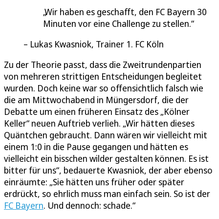
Wir haben es geschafft, den FC Bayern 30
Minuten vor eine Challenge zu stellen.
Lukas Kwasniok, Trainer 1. FC Köln
Zu der Theorie passt, dass die Zweitrundenpartien
von mehreren strittigen Entscheidungen begleitet
wurden. Doch keine war so offensichtlich falsch wie
die am Mittwochabend in Müngersdorf, die der
Debatte um einen früheren Einsatz des „Kölner
Keller“ neuen Auftrieb verlieh. „Wir hätten dieses
Quäntchen gebraucht. Dann wären wir vielleicht mit
einem 1:0 in die Pause gegangen und hätten es
vielleicht ein bisschen wilder gestalten können. Es ist
bitter für uns“, bedauerte Kwasniok, der aber ebenso
einräumte: „Sie hätten uns früher oder später
erdrückt, so ehrlich muss man einfach sein. So ist der
FC Bayern
. Und dennoch: schade.“