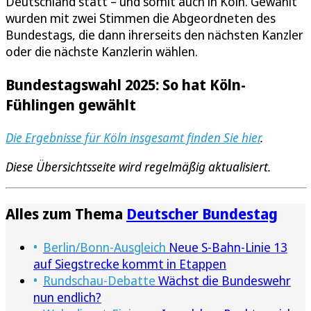
Deutschland statt – und somit auch in Köln. Gewählt
wurden mit zwei Stimmen die Abgeordneten des
Bundestags, die dann ihrerseits den nächsten Kanzler
oder die nächste Kanzlerin wählen.
Bundestagswahl 2025: So hat Köln-
Fühlingen gewählt
Die Ergebnisse für Köln insgesamt finden Sie hier
.
Diese Übersichtsseite wird regelmäßig aktualisiert.
Alles zum Thema
Deutscher Bundestag
Berlin/Bonn-Ausgleich
Neue S-Bahn-Linie 13
auf Siegstrecke kommt in Etappen
Rundschau-Debatte
Wächst die Bundeswehr
nun endlich?