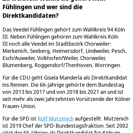
Fühlingen und wer sind die
Direktkandidaten?
Das Veedel Fühlingen gehört zum Wahlkreis 94 Köln
III. Neben Fühlingen gehören zum Wahlkreis Köln
III noch alle Veedel im Stadtbezirk Chorweiler:
Merkenich, Seeberg, Heimersdorf, Lindweiler, Pesch,
Esch/Auweiler, Volkhofen/Weiler, Chorweiler,
Blumenberg, Roggendorf/Thenhoven, Worringen.
Für die CDU geht Gisela Manderla als Direktkandidat
ins Rennen. Die 66-jährige gehörte dem Bundestag
von 2013 bis 2017 und von 2018 bis 2021 an und ist
seit mehr als zwei Jahrzehnten Vorsitzende der Kölner
Frauen-Union.
Für die SPD ist
Rolf Mützenich
aufgestellt. Mützenich
ist 2019 Chef der SPD-Bundestagsfraktion. Seit 2002
sitzt der 65-Jährige als Direktkandidat für Köln im