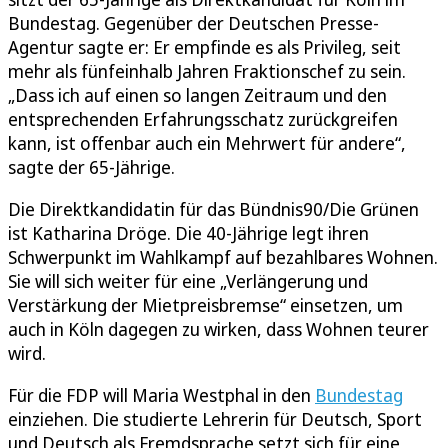
Bundestag. Gegenüber der Deutschen Presse-
Agentur sagte er: Er empfinde es als Privileg, seit
mehr als fünfeinhalb Jahren Fraktionschef zu sein.
„Dass ich auf einen so langen Zeitraum und den
entsprechenden Erfahrungsschatz zurückgreifen
kann, ist offenbar auch ein Mehrwert für andere“,
sagte der 65-Jährige.
Die Direktkandidatin für das Bündnis90/Die Grünen
ist Katharina Dröge. Die 40-Jährige legt ihren
Schwerpunkt im Wahlkampf auf bezahlbares Wohnen.
Sie will sich weiter für eine „Verlängerung und
Verstärkung der Mietpreisbremse“ einsetzen, um
auch in Köln dagegen zu wirken, dass Wohnen teurer
wird.
Für die FDP will Maria Westphal in den
Bundestag
einziehen. Die studierte Lehrerin für Deutsch, Sport
und Deutsch als Fremdsprache setzt sich für eine