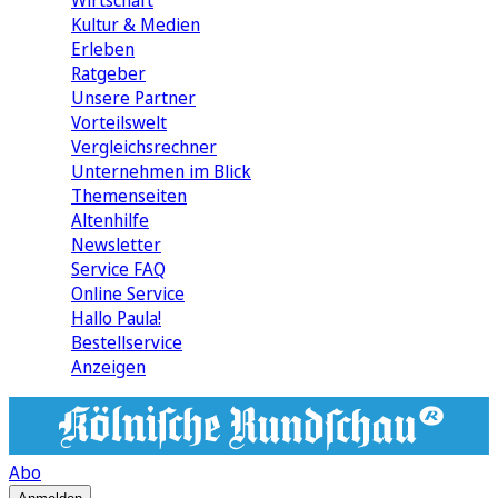
Wirtschaft
Kultur & Medien
Erleben
Ratgeber
Unsere Partner
Vorteilswelt
Vergleichsrechner
Unternehmen im Blick
Themenseiten
Altenhilfe
Newsletter
Service FAQ
Online Service
Hallo Paula!
Bestellservice
Anzeigen
Abo