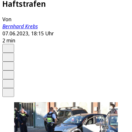
Haftstrafen
Von
Bernhard Krebs
07.06.2023, 18:15 Uhr
2 min
Auf Google bevorzugen
Anhören
Schrift
Merken
Drucken
Teilen