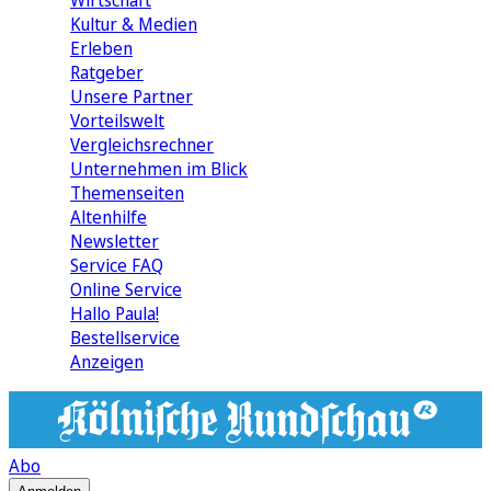
Wirtschaft
Kultur & Medien
Erleben
Ratgeber
Unsere Partner
Vorteilswelt
Vergleichsrechner
Unternehmen im Blick
Themenseiten
Altenhilfe
Newsletter
Service FAQ
Online Service
Hallo Paula!
Bestellservice
Anzeigen
Abo