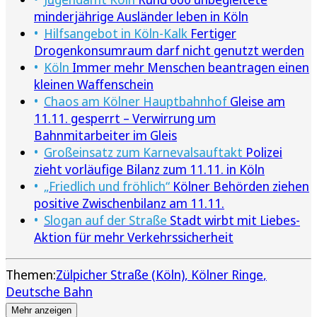
minderjährige Ausländer leben in Köln
Hilfsangebot in Köln-Kalk
Fertiger
Drogenkonsumraum darf nicht genutzt werden
Köln
Immer mehr Menschen beantragen einen
kleinen Waffenschein
Chaos am Kölner Hauptbahnhof
Gleise am
11.11. gesperrt – Verwirrung um
Bahnmitarbeiter im Gleis
Großeinsatz zum Karnevalsauftakt
Polizei
zieht vorläufige Bilanz zum 11.11. in Köln
„Friedlich und fröhlich“
Kölner Behörden ziehen
positive Zwischenbilanz am 11.11.
Slogan auf der Straße
Stadt wirbt mit Liebes-
Aktion für mehr Verkehrssicherheit
Themen:
Zülpicher Straße (Köln)
Kölner Ringe
Deutsche Bahn
Mehr anzeigen