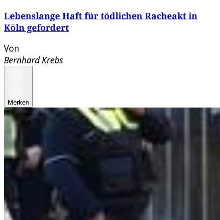
Lebenslange Haft für tödlichen Racheakt in
Köln gefordert
Von
Bernhard Krebs
Merken