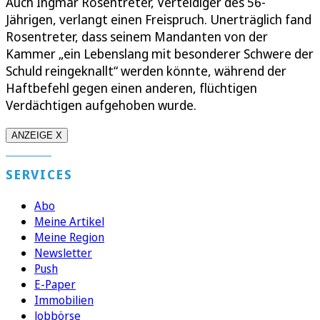
Auch Ingmar Rosentreter, Verteidiger des 56-
Jährigen, verlangt einen Freispruch. Unerträglich fand
Rosentreter, dass seinem Mandanten von der
Kammer „ein Lebenslang mit besonderer Schwere der
Schuld reingeknallt“ werden könnte, während der
Haftbefehl gegen einen anderen, flüchtigen
Verdächtigen aufgehoben wurde.
ANZEIGE X
SERVICES
Abo
Meine Artikel
Meine Region
Newsletter
Push
E-Paper
Immobilien
Jobbörse