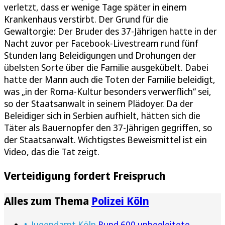
verletzt, dass er wenige Tage später in einem
Krankenhaus verstirbt. Der Grund für die
Gewaltorgie: Der Bruder des 37-Jährigen hatte in der
Nacht zuvor per Facebook-Livestream rund fünf
Stunden lang Beleidigungen und Drohungen der
übelsten Sorte über die Familie ausgekübelt. Dabei
hatte der Mann auch die Toten der Familie beleidigt,
was „in der Roma-Kultur besonders verwerflich“ sei,
so der Staatsanwalt in seinem Plädoyer. Da der
Beleidiger sich in Serbien aufhielt, hätten sich die
Täter als Bauernopfer den 37-Jährigen gegriffen, so
der Staatsanwalt. Wichtigstes Beweismittel ist ein
Video, das die Tat zeigt.
Verteidigung fordert Freispruch
Alles zum Thema
Polizei Köln
Jugendamt Köln
Rund 600 unbegleitete