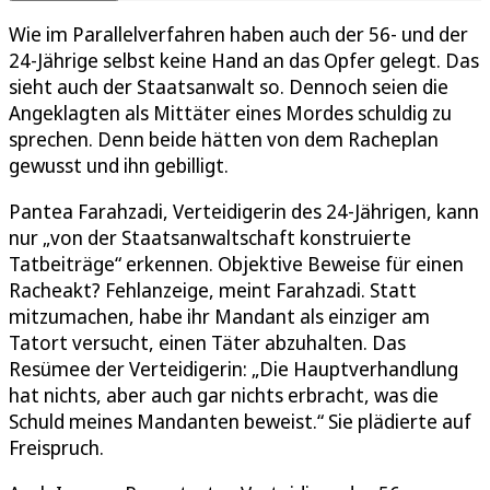
Wie im Parallelverfahren haben auch der 56- und der
24-Jährige selbst keine Hand an das Opfer gelegt. Das
sieht auch der Staatsanwalt so. Dennoch seien die
Angeklagten als Mittäter eines Mordes schuldig zu
sprechen. Denn beide hätten von dem Racheplan
gewusst und ihn gebilligt.
Pantea Farahzadi, Verteidigerin des 24-Jährigen, kann
nur „von der Staatsanwaltschaft konstruierte
Tatbeiträge“ erkennen. Objektive Beweise für einen
Racheakt? Fehlanzeige, meint Farahzadi. Statt
mitzumachen, habe ihr Mandant als einziger am
Tatort versucht, einen Täter abzuhalten. Das
Resümee der Verteidigerin: „Die Hauptverhandlung
hat nichts, aber auch gar nichts erbracht, was die
Schuld meines Mandanten beweist.“ Sie plädierte auf
Freispruch.