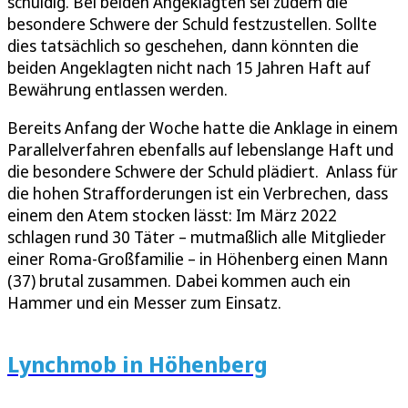
schuldig. Bei beiden Angeklagten sei zudem die
besondere Schwere der Schuld festzustellen. Sollte
dies tatsächlich so geschehen, dann könnten die
beiden Angeklagten nicht nach 15 Jahren Haft auf
Bewährung entlassen werden.
Bereits Anfang der Woche hatte die Anklage in einem
Parallelverfahren ebenfalls auf lebenslange Haft und
die besondere Schwere der Schuld plädiert. Anlass für
die hohen Strafforderungen ist ein Verbrechen, dass
einem den Atem stocken lässt: Im März 2022
schlagen rund 30 Täter – mutmaßlich alle Mitglieder
einer Roma-Großfamilie – in Höhenberg einen Mann
(37) brutal zusammen. Dabei kommen auch ein
Hammer und ein Messer zum Einsatz.
Lynchmob in Höhenberg