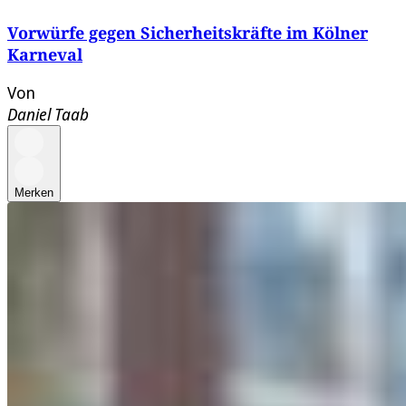
Vorwürfe gegen Sicherheitskräfte im Kölner
Karneval
Von
Daniel Taab
Merken