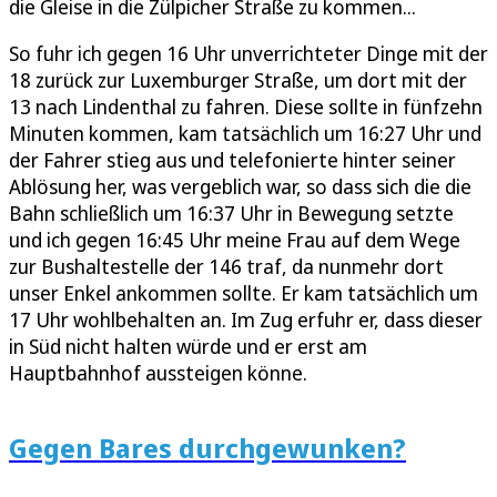
die Gleise in die Zülpicher Straße zu kommen...
So fuhr ich gegen 16 Uhr unverrichteter Dinge mit der
18 zurück zur Luxemburger Straße, um dort mit der
13 nach Lindenthal zu fahren. Diese sollte in fünfzehn
Minuten kommen, kam tatsächlich um 16:27 Uhr und
der Fahrer stieg aus und telefonierte hinter seiner
Ablösung her, was vergeblich war, so dass sich die die
Bahn schließlich um 16:37 Uhr in Bewegung setzte
und ich gegen 16:45 Uhr meine Frau auf dem Wege
zur Bushaltestelle der 146 traf, da nunmehr dort
unser Enkel ankommen sollte. Er kam tatsächlich um
17 Uhr wohlbehalten an. Im Zug erfuhr er, dass dieser
in Süd nicht halten würde und er erst am
Hauptbahnhof aussteigen könne.
Gegen Bares durchgewunken?