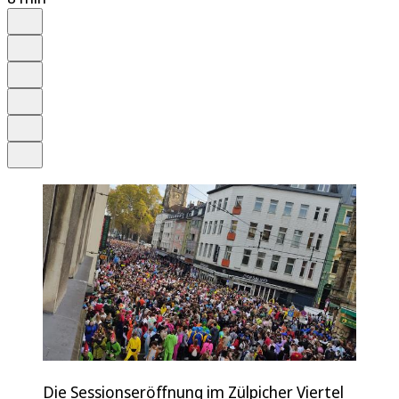
Auf Google bevorzugen
Anhören
Schrift
Merken
Drucken
Teilen
Die Sessionseröffnung im Zülpicher Viertel