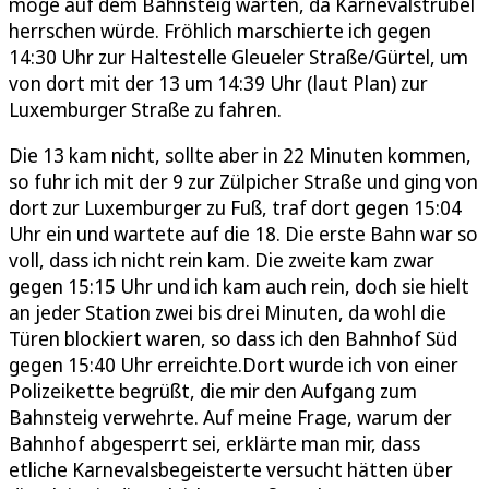
möge auf dem Bahnsteig warten, da Karnevalstrubel
herrschen würde. Fröhlich marschierte ich gegen
14:30 Uhr zur Haltestelle Gleueler Straße/Gürtel, um
von dort mit der 13 um 14:39 Uhr (laut Plan) zur
Luxemburger Straße zu fahren.
Die 13 kam nicht, sollte aber in 22 Minuten kommen,
so fuhr ich mit der 9 zur Zülpicher Straße und ging von
dort zur Luxemburger zu Fuß, traf dort gegen 15:04
Uhr ein und wartete auf die 18. Die erste Bahn war so
voll, dass ich nicht rein kam. Die zweite kam zwar
gegen 15:15 Uhr und ich kam auch rein, doch sie hielt
an jeder Station zwei bis drei Minuten, da wohl die
Türen blockiert waren, so dass ich den Bahnhof Süd
gegen 15:40 Uhr erreichte.Dort wurde ich von einer
Polizeikette begrüßt, die mir den Aufgang zum
Bahnsteig verwehrte. Auf meine Frage, warum der
Bahnhof abgesperrt sei, erklärte man mir, dass
etliche Karnevalsbegeisterte versucht hätten über