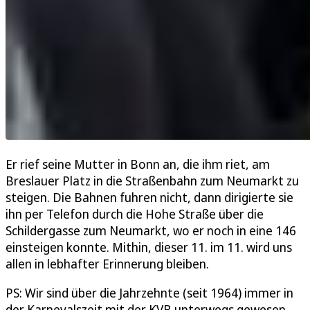
Er rief seine Mutter in Bonn an, die ihm riet, am
Breslauer Platz in die Straßenbahn zum Neumarkt zu
steigen. Die Bahnen fuhren nicht, dann dirigierte sie
ihn per Telefon durch die Hohe Straße über die
Schildergasse zum Neumarkt, wo er noch in eine 146
einsteigen konnte. Mithin, dieser 11. im 11. wird uns
allen in lebhafter Erinnerung bleiben.
PS: Wir sind über die Jahrzehnte (seit 1964) immer in
der Karnevalszeit mit der KVB unterwegs gewesen