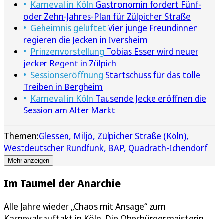
Karneval in Köln
Gastronomin fordert Fünf-
oder Zehn-Jahres-Plan für Zülpicher Straße
Geheimnis gelüftet
Vier junge Freundinnen
regieren die Jecken in Iversheim
Prinzenvorstellung
Tobias Esser wird neuer
jecker Regent in Zülpich
Sessionseröffnung
Startschuss für das tolle
Treiben in Bergheim
Karneval in Köln
Tausende Jecke eröffnen die
Session am Alter Markt
Themen:
Glessen
Miljö
Zülpicher Straße (Köln)
Westdeutscher Rundfunk
BAP
Quadrath-Ichendorf
Mehr anzeigen
Im Taumel der Anarchie
Alle Jahre wieder „Chaos mit Ansage“ zum
Karnevalsauftakt in Köln. Die Oberbürgermeisterin