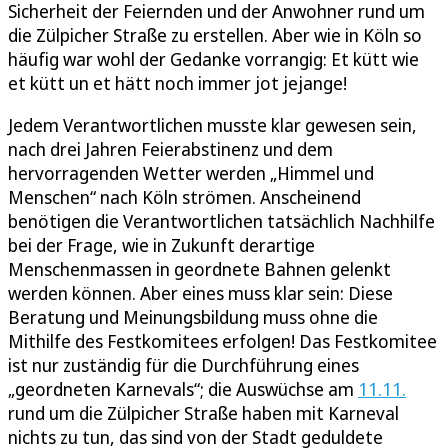
Sicherheit der Feiernden und der Anwohner rund um
die Zülpicher Straße zu erstellen. Aber wie in Köln so
häufig war wohl der Gedanke vorrangig: Et kütt wie
et kütt un et hätt noch immer jot jejange!
Jedem Verantwortlichen musste klar gewesen sein,
nach drei Jahren Feierabstinenz und dem
hervorragenden Wetter werden „Himmel und
Menschen“ nach Köln strömen. Anscheinend
benötigen die Verantwortlichen tatsächlich Nachhilfe
bei der Frage, wie in Zukunft derartige
Menschenmassen in geordnete Bahnen gelenkt
werden können. Aber eines muss klar sein: Diese
Beratung und Meinungsbildung muss ohne die
Mithilfe des Festkomitees erfolgen! Das Festkomitee
ist nur zuständig für die Durchführung eines
„geordneten Karnevals“; die Auswüchse am
11.11.
rund um die Zülpicher Straße haben mit Karneval
nichts zu tun, das sind von der Stadt geduldete