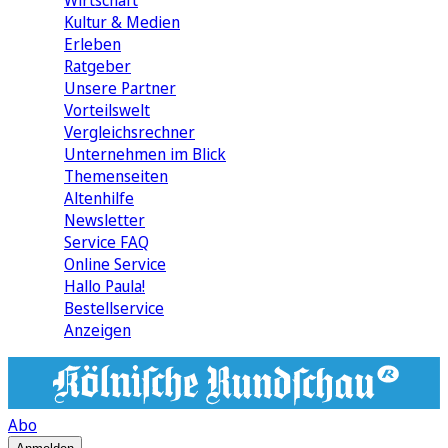
Wirtschaft
Kultur & Medien
Erleben
Ratgeber
Unsere Partner
Vorteilswelt
Vergleichsrechner
Unternehmen im Blick
Themenseiten
Altenhilfe
Newsletter
Service FAQ
Online Service
Hallo Paula!
Bestellservice
Anzeigen
Abo