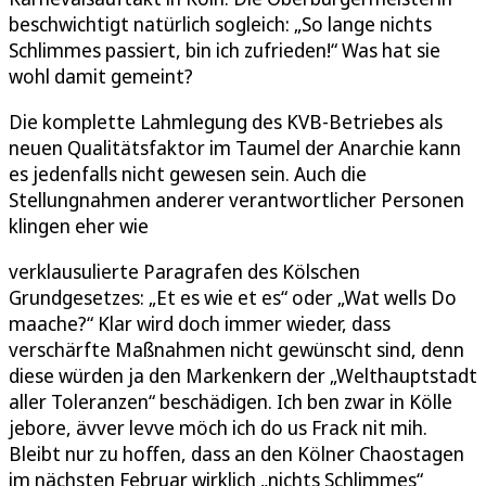
beschwichtigt natürlich sogleich: „So lange nichts
Schlimmes passiert, bin ich zufrieden!“ Was hat sie
wohl damit gemeint?
Die komplette Lahmlegung des KVB-Betriebes als
neuen Qualitätsfaktor im Taumel der Anarchie kann
es jedenfalls nicht gewesen sein. Auch die
Stellungnahmen anderer verantwortlicher Personen
klingen eher wie
verklausulierte Paragrafen des Kölschen
Grundgesetzes: „Et es wie et es“ oder „Wat wells Do
maache?“ Klar wird doch immer wieder, dass
verschärfte Maßnahmen nicht gewünscht sind, denn
diese würden ja den Markenkern der „Welthauptstadt
aller Toleranzen“ beschädigen. Ich ben zwar in Kölle
jebore, ävver levve möch ich do us Frack nit mih.
Bleibt nur zu hoffen, dass an den Kölner Chaostagen
im nächsten Februar wirklich „nichts Schlimmes“