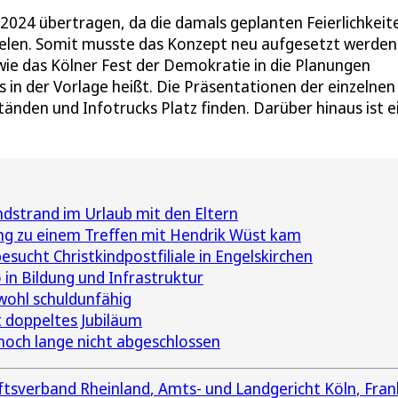
2024 übertragen, da die damals geplanten Feierlichkeit
pielen. Somit musste das Konzept neu aufgesetzt werden
ie das Kölner Fest der Demokratie in die Planungen
 in der Vorlage heißt. Die Präsentationen der einzelnen
Ständen und Infotrucks Platz finden. Darüber hinaus ist e
dstrand im Urlaub mit den Eltern
ng zu einem Treffen mit Hendrik Wüst kam
sucht Christkindpostfiliale in Engelskirchen
in Bildung und Infrastruktur
wohl schuldunfähig
 doppeltes Jubiläum
noch lange nicht abgeschlossen
ftsverband Rheinland
Amts- und Landgericht Köln
Fran