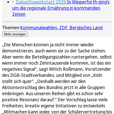
Zukunftswerkstatt 2039
In Wipperfürth ging’s
um die regionale Ernährung in kommenden
Zeiten
Themen:
Kommunalwahlen
ZDF
Bergisches Land
Mehr anzeigen
„Die Menschen können ja nicht immer wieder
demonstrieren, auch wenn sie zu der Sache stehen.
Aber wenn die Beteiligungszahlen runtergehen, selbst
wenn immer noch Zehntausende kommen, ist das ein
negatives Signal“, sagt Witich Roßmann, Vorsitzender
des DGB-Stadtverbandes, und Mitglied von „Köln
stellt sich quer“. „Deshalb werden wir den
Aktionsvorschlag des Bündnis jetzt in alle Gruppen
einbringen. Aus unseren Reihen gibt es schon sehr
positive Resonanz darauf.“ Der Vorschlag lasse viele
Freiheiten, kreativ eigene Initiativen zu entwickeln.
„Mitmachen kann jeder, von der Schülervertretung bis