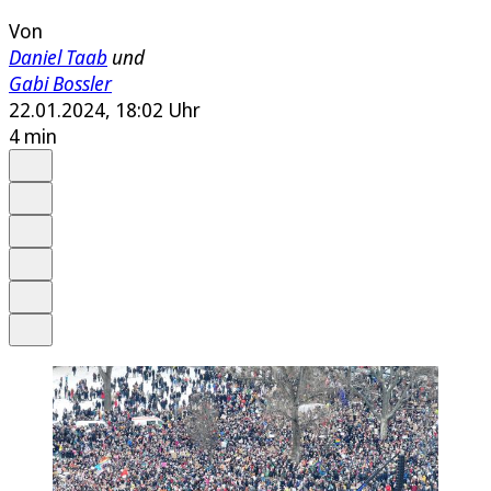
Von
Daniel Taab
und
Gabi Bossler
22.01.2024, 18:02 Uhr
4 min
Auf Google bevorzugen
Anhören
Schrift
Merken
Drucken
Teilen