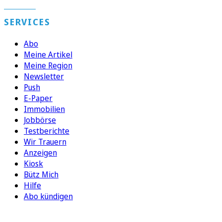
SERVICES
Abo
Meine Artikel
Meine Region
Newsletter
Push
E-Paper
Immobilien
Jobbörse
Testberichte
Wir Trauern
Anzeigen
Kiosk
Bütz Mich
Hilfe
Abo kündigen
FOLGEN SIE UNS
ENTDECKEN SIE UNSERE APP