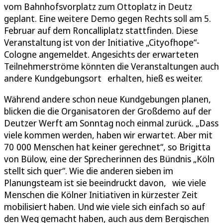
vom Bahnhofsvorplatz zum Ottoplatz in Deutz
geplant. Eine weitere Demo gegen Rechts soll am 5.
Februar auf dem Roncalliplatz stattfinden. Diese
Veranstaltung ist von der Initiative „Cityofhope“-
Cologne angemeldet. Angesichts der erwarteten
Teilnehmerströme könnten die Veranstaltungen auch
andere Kundgebungsort erhalten, hieß es weiter.
Während andere schon neue Kundgebungen planen,
blicken die die Organisatoren der Großdemo auf der
Deutzer Werft am Sonntag noch einmal zurück. „Dass
viele kommen werden, haben wir erwartet. Aber mit
70 000 Menschen hat keiner gerechnet“, so Brigitta
von Bülow, eine der Sprecherinnen des Bündnis „Köln
stellt sich quer“. Wie die anderen sieben im
Planungsteam ist sie beeindruckt davon, wie viele
Menschen die Kölner Initiativen in kürzester Zeit
mobilisiert haben. Und wie viele sich einfach so auf
den Weg gemacht haben, auch aus dem Bergischen