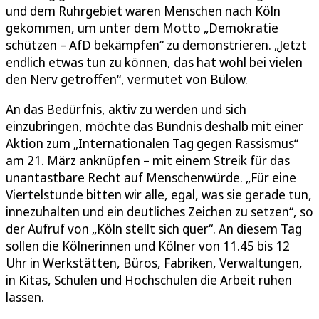
und dem Ruhrgebiet waren Menschen nach Köln
gekommen, um unter dem Motto „Demokratie
schützen – AfD bekämpfen“ zu demonstrieren. „Jetzt
endlich etwas tun zu können, das hat wohl bei vielen
den Nerv getroffen“, vermutet von Bülow.
An das Bedürfnis, aktiv zu werden und sich
einzubringen, möchte das Bündnis deshalb mit einer
Aktion zum „Internationalen Tag gegen Rassismus“
am 21. März anknüpfen – mit einem Streik für das
unantastbare Recht auf Menschenwürde. „Für eine
Viertelstunde bitten wir alle, egal, was sie gerade tun,
innezuhalten und ein deutliches Zeichen zu setzen“, so
der Aufruf von „Köln stellt sich quer“. An diesem Tag
sollen die Kölnerinnen und Kölner von 11.45 bis 12
Uhr in Werkstätten, Büros, Fabriken, Verwaltungen,
in Kitas, Schulen und Hochschulen die Arbeit ruhen
lassen.