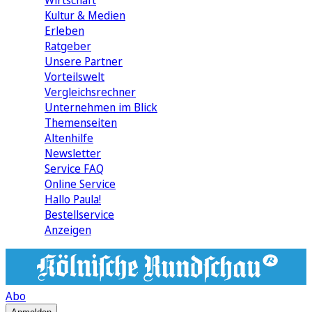
Wirtschaft
Kultur & Medien
Erleben
Ratgeber
Unsere Partner
Vorteilswelt
Vergleichsrechner
Unternehmen im Blick
Themenseiten
Altenhilfe
Newsletter
Service FAQ
Online Service
Hallo Paula!
Bestellservice
Anzeigen
Abo