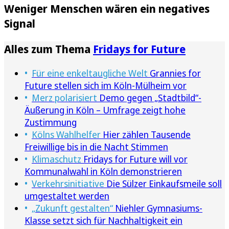
Weniger Menschen wären ein negatives
Signal
Alles zum Thema
Fridays for Future
Für eine enkeltaugliche Welt
Grannies for
Future stellen sich im Köln-Mülheim vor
Merz polarisiert
Demo gegen „Stadtbild“-
Äußerung in Köln – Umfrage zeigt hohe
Zustimmung
Kölns Wahlhelfer
Hier zählen Tausende
Freiwillige bis in die Nacht Stimmen
Klimaschutz
Fridays for Future will vor
Kommunalwahl in Köln demonstrieren
Verkehrsinitiative
Die Sülzer Einkaufsmeile soll
umgestaltet werden
„Zukunft gestalten“
Niehler Gymnasiums-
Klasse setzt sich für Nachhaltigkeit ein