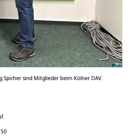
 Spicher sind Mitglieder beim Kölner DAV.
f.
150