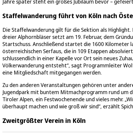
Jahre später steht ein großes Jubiläum bevor – gefeie
Staffelwanderung führt von Köln nach Öste
Die Staffelwanderung gilt für die Sektion als Highlight
dreier Alphornbläser setzt am 19. Februar, dem Gründu
Startschuss. Anschließend startet die 1600 Kilometer 
österreichischen Serfaus, die in 109 Etappen absolviert
schlussendlich in einer Kapelle vor Ort sein neues Zuh
Völkerwanderung entsteht“, sagt Programmleiter Wol
eine Mitgliedschaft mitgegangen werden.
Zu den anderen Veranstaltungen gehören unter andere
Jugendpark mit buntem Mitmachprogramm rund um den 
Tiroler Alpen, ein Festwochenende und vieles mehr. „Wi
überhaupt machen und wie groß wir sind“, erzählt Spich
Zweitgrößter Verein in Köln