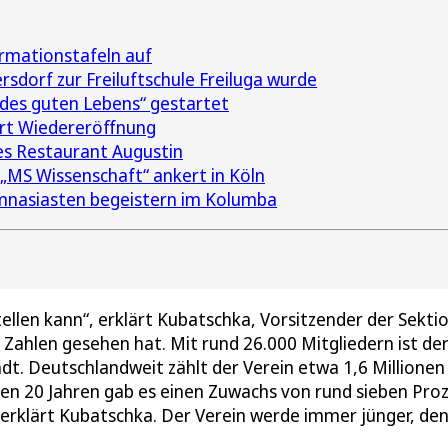
ormationstafeln auf
sdorf zur Freiluftschule Freiluga wurde
des guten Lebens“ gestartet
rt Wiedereröffnung
des Restaurant Augustin
 „MS Wissenschaft“ ankert in Köln
nasiasten begeistern im Kolumba
ellen kann“, erklärt Kubatschka, Vorsitzender der Sektio
ahlen gesehen hat. Mit rund 26.000 Mitgliedern ist de
t. Deutschlandweit zählt der Verein etwa 1,6 Millionen
enen 20 Jahren gab es einen Zuwachs von rund sieben Pro
, erklärt Kubatschka. Der Verein werde immer jünger, de