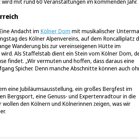
rt wird mit rund 60 Veranstaltungen im kommenden Jahr.
rreich
. Eine Andacht im
Kölner Dom
mit musikalischer Unterma
ngstag des Kölner Alpenvereins, auf dem Roncalliplatz 
lange Wanderung bis zur vereinseigenen Hütte im
 wird. Als Staffelstab dient ein Stein vom Kölner Dom, d
ause findet. „Wir vermuten und hoffen, dass daraus eine
fgang Spicher. Denn manche Abschnitte können auch oh
m eine Jubiläumsausstellung, ein großes Bergfest im
Bergsport, eine Genuss- und Expertenradtour in die
r wollen den Kölnern und Kölnerinnen zeigen, was wir
er.