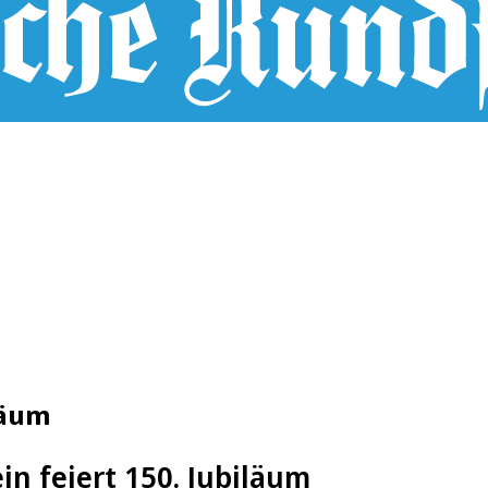
läum
in feiert 150. Jubiläum