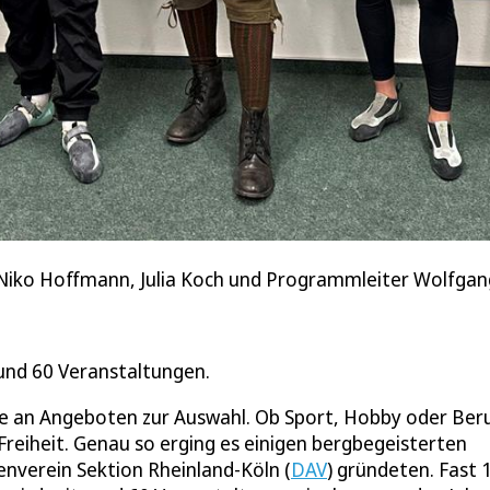
, Niko Hoffmann, Julia Koch und Programmleiter Wolfgang
rund 60 Veranstaltungen.
e an Angeboten zur Auswahl. Ob Sport, Hobby oder Beru
Freiheit. Genau so erging es einigen bergbegeisterten
enverein Sektion Rheinland‑Köln (
DAV
) gründeten. Fast 