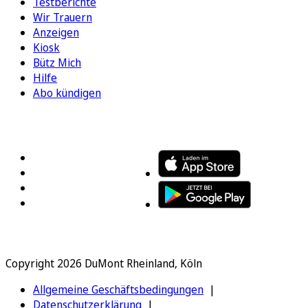
Testberichte
Wir Trauern
Anzeigen
Kiosk
Bütz Mich
Hilfe
Abo kündigen
FOLGEN SIE UNS
ENTDECKEN SIE UNSERE APP
Copyright 2026 DuMont Rheinland, Köln
Allgemeine Geschäftsbedingungen
Datenschutzerklärung