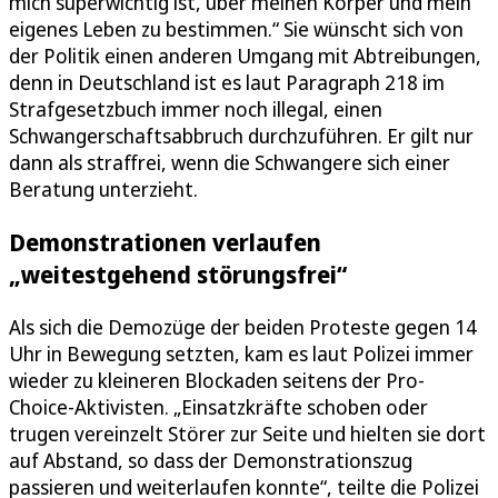
mich superwichtig ist, über meinen Körper und mein
eigenes Leben zu bestimmen.“ Sie wünscht sich von
der Politik einen anderen Umgang mit Abtreibungen,
denn in Deutschland ist es laut Paragraph 218 im
Strafgesetzbuch immer noch illegal, einen
Schwangerschaftsabbruch durchzuführen. Er gilt nur
dann als straffrei, wenn die Schwangere sich einer
Beratung unterzieht.
Demonstrationen verlaufen
„weitestgehend störungsfrei“
Als sich die Demozüge der beiden Proteste gegen 14
Uhr in Bewegung setzten, kam es laut Polizei immer
wieder zu kleineren Blockaden seitens der Pro-
Choice-Aktivisten. „Einsatzkräfte schoben oder
trugen vereinzelt Störer zur Seite und hielten sie dort
auf Abstand, so dass der Demonstrationszug
passieren und weiterlaufen konnte“, teilte die Polizei