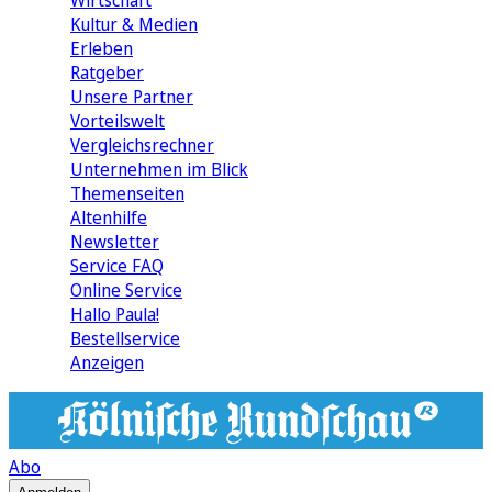
Wirtschaft
Kultur & Medien
Erleben
Ratgeber
Unsere Partner
Vorteilswelt
Vergleichsrechner
Unternehmen im Blick
Themenseiten
Altenhilfe
Newsletter
Service FAQ
Online Service
Hallo Paula!
Bestellservice
Anzeigen
Abo