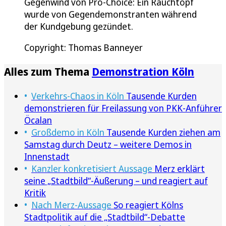
Gegenwind von Pro-Choice: Ein Rauchtopf
wurde von Gegendemonstranten während
der Kundgebung gezündet.
Copyright: Thomas Banneyer
Alles zum Thema
Demonstration Köln
Verkehrs-Chaos in Köln
Tausende Kurden
demonstrieren für Freilassung von PKK-Anführer
Öcalan
Großdemo in Köln
Tausende Kurden ziehen am
Samstag durch Deutz – weitere Demos in
Innenstadt
Kanzler konkretisiert Aussage
Merz erklärt
seine „Stadtbild“-Äußerung – und reagiert auf
Kritik
Nach Merz-Aussage
So reagiert Kölns
Stadtpolitik auf die „Stadtbild“-Debatte