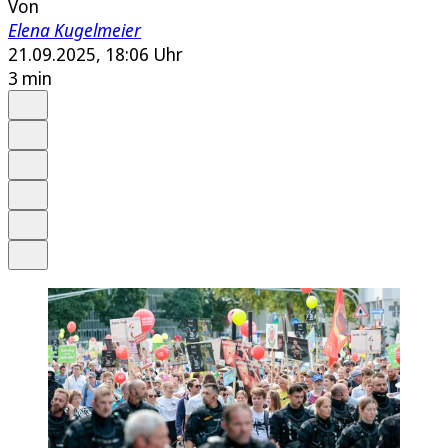
Von
Elena Kugelmeier
21.09.2025, 18:06 Uhr
3 min
Auf Google bevorzugen
Anhören
Schrift
Merken
Drucken
Teilen