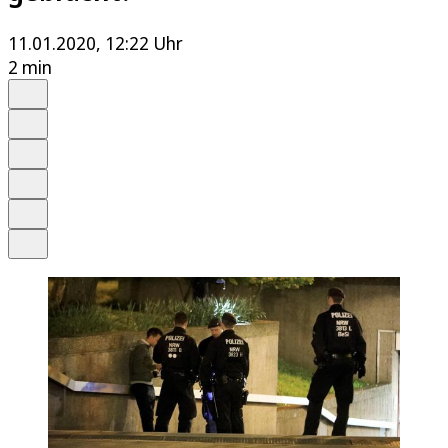
11.01.2020, 12:22 Uhr
2 min
Auf Google bevorzugen
Anhören
Schrift
Merken
Drucken
Teilen