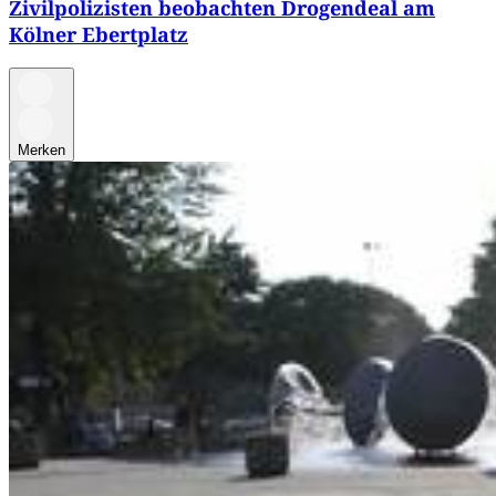
Zivilpolizisten beobachten Drogendeal am
Kölner Ebertplatz
Merken