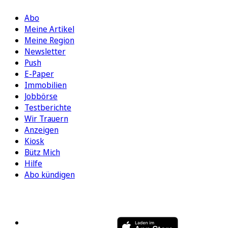
Abo
Meine Artikel
Meine Region
Newsletter
Push
E-Paper
Immobilien
Jobbörse
Testberichte
Wir Trauern
Anzeigen
Kiosk
Bütz Mich
Hilfe
Abo kündigen
FOLGEN SIE UNS
ENTDECKEN SIE UNSERE APP