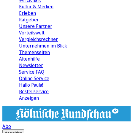
Wirtschaft
Kultur & Medien
Erleben
Ratgeber
Unsere Partner
Vorteilswelt
Vergleichsrechner
Unternehmen im Blick
Themenseiten
Altenhilfe
Newsletter
Service FAQ
Online Service
Hallo Paula!
Bestellservice
Anzeigen
Abo