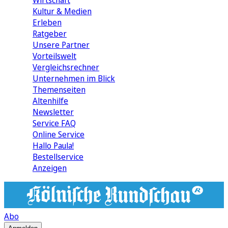
Wirtschaft
Kultur & Medien
Erleben
Ratgeber
Unsere Partner
Vorteilswelt
Vergleichsrechner
Unternehmen im Blick
Themenseiten
Altenhilfe
Newsletter
Service FAQ
Online Service
Hallo Paula!
Bestellservice
Anzeigen
Abo