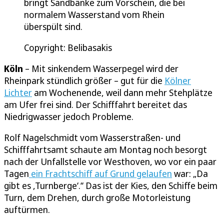
bringt Sandbänke zum Vorschein, die bei
normalem Wasserstand vom Rhein
überspült sind.
Copyright: Belibasakis
Köln
– Mit sinkendem Wasserpegel wird der
Rheinpark stündlich größer – gut für die
Kölner
Lichter
am Wochenende, weil dann mehr Stehplätze
am Ufer frei sind. Der Schifffahrt bereitet das
Niedrigwasser jedoch Probleme.
Rolf Nagelschmidt vom Wasserstraßen- und
Schifffahrtsamt schaute am Montag noch besorgt
nach der Unfallstelle vor Westhoven, wo vor ein paar
Tagen
ein Frachtschiff auf Grund gelaufen
war: „Da
gibt es ,Turnberge‘.‘‘ Das ist der Kies, den Schiffe beim
Turn, dem Drehen, durch große Motorleistung
auftürmen.