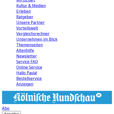
Wirtschaft
Kultur & Medien
Erleben
Ratgeber
Unsere Partner
Vorteilswelt
Vergleichsrechner
Unternehmen im Blick
Themenseiten
Altenhilfe
Newsletter
Service FAQ
Online Service
Hallo Paula!
Bestellservice
Anzeigen
Abo