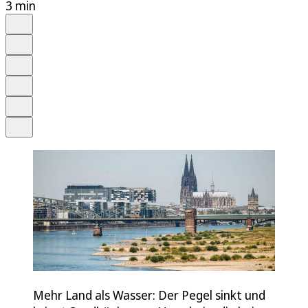
3 min
Auf Google bevorzugen
Anhören
Schrift
Merken
Drucken
Teilen
Mehr Land als Wasser: Der Pegel sinkt und