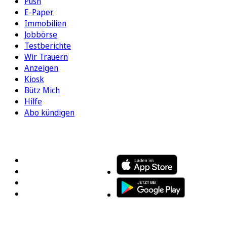
Push
E-Paper
Immobilien
Jobbörse
Testberichte
Wir Trauern
Anzeigen
Kiosk
Bütz Mich
Hilfe
Abo kündigen
FOLGEN SIE UNS
ENTDECKEN SIE UNSERE APP