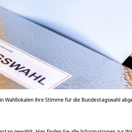
n Wahllokalen ihre Stimme für die Bundestagswahl abge
tag gewählt. Hier finden Sie alle Informationen zur Wa