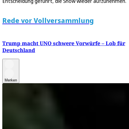
Entscheidung geführt, die Show wieder aufzunehmen.
Rede vor Vollversammlung
Trump macht UNO schwere Vorwürfe – Lob für
Deutschland
Merken