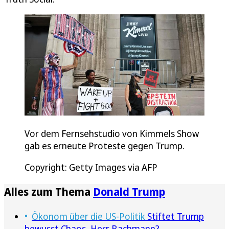
Vor dem Fernsehstudio von Kimmels Show
gab es erneute Proteste gegen Trump.
Copyright: Getty Images via AFP
Alles zum Thema
Donald Trump
Ökonom über die US-Politik
Stiftet Trump
bewusst Chaos, Herr Bachmann?