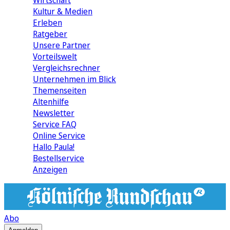
Wirtschaft
Kultur & Medien
Erleben
Ratgeber
Unsere Partner
Vorteilswelt
Vergleichsrechner
Unternehmen im Blick
Themenseiten
Altenhilfe
Newsletter
Service FAQ
Online Service
Hallo Paula!
Bestellservice
Anzeigen
Abo