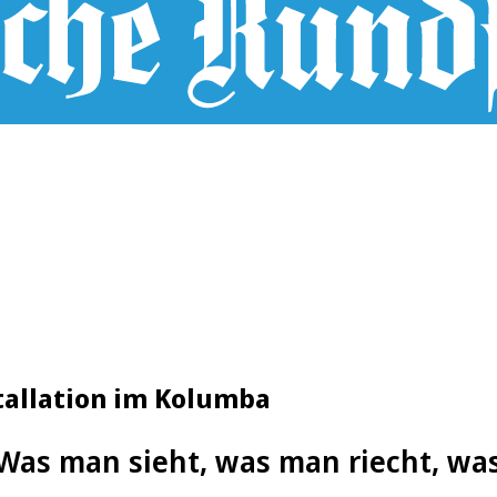
stallation im Kolumba
Was man sieht, was man riecht, wa