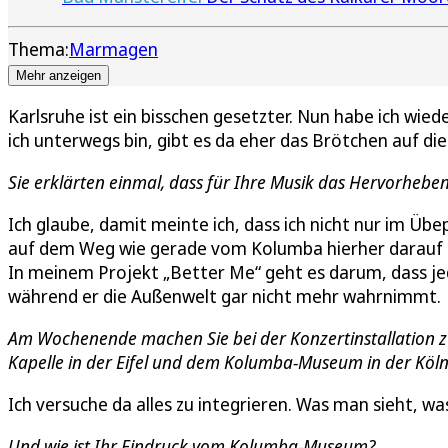
Thema:
Marmagen
Mehr anzeigen
Karlsruhe ist ein bisschen gesetzter. Nun habe ich wie
ich unterwegs bin, gibt es da eher das Brötchen auf die
Sie erklärten einmal, dass für Ihre Musik das Hervorhebe
Ich glaube, damit meinte ich, dass ich nicht nur im Ü
auf dem Weg wie gerade vom Kolumba hierher darauf ac
In meinem Projekt „Better Me“ geht es darum, dass jede
während er die Außenwelt gar nicht mehr wahrnimmt.
Am Wochenende machen Sie bei der Konzertinstallation zu
Kapelle in der Eifel und dem Kolumba-Museum in der Kölner
Ich versuche da alles zu integrieren. Was man sieht, w
Und wie ist Ihr Eindruck vom Kolumba-Museum?