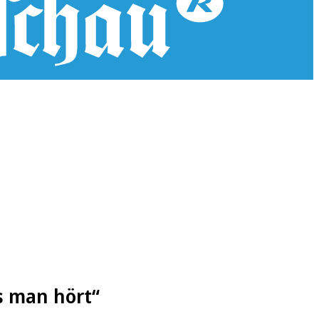
s man hört“