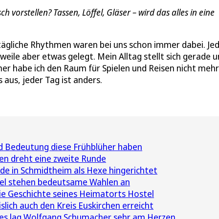
 vorstellen? Tassen, Löffel, Gläser – wird das alles in eine
ltägliche Rhythmen waren bei uns schon immer dabei. Je
weile aber etwas gelegt. Mein Alltag stellt sich gerade 
aher habe ich den Raum für Spielen und Reisen nicht mehr
 aus, jeder Tag ist anders.
d Bedeutung diese Frühblüher haben
hen dreht eine zweite Runde
e in Schmidtheim als Hexe hingerichtet
fel stehen bedeutsame Wahlen an
 die Geschichte seines Heimatorts Hostel
lich auch den Kreis Euskirchen erreicht
es lag Wolfgang Schumacher sehr am Herzen