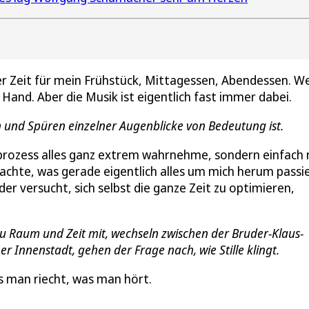
der Zeit für mein Frühstück, Mittagessen, Abendessen. W
 Hand. Aber die Musik ist eigentlich fast immer dabei.
n und Spüren einzelner Augenblicke von Bedeutung ist.
beprozess alles ganz extrem wahrnehme, sondern einfach 
hte, was gerade eigentlich alles um mich herum passie
r versucht, sich selbst die ganze Zeit zu optimieren,
 Raum und Zeit mit, wechseln zwischen der Bruder-Klaus-
 Innenstadt, gehen der Frage nach, wie Stille klingt.
as man riecht, was man hört.