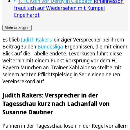
1. FC Köln vor Derby in Gladbach
Johannesson
freut sich auf Wiedersehen mit Kumpel
Engelhardt
Mehr anzeigen
Es blieb
Judith Rakers’
einziger Versprecher bei ihrem
Beitrag zu den
Bundesliga
-Ergebnissen, die mit einem
Blick auf die Tabelle endete. Leverkusen führt diese
weiterhin mit einem Punkt Vorsprung vor dem FC
Bayern München an. Trainer Xabi Alonso stellte mit
seinem achten Pflichtspielsieg in Serie einen neuen
Vereinsrekord auf.
Judith Rakers: Versprecher in der
Tagesschau kurz nach Lachanfall von
Susanne Daubner
Pannen in der Tagesschau lösen in der Regel vor allem