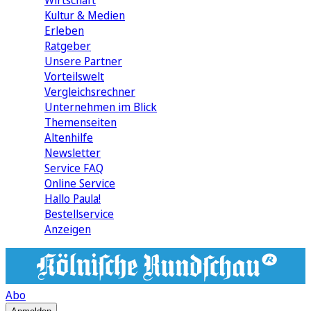
Wirtschaft
Kultur & Medien
Erleben
Ratgeber
Unsere Partner
Vorteilswelt
Vergleichsrechner
Unternehmen im Blick
Themenseiten
Altenhilfe
Newsletter
Service FAQ
Online Service
Hallo Paula!
Bestellservice
Anzeigen
Abo