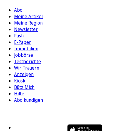
Abo
Meine Artikel
Meine Region
Newsletter
Push
E-Paper
Immobilien
Jobbörse
Testberichte
Wir Trauern
Anzeigen
Kiosk
Bütz Mich
Hilfe
Abo kündigen
FOLGEN SIE UNS
ENTDECKEN SIE UNSERE APP