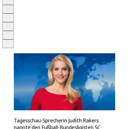
Anhören
Schrift
Merken
Drucken
Teilen
Tagesschau-Sprecherin Judith Rakers
nannte den Fußball-Bundesligisten SC