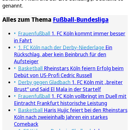
genannt.
Alles zum Thema
Fußball-Bundesliga
Frauenfußball
1. FC Köln kommt immer besser
in Fahrt
1. FC Köln nach der Derby-Niederlage
Ein
Rückschlag, aber kein Beinbruch für den
Aufsteiger
Basketball
Rheinstars Köln feiern Erfolg beim
Debüt von US-Profi Cedric Russell
Derby gegen Gladbach
1. FC Köln mit „breiter
Brust“ und Said El Mala in der Startelf
Frauenfußball
1. FC Köln vollbringt im Duell mit
Eintracht Frankfurt historische Leistung
Basketball
Haris Hujic feiert bei den Rheinstars
Köln nach zweieinhalb Jahren ein starkes
Comeback