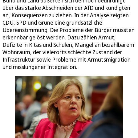
Bund und Land äußerten sich dennoch beunruhigt
über das starke Abschneiden der AfD und kündigten
an, Konsequenzen zu ziehen. In der Analyse zeigten
CDU, SPD und Grüne eine grundsätzliche
Übereinstimmung: Die Probleme der Bürger müssten
erkennbar gelöst werden. Dazu zählen Armut,
Defizite in Kitas und Schulen, Mangel an bezahlbarem
Wohnraum, der vielerorts schlechte Zustand der
Infrastruktur sowie Probleme mit Armutsmigration
und misslungener Integration.