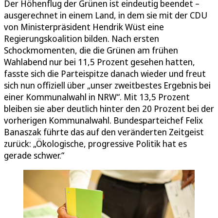
Der Höhenflug der Grünen ist eindeutig beendet –
ausgerechnet in einem Land, in dem sie mit der CDU
von Ministerpräsident Hendrik Wüst eine
Regierungskoalition bilden. Nach ersten
Schockmomenten, die die Grünen am frühen
Wahlabend nur bei 11,5 Prozent gesehen hatten,
fasste sich die Parteispitze danach wieder und freut
sich nun offiziell über „unser zweitbestes Ergebnis bei
einer Kommunalwahl in NRW“. Mit 13,5 Prozent
bleiben sie aber deutlich hinter den 20 Prozent bei der
vorherigen Kommunalwahl. Bundesparteichef Felix
Banaszak führte das auf den veränderten Zeitgeist
zurück: „Ökologische, progressive Politik hat es
gerade schwer.“