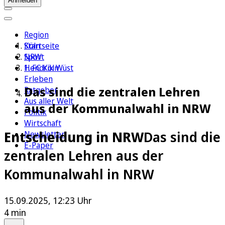
Anmelden
Region
Köln
Startseite
Sport
NRW
1. FC Köln
Hendrik Wüst
Erleben
Das sind die zentralen Lehren
Ratgeber
Aus aller Welt
aus der Kommunalwahl in NRW
Politik
Wirtschaft
Entscheidung in NRW
Das sind die
Newsletter
E-Paper
zentralen Lehren aus der
Kommunalwahl in NRW
15.09.2025, 12:23 Uhr
4 min
Auf Google bevorzugen