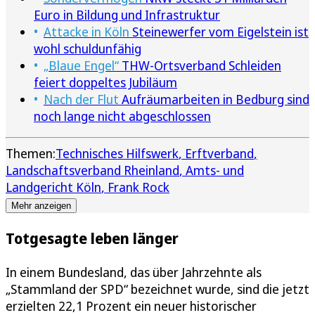
Euro in Bildung und Infrastruktur
Attacke in Köln
Steinewerfer vom Eigelstein ist
wohl schuldunfähig
„Blaue Engel“
THW-Ortsverband Schleiden
feiert doppeltes Jubiläum
Nach der Flut
Aufräumarbeiten in Bedburg sind
noch lange nicht abgeschlossen
Themen:
Technisches Hilfswerk
Erftverband
Landschaftsverband Rheinland
Amts- und
Landgericht Köln
Frank Rock
Mehr anzeigen
Totgesagte leben länger
In einem Bundesland, das über Jahrzehnte als
„Stammland der SPD“ bezeichnet wurde, sind die jetzt
erzielten 22,1 Prozent ein neuer historischer