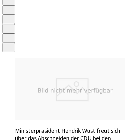
Anhören
Schrift
Merken
Drucken
Teilen
Ministerpräsident Hendrik Wüst freut sich
über das Abschneiden der CDU bei den