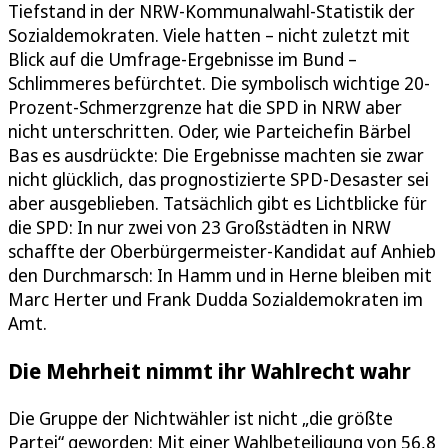
Tiefstand in der NRW-Kommunalwahl-Statistik der
Sozialdemokraten. Viele hatten – nicht zuletzt mit
Blick auf die Umfrage-Ergebnisse im Bund –
Schlimmeres befürchtet. Die symbolisch wichtige 20-
Prozent-Schmerzgrenze hat die SPD in NRW aber
nicht unterschritten. Oder, wie Parteichefin Bärbel
Bas es ausdrückte: Die Ergebnisse machten sie zwar
nicht glücklich, das prognostizierte SPD-Desaster sei
aber ausgeblieben. Tatsächlich gibt es Lichtblicke für
die SPD: In nur zwei von 23 Großstädten in NRW
schaffte der Oberbürgermeister-Kandidat auf Anhieb
den Durchmarsch: In Hamm und in Herne bleiben mit
Marc Herter und Frank Dudda Sozialdemokraten im
Amt.
Die Mehrheit nimmt ihr Wahlrecht wahr
Die Gruppe der Nichtwähler ist nicht „die größte
Partei“ geworden: Mit einer Wahlbeteiligung von 56,8