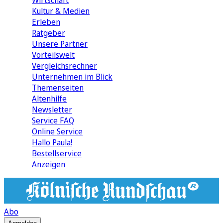
Wirtschaft
Kultur & Medien
Erleben
Ratgeber
Unsere Partner
Vorteilswelt
Vergleichsrechner
Unternehmen im Blick
Themenseiten
Altenhilfe
Newsletter
Service FAQ
Online Service
Hallo Paula!
Bestellservice
Anzeigen
Abo