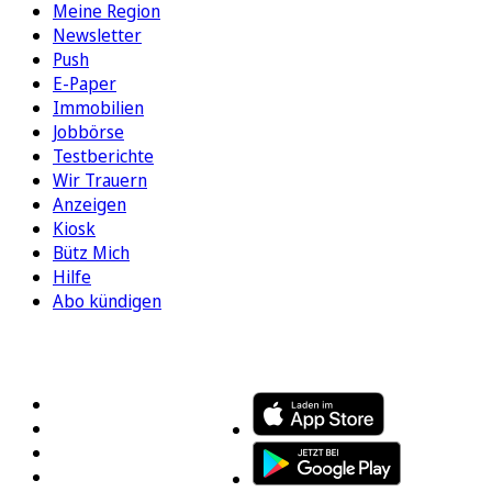
Meine Region
Newsletter
Push
E-Paper
Immobilien
Jobbörse
Testberichte
Wir Trauern
Anzeigen
Kiosk
Bütz Mich
Hilfe
Abo kündigen
FOLGEN SIE UNS
ENTDECKEN SIE UNSERE APP