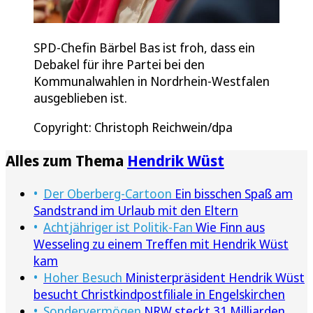
SPD-Chefin Bärbel Bas ist froh, dass ein
Debakel für ihre Partei bei den
Kommunalwahlen in Nordrhein-Westfalen
ausgeblieben ist.
Copyright: Christoph Reichwein/dpa
Alles zum Thema
Hendrik Wüst
Der Oberberg-Cartoon
Ein bisschen Spaß am
Sandstrand im Urlaub mit den Eltern
Achtjähriger ist Politik-Fan
Wie Finn aus
Wesseling zu einem Treffen mit Hendrik Wüst
kam
Hoher Besuch
Ministerpräsident Hendrik Wüst
besucht Christkindpostfiliale in Engelskirchen
Sondervermögen
NRW steckt 31 Milliarden