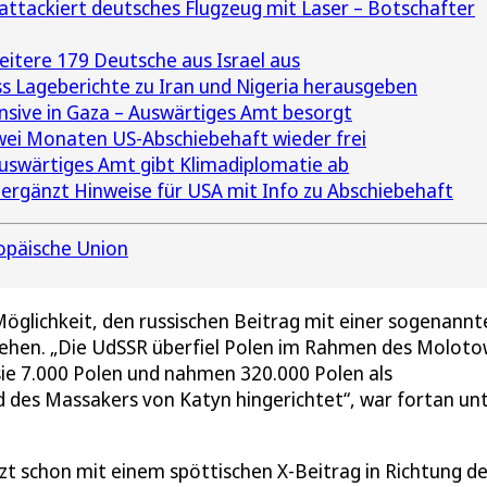
 attackiert deutsches Flugzeug mit Laser – Botschafter
eitere 179 Deutsche aus Israel aus
 Lageberichte zu Iran und Nigeria herausgeben
nsive in Gaza – Auswärtiges Amt besorgt
ei Monaten US-Abschiebehaft wieder frei
uswärtiges Amt gibt Klimadiplomatie ab
rgänzt Hinweise für USA mit Info zu Abschiebehaft
opäische Union
öglichkeit, den russischen Beitrag mit einer sogenannt
ehen. „Die UdSSR überfiel Polen im Rahmen des Moloto
ie 7.000 Polen und nahmen 320.000 Polen als
 des Massakers von Katyn hingerichtet“, war fortan un
t schon mit einem spöttischen X-Beitrag in Richtung d