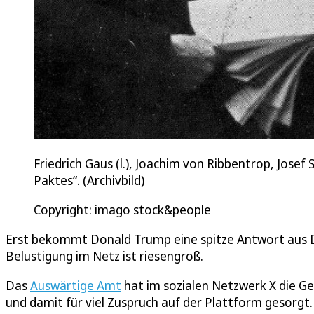
Friedrich Gaus (l.), Joachim von Ribbentrop, Jo
Paktes“. (Archivbild)
Copyright: imago stock&people
Erst bekommt Donald Trump eine spitze Antwort aus 
Belustigung im Netz ist riesengroß.
Das
Auswärtige Amt
hat im sozialen Netzwerk X die Ge
und damit für viel Zuspruch auf der Plattform gesorg