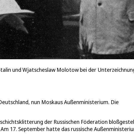
sef Stalin und Wjatscheslaw Molotow bei der Unterzeich
Deutschland, nun Moskaus Außenministerium. Die
schichtsklitterung der Russischen Föderation bloßgestel
t. Am 17. September hatte das russische Außenministeri