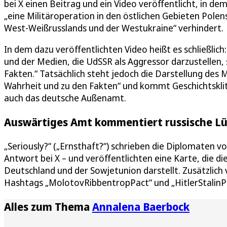
bei X einen Beitrag und ein Video veröffentlicht, in d
„eine Militäroperation in den östlichen Gebieten Pole
West-Weißrusslands und der Westukraine“ verhindert.
In dem dazu veröffentlichten Video heißt es schließli
und der Medien, die UdSSR als Aggressor darzustellen,
Fakten.“ Tatsächlich steht jedoch die Darstellung des
Wahrheit und zu den Fakten“ und kommt Geschichtsklit
auch das deutsche Außenamt.
Auswärtiges Amt kommentiert russische Lüg
„Seriously?“ („Ernsthaft?“) schrieben die Diplomaten v
Antwort bei X – und veröffentlichten eine Karte, die 
Deutschland und der Sowjetunion darstellt. Zusätzlic
Hashtags „MolotovRibbentropPact“ und „HitlerStalinP
Alles zum Thema
Annalena Baerbock