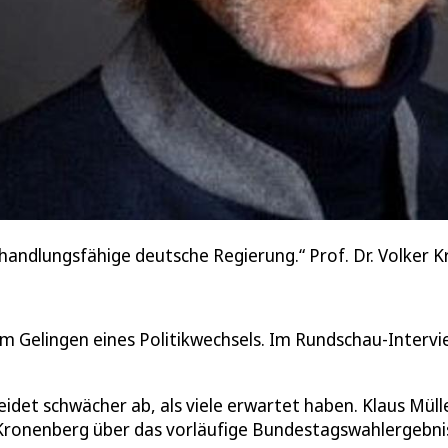
 handlungsfähige deutsche Regierung.“ Prof. Dr. Volker 
am Gelingen eines Politikwechsels. Im Rundschau-Interv
idet schwächer ab, als viele erwartet haben. Klaus Müll
r Kronenberg über das vorläufige Bundestagswahlergebni