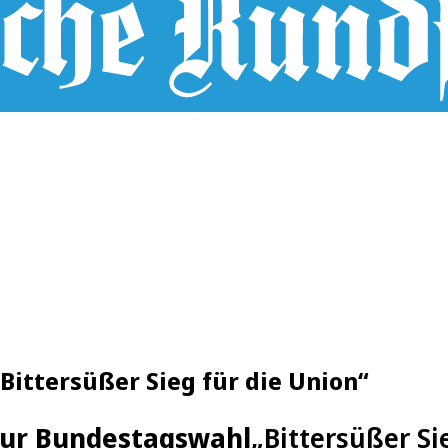
„Bittersüßer Sieg für die Union“
 zur Bundestagswahl
„Bittersüßer Si