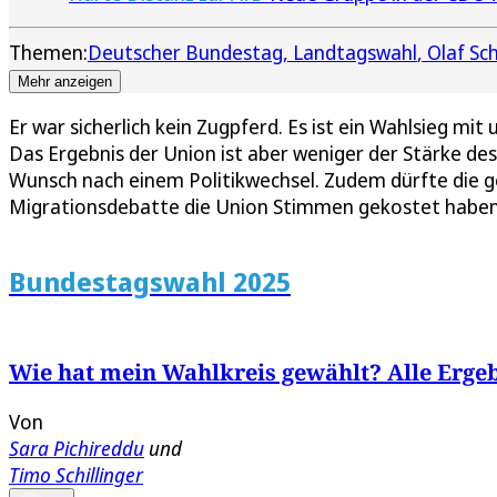
Themen:
Deutscher Bundestag
Landtagswahl
Olaf Sc
Mehr anzeigen
Er war sicherlich kein Zugpferd. Es ist ein Wahlsieg mit
Das Ergebnis der Union ist aber weniger der Stärke d
Wunsch nach einem Politikwechsel. Zudem dürfte die
Migrationsdebatte die Union Stimmen gekostet haben
Bundestagswahl 2025
Wie hat mein Wahlkreis gewählt? Alle Ergeb
Von
Sara Pichireddu
und
Timo Schillinger