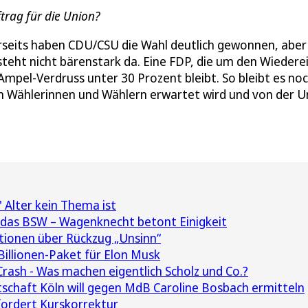
trag für die Union?
inerseits haben CDU/CSU die Wahl deutlich gewonnen, aber
steht nicht bärenstark da. Eine FDP, die um den Wiedere
Ampel-Verdruss unter 30 Prozent bleibt. So bleibt es noc
 den Wählerinnen und Wählern erwartet wird und von der U
 Alter kein Thema ist
das BSW – Wagenknecht betont Einigkeit
ionen über Rückzug „Unsinn“
 Billionen-Paket für Elon Musk
Crash - Was machen eigentlich Scholz und Co.?
schaft Köln will gegen MdB Caroline Bosbach ermitteln
ordert Kurskorrektur