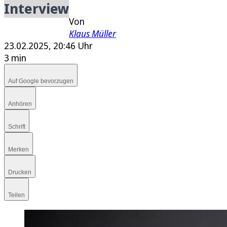
E-Paper
Interview
Von
Klaus Müller
23.02.2025, 20:46 Uhr
3 min
Auf Google bevorzugen
Anhören
Schrift
Merken
Drucken
Teilen