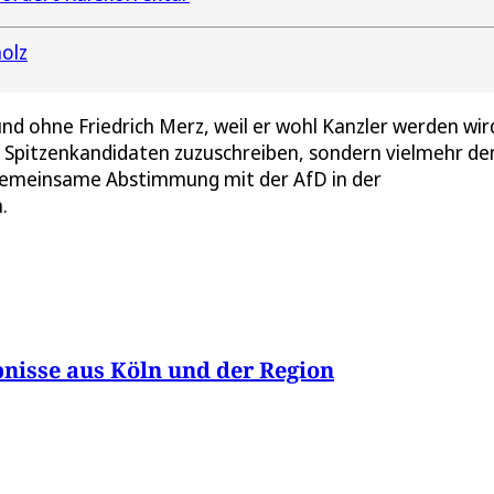
holz
 und ohne Friedrich Merz, weil er wohl Kanzler werden wir
es Spitzenkandidaten zuzuschreiben, sondern vielmehr d
 gemeinsame Abstimmung mit der AfD in der
.
nisse aus Köln und der Region