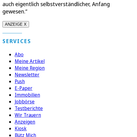
auch eigentlich selbstverständlicher, Anfang
gewesen.“
ANZEIGE X
SERVICES
Abo
Meine Artikel
Meine Region
Newsletter
Push
E-Paper
Immobilien
Jobbörse
Testberichte
Wir Trauern
Anzeigen
Kiosk
Bütz Mich