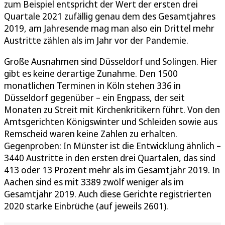
zum Beispiel entspricht der Wert der ersten drei
Quartale 2021 zufällig genau dem des Gesamtjahres
2019, am Jahresende mag man also ein Drittel mehr
Austritte zählen als im Jahr vor der Pandemie.
Große Ausnahmen sind Düsseldorf und Solingen. Hier
gibt es keine derartige Zunahme. Den 1500
monatlichen Terminen in Köln stehen 336 in
Düsseldorf gegenüber – ein Engpass, der seit
Monaten zu Streit mit Kirchenkritikern führt. Von den
Amtsgerichten Königswinter und Schleiden sowie aus
Remscheid waren keine Zahlen zu erhalten.
Gegenproben: In Münster ist die Entwicklung ähnlich –
3440 Austritte in den ersten drei Quartalen, das sind
413 oder 13 Prozent mehr als im Gesamtjahr 2019. In
Aachen sind es mit 3389 zwölf weniger als im
Gesamtjahr 2019. Auch diese Gerichte registrierten
2020 starke Einbrüche (auf jeweils 2601).