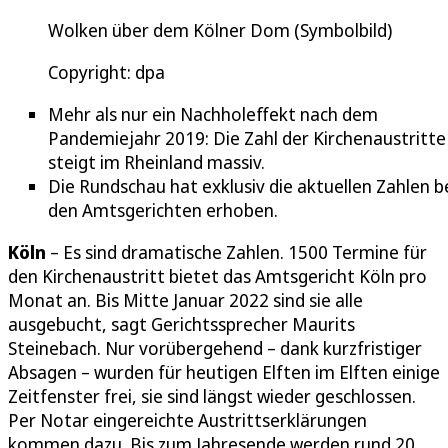
Wolken über dem Kölner Dom (Symbolbild)
Copyright: dpa
Mehr als nur ein Nachholeffekt nach dem
Pandemiejahr 2019: Die Zahl der Kirchenaustritte
steigt im Rheinland massiv.
Die Rundschau hat exklusiv die aktuellen Zahlen b
den Amtsgerichten erhoben.
Köln
– Es sind dramatische Zahlen. 1500 Termine für
den Kirchenaustritt bietet das Amtsgericht Köln pro
Monat an. Bis Mitte Januar 2022 sind sie alle
ausgebucht, sagt Gerichtssprecher Maurits
Steinebach. Nur vorübergehend – dank kurzfristiger
Absagen – wurden für heutigen Elften im Elften einige
Zeitfenster frei, sie sind längst wieder geschlossen.
Per Notar eingereichte Austrittserklärungen
kommen dazu. Bis zum Jahresende werden rund 20