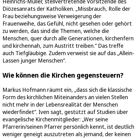
Heinrichs-Müller, stellvertretende Vorsitzende des
Diözesanrats der Katholiken. „Missbrauch, Rolle der
Frau beziehungsweise Verweigerung der
Frauenweihe, das Gefühl, nicht gesehen oder gehört
zu werden, das sind die Themen, welche die
Menschen, quer durch alle Generationen, kirchenfern
und kirchennah, zum Austritt treiben.“ Das treffe
auch Tiefgläubige. Zudem verweist sie auf das „Allein-
Lassen junger Menschen“.
Wie können die Kirchen gegensteuern?
Markus Hofmann räumt ein, „dass sich die klassische
Form des kirchlichen Miteinanders an vielen Stellen
nicht mehr in der Lebensrealität der Menschen
wiederfindet“. Iven sagt, gestützt auf Studien über
evangelische Kirchenmitglieder: „Wer seine
Pfarrerin/seinen Pfarrer persönlich kennt, ist deutlich
weniger geneigt auszutreten als jemand, der keinen