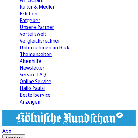
Wirtschaft
Kultur & Medien
Erleben
Ratgeber
Unsere Partner
Vorteilswelt
Vergleichsrechner
Unternehmen im Blick
Themenseiten
Altenhilfe
Newsletter
Service FAQ
Online Service
Hallo Paula!
Bestellservice
Anzeigen
Abo