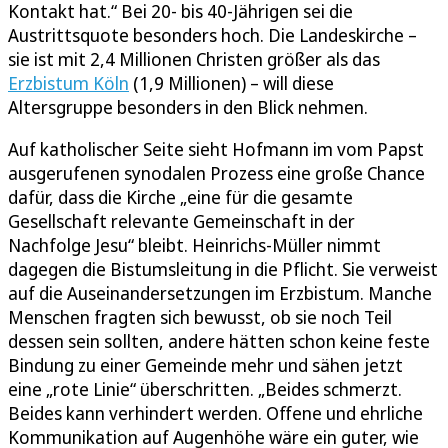
Kontakt hat.“ Bei 20- bis 40-Jährigen sei die
Austrittsquote besonders hoch. Die Landeskirche –
sie ist mit 2,4 Millionen Christen größer als das
Erzbistum Köln
(1,9 Millionen) – will diese
Altersgruppe besonders in den Blick nehmen.
Auf katholischer Seite sieht Hofmann im vom Papst
ausgerufenen synodalen Prozess eine große Chance
dafür, dass die Kirche „eine für die gesamte
Gesellschaft relevante Gemeinschaft in der
Nachfolge Jesu“ bleibt. Heinrichs-Müller nimmt
dagegen die Bistumsleitung in die Pflicht. Sie verweist
auf die Auseinandersetzungen im Erzbistum. Manche
Menschen fragten sich bewusst, ob sie noch Teil
dessen sein sollten, andere hätten schon keine feste
Bindung zu einer Gemeinde mehr und sähen jetzt
eine „rote Linie“ überschritten. „Beides schmerzt.
Beides kann verhindert werden. Offene und ehrliche
Kommunikation auf Augenhöhe wäre ein guter, wie