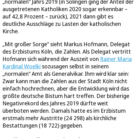
„normalen“ Jahrs 2019 (in Solingen ging der Anteil der
ausgetretenen Katholiken 2020 sogar erkennbar –
auf 42,8 Prozent – zurück), 2021 dann gibt es
deutliche Ausschläge zu Lasten der katholischen
Kirche.
„Mit großer Sorge“ sieht Markus Hofmann, Delegat
des Erzbistums Köln, die Zahlen. Als Delegat vertritt
Hofmann sich während der Auszeit von
Rainer Maria
Kardinal Woelki
sozusagen selbst in seinem
„normalen“ Amt als Generalvikar. Ihm wird klar sein:
Zwar kann man die Zahlen aus der Stadt Köln nicht
einfach hochrechnen, aber die Entwicklung wird das
größte deutsche Bistum hart treffen. Der bisherige
Negativrekord des Jahres 2019 dürfte weit
überboten werden. Damals hatte es im Erzbistum
erstmals mehr Austritte (24 298) als kirchliche
Bestattungen (18 722) gegeben.