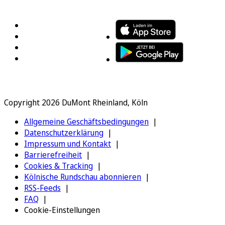
FOLGEN SIE UNS
ENTDECKEN SIE UNSERE APP
Copyright 2026 DuMont Rheinland, Köln
Allgemeine Geschäftsbedingungen
Datenschutzerklärung
Impressum und Kontakt
Barrierefreiheit
Cookies & Tracking
Kölnische Rundschau abonnieren
RSS-Feeds
FAQ
Cookie-Einstellungen