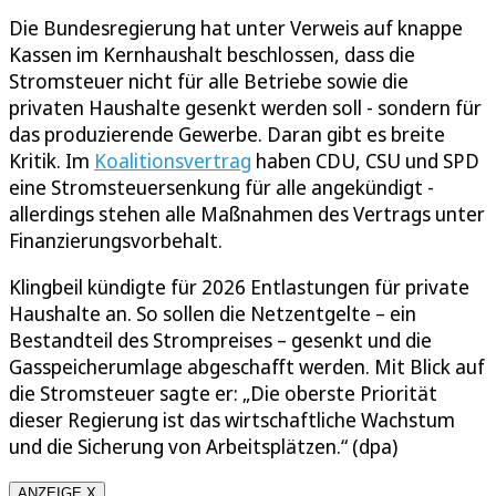
Die Bundesregierung hat unter Verweis auf knappe
Kassen im Kernhaushalt beschlossen, dass die
Stromsteuer nicht für alle Betriebe sowie die
privaten Haushalte gesenkt werden soll - sondern für
das produzierende Gewerbe. Daran gibt es breite
Kritik. Im
Koalitionsvertrag
haben CDU, CSU und SPD
eine Stromsteuersenkung für alle angekündigt -
allerdings stehen alle Maßnahmen des Vertrags unter
Finanzierungsvorbehalt.
Klingbeil kündigte für 2026 Entlastungen für private
Haushalte an. So sollen die Netzentgelte – ein
Bestandteil des Strompreises – gesenkt und die
Gasspeicherumlage abgeschafft werden. Mit Blick auf
die Stromsteuer sagte er: „Die oberste Priorität
dieser Regierung ist das wirtschaftliche Wachstum
und die Sicherung von Arbeitsplätzen.“ (dpa)
ANZEIGE X