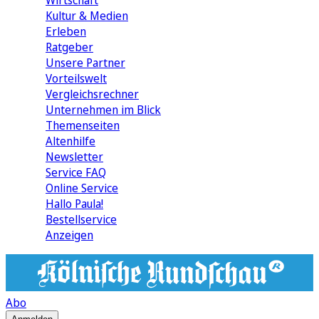
Wirtschaft
Kultur & Medien
Erleben
Ratgeber
Unsere Partner
Vorteilswelt
Vergleichsrechner
Unternehmen im Blick
Themenseiten
Altenhilfe
Newsletter
Service FAQ
Online Service
Hallo Paula!
Bestellservice
Anzeigen
Abo