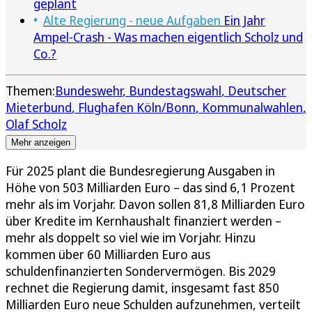
geplant
Alte Regierung - neue Aufgaben
Ein Jahr
Ampel-Crash - Was machen eigentlich Scholz und
Co.?
Themen:
Bundeswehr
Bundestagswahl
Deutscher
Mieterbund
Flughafen Köln/Bonn
Kommunalwahlen
Olaf Scholz
Mehr anzeigen
Für 2025 plant die Bundesregierung Ausgaben in
Höhe von 503 Milliarden Euro – das sind 6,1 Prozent
mehr als im Vorjahr. Davon sollen 81,8 Milliarden Euro
über Kredite im Kernhaushalt finanziert werden –
mehr als doppelt so viel wie im Vorjahr. Hinzu
kommen über 60 Milliarden Euro aus
schuldenfinanzierten Sondervermögen. Bis 2029
rechnet die Regierung damit, insgesamt fast 850
Milliarden Euro neue Schulden aufzunehmen, verteilt