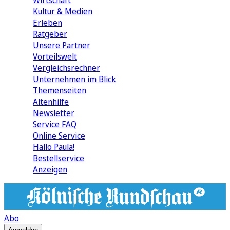
Wirtschaft
Kultur & Medien
Erleben
Ratgeber
Unsere Partner
Vorteilswelt
Vergleichsrechner
Unternehmen im Blick
Themenseiten
Altenhilfe
Newsletter
Service FAQ
Online Service
Hallo Paula!
Bestellservice
Anzeigen
Abo