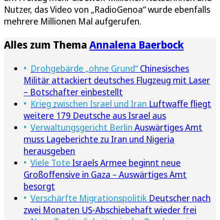
Nutzer, das Video von „RadioGenoa“ wurde ebenfalls
mehrere Millionen Mal aufgerufen.
Alles zum Thema
Annalena Baerbock
Drohgebärde „ohne Grund“
Chinesisches
Militär attackiert deutsches Flugzeug mit Laser
– Botschafter einbestellt
Krieg zwischen Israel und Iran
Luftwaffe fliegt
weitere 179 Deutsche aus Israel aus
Verwaltungsgericht Berlin
Auswärtiges Amt
muss Lageberichte zu Iran und Nigeria
herausgeben
Viele Tote
Israels Armee beginnt neue
Großoffensive in Gaza – Auswärtiges Amt
besorgt
Verschärfte Migrationspolitik
Deutscher nach
zwei Monaten US-Abschiebehaft wieder frei