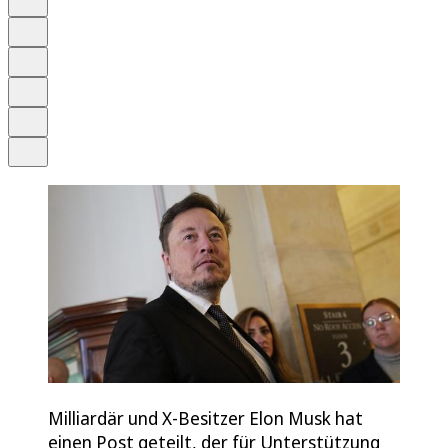
Anhören
Schrift
Merken
Drucken
Teilen
Milliardär und X-Besitzer Elon Musk hat
einen Post geteilt, der für Unterstützung