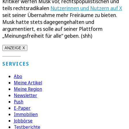
Kritiker werfen Musk vor, rechtspopulistischen und
teils rechtsradikalen
Nutzerinnen und Nutzern auf X
seit seiner Übernahme mehr Freiräume zu bieten.
Musk hatte stets dagegengehalten und
argumentiert, es solle auf seiner Plattform
„Meinungsfreiheit für alle“ geben. (shh)
ANZEIGE X
SERVICES
Abo
Meine Artikel
Meine Region
Newsletter
Push
E-Paper
Immobilien
Jobbörse
Testberichte