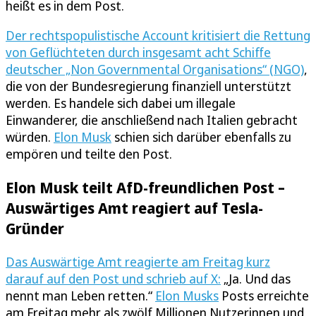
heißt es in dem Post.
Der rechtspopulistische Account kritisiert die Rettung
von Geflüchteten durch insgesamt acht Schiffe
deutscher „Non Governmental Organisations“ (NGO)
,
die von der Bundesregierung finanziell unterstützt
werden. Es handele sich dabei um illegale
Einwanderer, die anschließend nach Italien gebracht
würden.
Elon Musk
schien sich darüber ebenfalls zu
empören und teilte den Post.
Elon Musk teilt AfD-freundlichen Post –
Auswärtiges Amt reagiert auf Tesla-
Gründer
Das Auswärtige Amt reagierte am Freitag kurz
darauf auf den Post und schrieb auf X:
„Ja. Und das
nennt man Leben retten.“
Elon Musks
Posts erreichte
am Freitag mehr als zwölf Millionen Nutzerinnen und