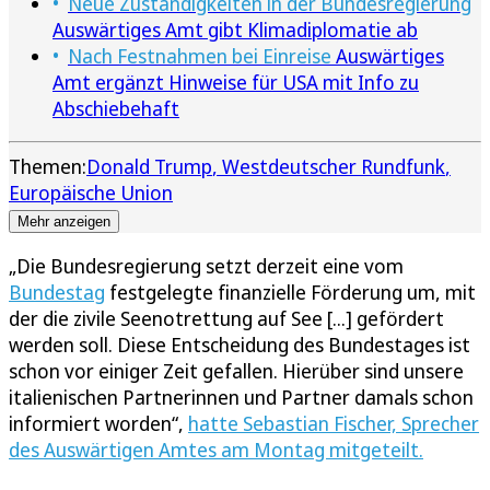
Neue Zuständigkeiten in der Bundesregierung
Auswärtiges Amt gibt Klimadiplomatie ab
Nach Festnahmen bei Einreise
Auswärtiges
Amt ergänzt Hinweise für USA mit Info zu
Abschiebehaft
Themen:
Donald Trump
Westdeutscher Rundfunk
Europäische Union
Mehr anzeigen
„Die Bundesregierung setzt derzeit eine vom
Bundestag
festgelegte finanzielle Förderung um, mit
der die zivile Seenotrettung auf See [...] gefördert
werden soll. Diese Entscheidung des Bundestages ist
schon vor einiger Zeit gefallen. Hierüber sind unsere
italienischen Partnerinnen und Partner damals schon
informiert worden“,
hatte Sebastian Fischer, Sprecher
des Auswärtigen Amtes am Montag mitgeteilt.