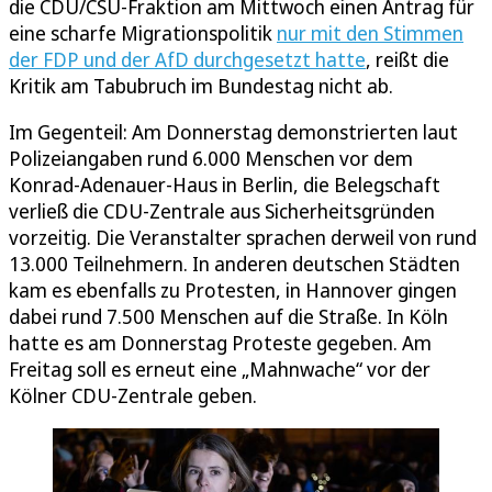
die CDU/CSU-Fraktion am Mittwoch einen Antrag für
eine scharfe Migrationspolitik
nur mit den Stimmen
der FDP und der AfD durchgesetzt hatte
, reißt die
Kritik am Tabubruch im Bundestag nicht ab.
Im Gegenteil: Am Donnerstag demonstrierten laut
Polizeiangaben rund 6.000 Menschen vor dem
Konrad-Adenauer-Haus in Berlin, die Belegschaft
verließ die CDU-Zentrale aus Sicherheitsgründen
vorzeitig. Die Veranstalter sprachen derweil von rund
13.000 Teilnehmern. In anderen deutschen Städten
kam es ebenfalls zu Protesten, in Hannover gingen
dabei rund 7.500 Menschen auf die Straße. In Köln
hatte es am Donnerstag Proteste gegeben. Am
Freitag soll es erneut eine „Mahnwache“ vor der
Kölner CDU-Zentrale geben.