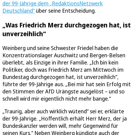
der 99-Jährige dem „RedaktionsNetzwerk
Deutschland“
über seine Entscheidung.
„Was Friedrich Merz durchgezogen hat, ist
unverzeihlich“
Weinberg und seine Schwester Friedel haben die
Konzentrationslager Auschwitz und Bergen-Belsen
überlebt, als Einzige in ihrer Familie. „Ich bin kein
Politiker, doch was Friedrich Merz am Mittwoch im
Bundestag durchgezogen hat, ist unverzeihlich“,
führte der 99-Jährige aus. „Bei mir hat sein Erfolg mit
den Stimmen der AfD Urängste ausgelöst – und so
schnell wird mir eigentlich nicht mehr bange.“
„Traurig, aber auch wirklich wütend“ sei er, erklärte
der 99-Jährige. „Hoffentlich erhält Herr Merz, der ja
Bundeskanzler werden will, mehr Gegenwind für
seinen Kurs.“ Neben Weinberg kündigte auch der