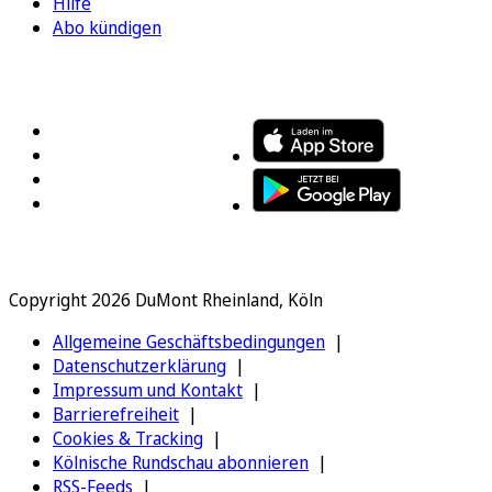
Hilfe
Abo kündigen
FOLGEN SIE UNS
ENTDECKEN SIE UNSERE APP
Copyright 2026 DuMont Rheinland, Köln
Allgemeine Geschäftsbedingungen
Datenschutzerklärung
Impressum und Kontakt
Barrierefreiheit
Cookies & Tracking
Kölnische Rundschau abonnieren
RSS-Feeds