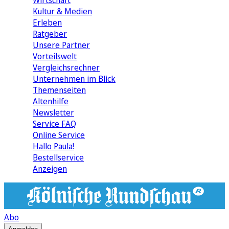
Wirtschaft
Kultur & Medien
Erleben
Ratgeber
Unsere Partner
Vorteilswelt
Vergleichsrechner
Unternehmen im Blick
Themenseiten
Altenhilfe
Newsletter
Service FAQ
Online Service
Hallo Paula!
Bestellservice
Anzeigen
Abo