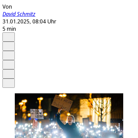
Von
David Schmitz
31.01.2025, 08:04 Uhr
5 min
Auf Google bevorzugen
Anhören
Schrift
Merken
Drucken
Teilen