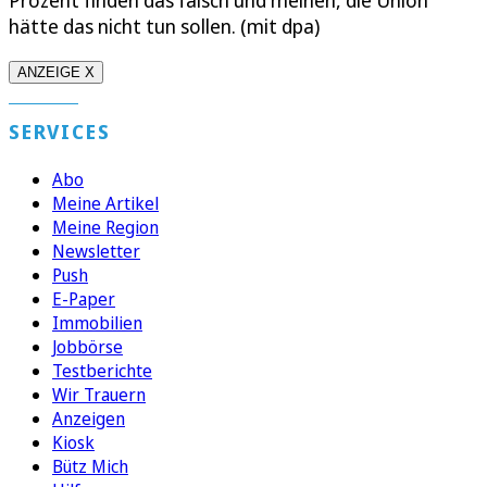
Prozent finden das falsch und meinen, die Union
hätte das nicht tun sollen. (mit dpa)
ANZEIGE X
SERVICES
Abo
Meine Artikel
Meine Region
Newsletter
Push
E-Paper
Immobilien
Jobbörse
Testberichte
Wir Trauern
Anzeigen
Kiosk
Bütz Mich