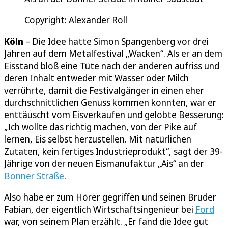
Copyright: Alexander Roll
Köln
– Die Idee hatte Simon Spangenberg vor drei
Jahren auf dem Metalfestival „Wacken“. Als er an dem
Eisstand bloß eine Tüte nach der anderen aufriss und
deren Inhalt entweder mit Wasser oder Milch
verrührte, damit die Festivalgänger in einen eher
durchschnittlichen Genuss kommen konnten, war er
enttäuscht vom Eisverkaufen und gelobte Besserung:
„Ich wollte das richtig machen, von der Pike auf
lernen, Eis selbst herzustellen. Mit natürlichen
Zutaten, kein fertiges Industrieprodukt“, sagt der 39-
Jährige von der neuen Eismanufaktur „Ais“ an der
Bonner Straße
.
Also habe er zum Hörer gegriffen und seinen Bruder
Fabian, der eigentlich Wirtschaftsingenieur bei
Ford
war, von seinem Plan erzählt. „Er fand die Idee gut