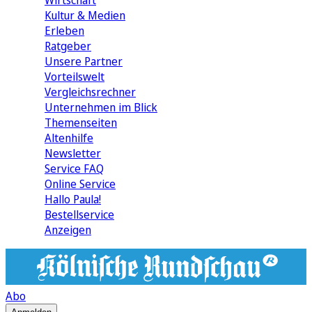
Wirtschaft
Kultur & Medien
Erleben
Ratgeber
Unsere Partner
Vorteilswelt
Vergleichsrechner
Unternehmen im Blick
Themenseiten
Altenhilfe
Newsletter
Service FAQ
Online Service
Hallo Paula!
Bestellservice
Anzeigen
Abo