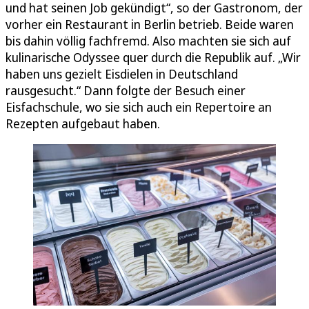
und hat seinen Job gekündigt“, so der Gastronom, der
vorher ein Restaurant in Berlin betrieb. Beide waren
bis dahin völlig fachfremd. Also machten sie sich auf
kulinarische Odyssee quer durch die Republik auf. „Wir
haben uns gezielt Eisdielen in Deutschland
rausgesucht.“ Dann folgte der Besuch einer
Eisfachschule, wo sie sich auch ein Repertoire an
Rezepten aufgebaut haben.