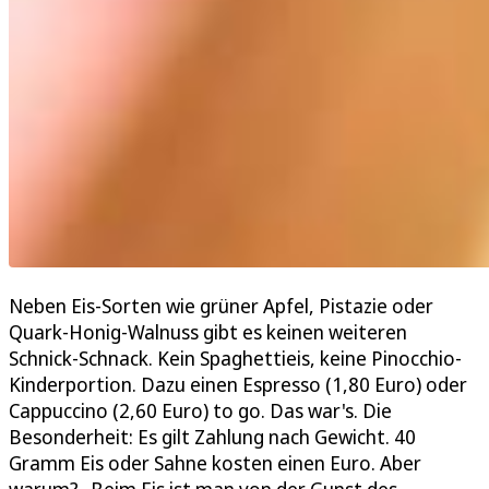
Neben Eis-Sorten wie grüner Apfel, Pistazie oder
Quark-Honig-Walnuss gibt es keinen weiteren
Schnick-Schnack. Kein Spaghettieis, keine Pinocchio-
Kinderportion. Dazu einen Espresso (1,80 Euro) oder
Cappuccino (2,60 Euro) to go. Das war's. Die
Besonderheit: Es gilt Zahlung nach Gewicht. 40
Gramm Eis oder Sahne kosten einen Euro. Aber
warum? „Beim Eis ist man von der Gunst des