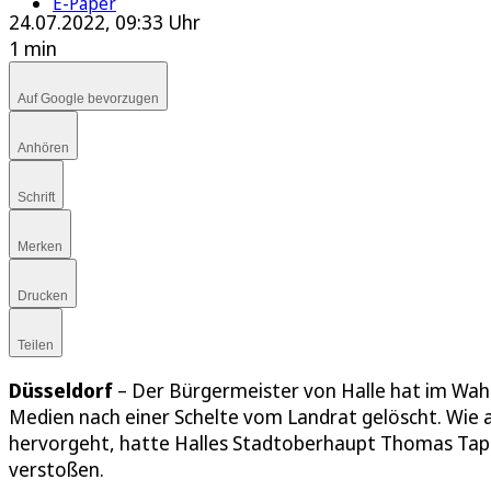
E-Paper
24.07.2022, 09:33 Uhr
1 min
Auf Google bevorzugen
Anhören
Schrift
Merken
Drucken
Teilen
Düsseldorf
– Der Bürgermeister von Halle hat im Wah
Medien nach einer Schelte vom Landrat gelöscht. Wie
hervorgeht, hatte Halles Stadtoberhaupt Thomas Tapp
verstoßen.