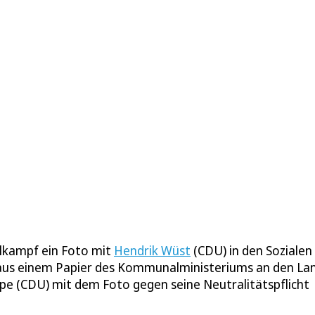
lkampf ein Foto mit
Hendrik Wüst
(CDU) in den Sozialen
 aus einem Papier des Kommunalministeriums an den La
e (CDU) mit dem Foto gegen seine Neutralitätspflicht