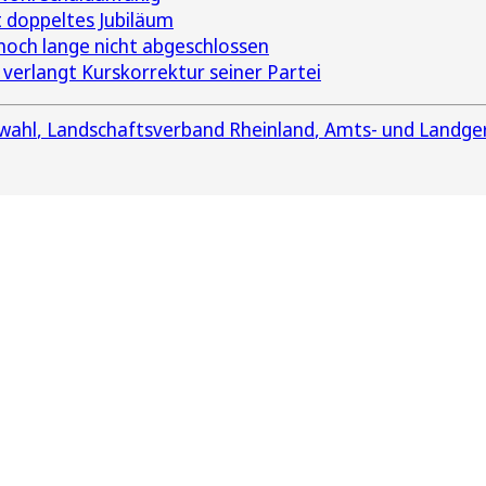
 doppeltes Jubiläum
noch lange nicht abgeschlossen
 verlangt Kurskorrektur seiner Partei
wahl
Landschaftsverband Rheinland
Amts- und Landger