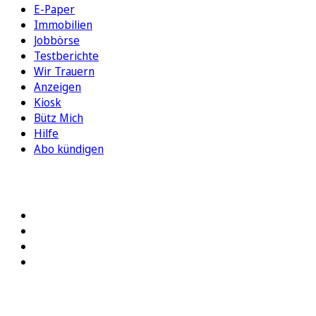
E-Paper
Immobilien
Jobbörse
Testberichte
Wir Trauern
Anzeigen
Kiosk
Bütz Mich
Hilfe
Abo kündigen
FOLGEN SIE UNS