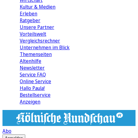
Wirtschaft
Kultur & Medien
Erleben
Ratgeber
Unsere Partner
Vorteilswelt
Vergleichsrechner
Unternehmen im Blick
Themenseiten
Altenhilfe
Newsletter
Service FAQ
Online Service
Hallo Paula!
Bestellservice
Anzeigen
Abo