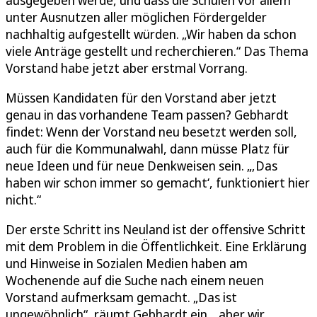
ausgegeben werde, und dass die Schulen vor allem
unter Ausnutzen aller möglichen Fördergelder
nachhaltig aufgestellt würden. „Wir haben da schon
viele Anträge gestellt und recherchieren.“ Das Thema
Vorstand habe jetzt aber erstmal Vorrang.
Müssen Kandidaten für den Vorstand aber jetzt
genau in das vorhandene Team passen? Gebhardt
findet: Wenn der Vorstand neu besetzt werden soll,
auch für die Kommunalwahl, dann müsse Platz für
neue Ideen und für neue Denkweisen sein. „‚Das
haben wir schon immer so gemacht‘, funktioniert hier
nicht.“
Der erste Schritt ins Neuland ist der offensive Schritt
mit dem Problem in die Öffentlichkeit. Eine Erklärung
und Hinweise in Sozialen Medien haben am
Wochenende auf die Suche nach einem neuen
Vorstand aufmerksam gemacht. „Das ist
ungewöhnlich“, räumt Gebhardt ein, „aber wir