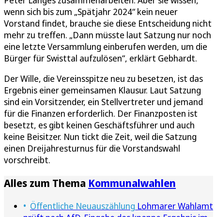
Peter Langes zusammenarbeiten. Aber sie wissen,
wenn sich bis zum „Spätjahr 2024“ kein neuer
Vorstand findet, brauche sie diese Entscheidung nicht
mehr zu treffen. „Dann müsste laut Satzung nur noch
eine letzte Versammlung einberufen werden, um die
Bürger für Swisttal aufzulösen“, erklärt Gebhardt.
Der Wille, die Vereinsspitze neu zu besetzen, ist das
Ergebnis einer gemeinsamen Klausur. Laut Satzung
sind ein Vorsitzender, ein Stellvertreter und jemand
für die Finanzen erforderlich. Der Finanzposten ist
besetzt, es gibt keinen Geschäftsführer und auch
keine Beisitzer. Nun tickt die Zeit, weil die Satzung
einen Dreijahresturnus für die Vorstandswahl
vorschreibt.
Alles zum Thema
Kommunalwahlen
Öffentliche Neuauszählung
Lohmarer Wahlamt