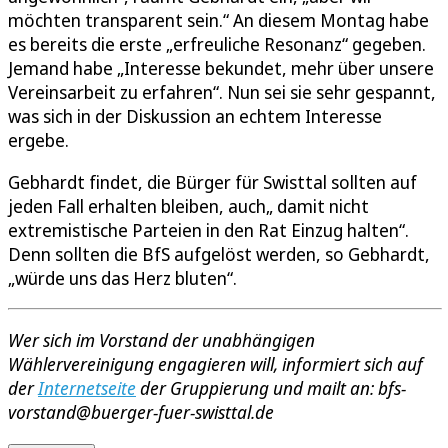
möchten transparent sein.“ An diesem Montag habe
es bereits die erste „erfreuliche Resonanz“ gegeben.
Jemand habe „Interesse bekundet, mehr über unsere
Vereinsarbeit zu erfahren“. Nun sei sie sehr gespannt,
was sich in der Diskussion an echtem Interesse
ergebe.
Gebhardt findet, die Bürger für Swisttal sollten auf
jeden Fall erhalten bleiben, auch„ damit nicht
extremistische Parteien in den Rat Einzug halten“.
Denn sollten die BfS aufgelöst werden, so Gebhardt,
„würde uns das Herz bluten“.
Wer sich im Vorstand der unabhängigen
Wählervereinigung engagieren will, informiert sich auf
der
Internetseite
der Gruppierung und mailt an: bfs-
vorstand@buerger-fuer-swisttal.de