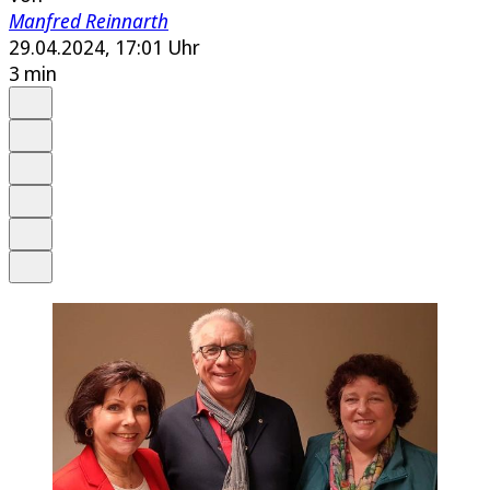
Manfred Reinnarth
29.04.2024, 17:01 Uhr
3 min
Auf Google bevorzugen
Anhören
Schrift
Merken
Drucken
Teilen