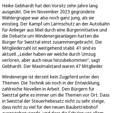
Heike Gebhardt hat den Vorsitz zehn Jahre lang
ausgeübt. Die im November 2023 gegründete
Wählergruppe war also noch ganz jung, als sie
einstieg. Der Kampf um Lärmschutz an der Autobahn
für Anlieger aus Miel durch eine Bürgerinitiative und
die Debatte um Windenergieanlagen hatten die
Bürger für Swisttal einst zusammengebracht. Die
Mitgliederzahl ist weitgehend stabil. 41 sind es
aktuell. „Leider haben wir welche durch Umzug
verloren, aber auch neue hinzubekommen“, sagt
Gebhardt. Der Maximalstand waren 47 Mitglieder.
Windenergie ist derzeit kein Zugpferd unter den
Themen. Die Technik sei noch in der Entwicklung,
zahlreiche Novellen in Arbeit. Den Bürgern für
Swisttal gehe es immer um die Themen vor Ort. Dass
in Swisttal der Steuerhebesatz nicht zu sehr steige,
dass nicht zu viel für den neuen Baubetriebshof