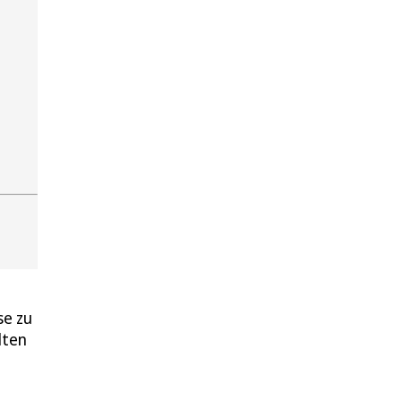
se zu
lten