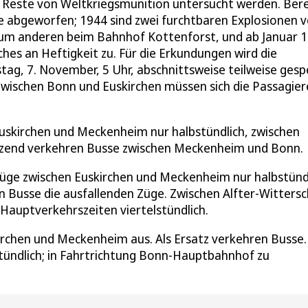
Reste von Weltkriegsmunition untersucht werden. Bere
e abgeworfen; 1944 sind zwei furchtbaren Explosionen 
zum anderen beim Bahnhof Kottenforst, und ab Januar 
hes an Heftigkeit zu. Für die Erkundungen wird die
stag, 7. November, 5 Uhr, abschnittsweise teilweise gesp
Zwischen Bonn und Euskirchen müssen sich die Passagier
uskirchen und Meckenheim nur halbstündlich, zwischen
zend verkehren Busse zwischen Meckenheim und Bonn.
Züge zwischen Euskirchen und Meckenheim nur halbstündl
 Busse die ausfallenden Züge. Zwischen Alfter-Wittersc
 Hauptverkehrszeiten viertelstündlich.
kirchen und Meckenheim aus. Als Ersatz verkehren Busse.
ündlich; in Fahrtrichtung Bonn-Hauptbahnhof zu