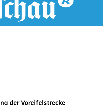
g
ung der Voreifelstrecke