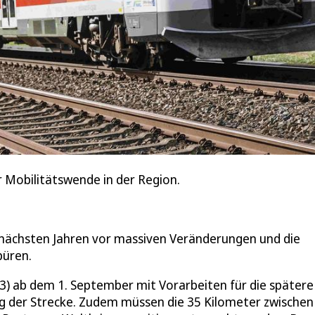
er Mobilitätswende in der Region.
en nächsten Jahren vor massiven Veränderungen und die
püren.
23) ab dem 1. September mit Vorarbeiten für die spätere
ng der Strecke. Zudem müssen die 35 Kilometer zwischen