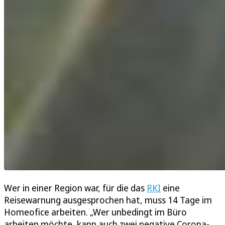
Wer in einer Region war, für die das
RKI
eine
Reisewarnung ausgesprochen hat, muss 14 Tage im
Homeofice arbeiten. „Wer unbedingt im Büro
arbeiten möchte, kann auch zwei negative Corona-