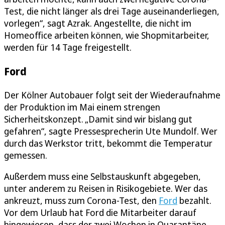
Test, die nicht länger als drei Tage auseinanderliegen,
vorlegen“, sagt Azrak. Angestellte, die nicht im
Homeoffice arbeiten können, wie Shopmitarbeiter,
werden für 14 Tage freigestellt.
Ford
Der Kölner Autobauer folgt seit der Wiederaufnahme
der Produktion im Mai einem strengen
Sicherheitskonzept. „Damit sind wir bislang gut
gefahren“, sagte Pressesprecherin Ute Mundolf. Wer
durch das Werkstor tritt, bekommt die Temperatur
gemessen.
Außerdem muss eine Selbstauskunft abgegeben,
unter anderem zu Reisen in Risikogebiete. Wer das
ankreuzt, muss zum Corona-Test, den
Ford
bezahlt.
Vor dem Urlaub hat Ford die Mitarbeiter darauf
hingewiesen, dass der zwei Wochen in Quarantäne