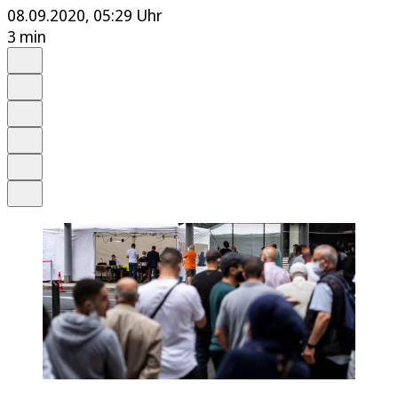
08.09.2020, 05:29 Uhr
3 min
Auf Google bevorzugen
Anhören
Schrift
Merken
Drucken
Teilen