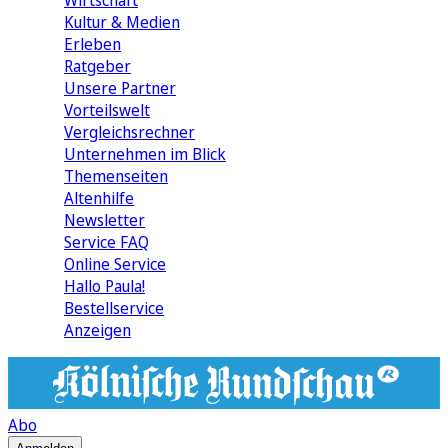
Wirtschaft
Kultur & Medien
Erleben
Ratgeber
Unsere Partner
Vorteilswelt
Vergleichsrechner
Unternehmen im Blick
Themenseiten
Altenhilfe
Newsletter
Service FAQ
Online Service
Hallo Paula!
Bestellservice
Anzeigen
Abo