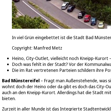
In viel Grün eingebettet ist die Stadt Bad Münst
Copyright: Manfred Metz
Heino, City-Outlet, vielleicht noch Kneipp-Kurort 
Doch was fehlt in der Stadt? Vor der Kommunalwah
Die im Rat vertretenen Parteien schildern ihre Po
Bad Münstereifel
– Fragt man Außenstehende, was si
wohnt doch der Heino oder da gibt es doch das City-Outl
auch an den Kneipp-Kurort. Allerdings hat die Stadt m
bieten.
Zurzeit in aller Munde ist das Integrierte Stadtentwickl