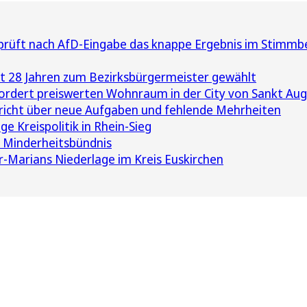
üft nach AfD-Eingabe das knappe Ergebnis im Stimmbe
t 28 Jahren zum Bezirksbürgermeister gewählt
ordert preiswerten Wohnraum in der City von Sankt Aug
richt über neue Aufgaben und fehlende Mehrheiten
e Kreispolitik in Rhein-Sieg
 Minderheitsbündnis
r-Marians Niederlage im Kreis Euskirchen