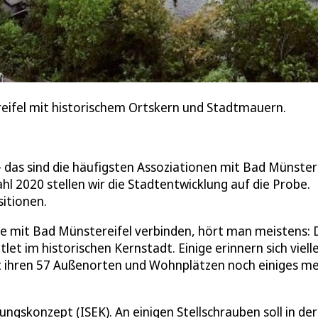
ereifel mit historischem Ortskern und Stadtmauern.
– das sind die häufigsten Assoziationen mit Bad Münstere
l 2020 stellen wir die Stadtentwicklung auf die Probe.
sitionen.
e mit Bad Münstereifel verbinden, hört man meistens: 
et im historischen Kernstadt. Einige erinnern sich viell
it ihren 57 Außenorten und Wohnplätzen noch einiges me
ungskonzept (ISEK). An einigen Stellschrauben soll in der