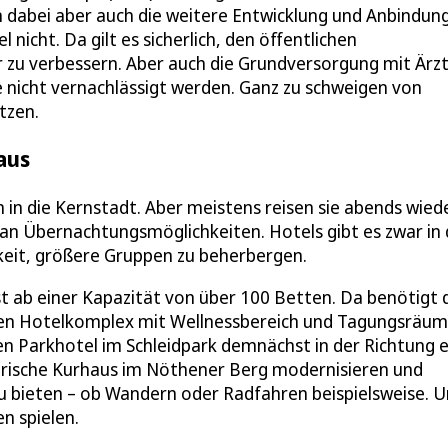
 dabei aber auch die weitere Entwicklung und Anbindun
nicht. Da gilt es sicherlich, den öffentlichen
zu verbessern. Aber auch die Grundversorgung mit Ärz
 nicht vernachlässigt werden. Ganz zu schweigen von
tzen.
aus
n in die Kernstadt. Aber meistens reisen sie abends wied
t an Übernachtungsmöglichkeiten. Hotels gibt es zwar in 
keit, größere Gruppen zu beherbergen.
t ab einer Kapazität von über 100 Betten. Da benötigt 
 einen Hotelkomplex mit Wellnessbereich und Tagungsräu
en Parkhotel im Schleidpark demnächst in der Richtung 
orische Kurhaus im Nöthener Berg modernisieren und
zu bieten – ob Wandern oder Radfahren beispielsweise. 
n spielen.