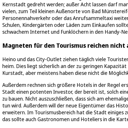
Kernstadt gedreht werden; außer Acht lassen darf man
vielen, zum Teil kleinen Außenorte von Bad Münstereifel 
Personennahverkehr oder das Anrufsammeltaxi weiter 
Schulen, Kindergärten oder Läden zum Einkaufen sollte
schwachem Internet und Funklöchern in den Handy-Ne
Magneten für den Tourismus reichen nicht 
Heino und das City-Outlet ziehen täglich viele Touriste
heim. Dies liegt sicherlich an der zu geringen Kapazitä
Kurstadt, aber meistens haben diese nicht die Möglich
Außerdem rechnen sich größere Hotels in der Regel ers
Stadt einen potenten Investor, der bereit ist, solch
zu bauen. Nicht auszuschließen, dass sich am ehemalig
tun wird. Außerdem will der neue Eigentümer das Hist
erweitern. Im Tourismusbereich hat die Stadt einiges 
das sollte auch Gastronomen und Hoteliers in die Karte