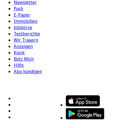
Newsletter
Push
E-Paper
Immobilien
Jobbörse
Testberichte
Wir Trauern
Anzeigen
Kiosk
Bütz Mich
Hilfe
Abo kündigen
FOLGEN SIE UNS
ENTDECKEN SIE UNSERE APP