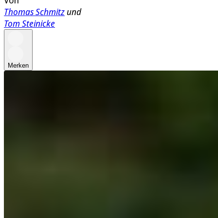
Von
Thomas Schmitz
und
Tom Steinicke
Merken