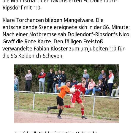
die Mannschaft den favorisierten FC Dollendorf-
Ripsdorf mit 1:0.
Klare Torchancen blieben Mangelware. Die
entscheidende Szene ereignete sich in der 86. Minute:
Nach einer Notbremse sah Dollendorf-Ripsdorfs Nico
Graff die Rote Karte. Den fälligen Freistoß
verwandelte Fabian Kloster zum umjubelten 1:0 für
die SG Keldenich-Scheven.