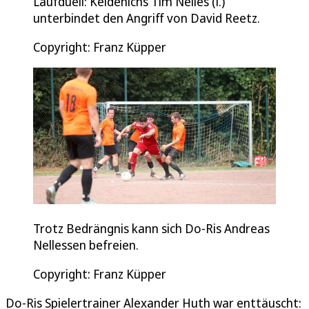
Laufduell: Keldenichs Tim Nelles (l.)
unterbindet den Angriff von David Reetz.
Copyright: Franz Küpper
Trotz Bedrängnis kann sich Do-Ris Andreas
Nellessen befreien.
Copyright: Franz Küpper
Do-Ris Spielertrainer Alexander Huth war enttäuscht: