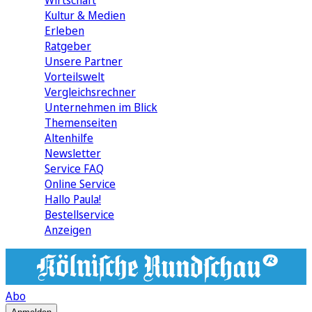
Wirtschaft
Kultur & Medien
Erleben
Ratgeber
Unsere Partner
Vorteilswelt
Vergleichsrechner
Unternehmen im Blick
Themenseiten
Altenhilfe
Newsletter
Service FAQ
Online Service
Hallo Paula!
Bestellservice
Anzeigen
Abo