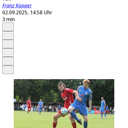
Franz Küpper
02.09.2025, 14:58 Uhr
3 min
Auf Google bevorzugen
Anhören
Schrift
Merken
Drucken
Teilen