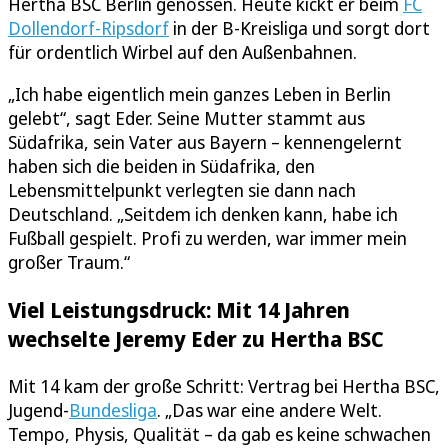
Hertha BSC Berlin genossen. Heute kickt er beim
FC
Dollendorf-Ripsdorf
in der B-Kreisliga und sorgt dort
für ordentlich Wirbel auf den Außenbahnen.
„Ich habe eigentlich mein ganzes Leben in Berlin
gelebt“, sagt Eder. Seine Mutter stammt aus
Südafrika, sein Vater aus Bayern – kennengelernt
haben sich die beiden in Südafrika, den
Lebensmittelpunkt verlegten sie dann nach
Deutschland. „Seitdem ich denken kann, habe ich
Fußball gespielt. Profi zu werden, war immer mein
großer Traum.“
Viel Leistungsdruck: Mit 14 Jahren
wechselte Jeremy Eder zu Hertha BSC
Mit 14 kam der große Schritt: Vertrag bei Hertha BSC,
Jugend-
Bundesliga
. „Das war eine andere Welt.
Tempo, Physis, Qualität – da gab es keine schwachen