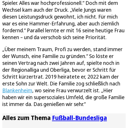
Spieler. Alles war hochprofessionell.“ Doch mit dem
Wechsel kam auch der Druck. „Viele Jungs waren
diesen Leistungsdruck gewohnt, ich nicht. Für mich
war es eine Hammer-Erfahrung, aber auch ziemlich
fordernd.“ Parallel lernte er mit 16 seine heutige Frau
kennen – und da verschob sich seine Priorität.
„Über meinem Traum, Profi zu werden, stand immer
der Wunsch, eine Familie zu gründen.“ So löste er
seinen Vertrag nach zwei Jahren auf, spielte noch in
der Regionalliga und Oberliga, bevor er Schritt für
Schritt kürzertrat. 2019 heiratete er, 2022 kam der
erste Sohn zur Welt. Die Familie zog schließlich nach
Blankenheim
, wo seine Frau verwurzelt ist. „Hier
haben wir ein supersoziales Umfeld, die große Familie
ist immer da. Das genießen wir sehr.“
Alles zum Thema
Fußball-Bundesliga