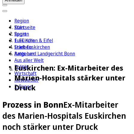
Anmelden
Region
Köln
Startseite
Sport
Region
1. FC Köln
Euskirchen & Eifel
Erleben
Stadt Euskirchen
Ratgeber
Amts- und Landgericht Bonn
Aus aller Welt
Euskirchen: Ex-Mitarbeiter des
Politik
Wirtschaft
Marien-Hospitals stärker unter
Newsletter
Druck
E-Paper
Prozess in Bonn
Ex-Mitarbeiter
des Marien-Hospitals Euskirchen
noch stärker unter Druck