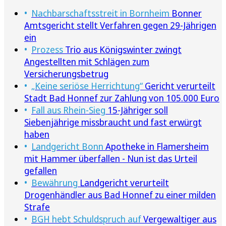
Nachbarschaftsstreit in Bornheim
Bonner
Amtsgericht stellt Verfahren gegen 29-Jährigen
ein
Prozess
Trio aus Königswinter zwingt
Angestellten mit Schlägen zum
Versicherungsbetrug
„Keine seriöse Herrichtung“
Gericht verurteilt
Stadt Bad Honnef zur Zahlung von 105.000 Euro
Fall aus Rhein-Sieg
15-Jähriger soll
Siebenjährige missbraucht und fast erwürgt
haben
Landgericht Bonn
Apotheke in Flamersheim
mit Hammer überfallen - Nun ist das Urteil
gefallen
Bewährung
Landgericht verurteilt
Drogenhändler aus Bad Honnef zu einer milden
Strafe
BGH hebt Schuldspruch auf
Vergewaltiger aus