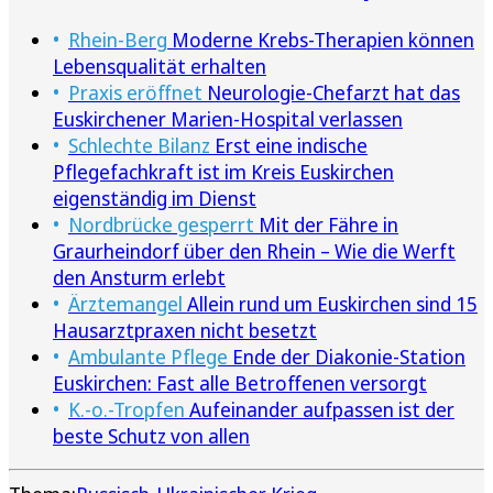
Rhein-Berg
Moderne Krebs-Therapien können
Lebensqualität erhalten
Praxis eröffnet
Neurologie-Chefarzt hat das
Euskirchener Marien-Hospital verlassen
Schlechte Bilanz
Erst eine indische
Pflegefachkraft ist im Kreis Euskirchen
eigenständig im Dienst
Nordbrücke gesperrt
Mit der Fähre in
Graurheindorf über den Rhein – Wie die Werft
den Ansturm erlebt
Ärztemangel
Allein rund um Euskirchen sind 15
Hausarztpraxen nicht besetzt
Ambulante Pflege
Ende der Diakonie-Station
Euskirchen: Fast alle Betroffenen versorgt
K.-o.-Tropfen
Aufeinander aufpassen ist der
beste Schutz von allen