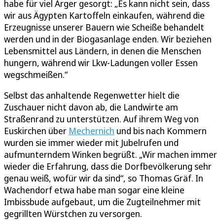
habe für viel Ärger gesorgt: „Es kann nicht sein, dass
wir aus Ägypten Kartoffeln einkaufen, während die
Erzeugnisse unserer Bauern wie Scheiße behandelt
werden und in der Biogasanlage enden. Wir beziehen
Lebensmittel aus Ländern, in denen die Menschen
hungern, während wir Lkw-Ladungen voller Essen
wegschmeißen.“
Selbst das anhaltende Regenwetter hielt die
Zuschauer nicht davon ab, die Landwirte am
Straßenrand zu unterstützen. Auf ihrem Weg von
Euskirchen über
Mechernich
und bis nach Kommern
wurden sie immer wieder mit Jubelrufen und
aufmunterndem Winken begrüßt. „Wir machen immer
wieder die Erfahrung, dass die Dorfbevölkerung sehr
genau weiß, wofür wir da sind“, so Thomas Gräf. In
Wachendorf etwa habe man sogar eine kleine
Imbissbude aufgebaut, um die Zugteilnehmer mit
gegrillten Würstchen zu versorgen.