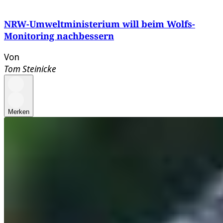
NRW-Umweltministerium will beim Wolfs-
Monitoring nachbessern
Von
Tom Steinicke
Merken