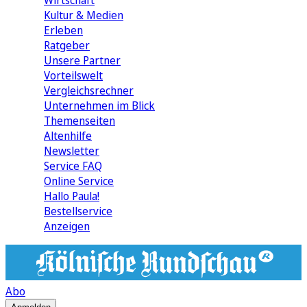
Wirtschaft
Kultur & Medien
Erleben
Ratgeber
Unsere Partner
Vorteilswelt
Vergleichsrechner
Unternehmen im Blick
Themenseiten
Altenhilfe
Newsletter
Service FAQ
Online Service
Hallo Paula!
Bestellservice
Anzeigen
Abo