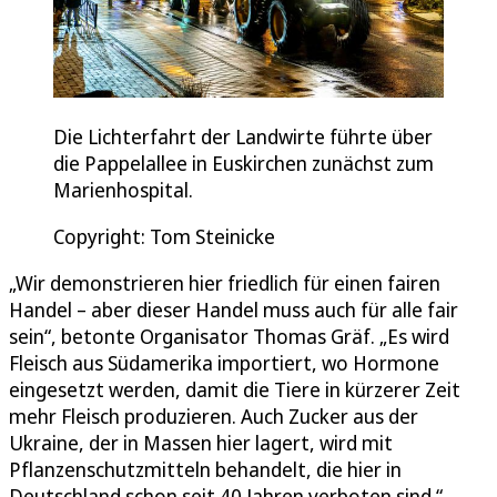
Die Lichterfahrt der Landwirte führte über
die Pappelallee in Euskirchen zunächst zum
Marienhospital.
Copyright: Tom Steinicke
„Wir demonstrieren hier friedlich für einen fairen
Handel – aber dieser Handel muss auch für alle fair
sein“, betonte Organisator Thomas Gräf. „Es wird
Fleisch aus Südamerika importiert, wo Hormone
eingesetzt werden, damit die Tiere in kürzerer Zeit
mehr Fleisch produzieren. Auch Zucker aus der
Ukraine, der in Massen hier lagert, wird mit
Pflanzenschutzmitteln behandelt, die hier in
Deutschland schon seit 40 Jahren verboten sind.“