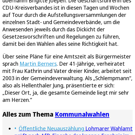
übernahm Brigitte Joepen. Die Geschäftsführerin des
CDU-Kreisverbandes ist in diesen Tagen und Wochen
auf Tour durch die Aufstellungsversammlungen der
einzelnen Stadt- und Gemeindeverbände, um die
Anwesenden jeweils durch das Dickicht der
Gesetzesvorschriften und Regelungen zu führen,
damit bei den Wahlen alles seine Richtigkeit hat.
Über seine Pläne für eine Amtszeit als Bürgermeister
sprach
Martin Berners
. Der 41-Jährige, verheiratet
mit Frau Kathrin und Vater dreier Kinder, arbeitet seit
2003 in der Gemeindeverwaltung. Als „Schlempmann“,
also als Hellenthaler Jung, präsentierte er sich:
„Dieser Ort, ja, die gesamte Gemeinde liegt mir sehr
am Herzen.“
Alles zum Thema
Kommunalwahlen
Öffentliche Neuauszählung
Lohmarer Wahlamt