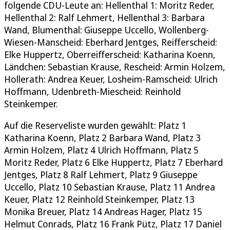
folgende CDU-Leute an: Hellenthal 1: Moritz Reder,
Hellenthal 2: Ralf Lehmert, Hellenthal 3: Barbara
Wand, Blumenthal: Giuseppe Uccello, Wollenberg-
Wiesen-Manscheid: Eberhard Jentges, Reifferscheid:
Elke Huppertz, Oberreifferscheid: Katharina Koenn,
Ländchen: Sebastian Krause, Rescheid: Armin Holzem,
Hollerath: Andrea Keuer, Losheim-Ramscheid: Ulrich
Hoffmann, Udenbreth-Miescheid: Reinhold
Steinkemper.
Auf die Reserveliste wurden gewählt: Platz 1
Katharina Koenn, Platz 2 Barbara Wand, Platz 3
Armin Holzem, Platz 4 Ulrich Hoffmann, Platz 5
Moritz Reder, Platz 6 Elke Huppertz, Platz 7 Eberhard
Jentges, Platz 8 Ralf Lehmert, Platz 9 Giuseppe
Uccello, Platz 10 Sebastian Krause, Platz 11 Andrea
Keuer, Platz 12 Reinhold Steinkemper, Platz 13
Monika Breuer, Platz 14 Andreas Hager, Platz 15
Helmut Conrads, Platz 16 Frank Pütz, Platz 17 Daniel