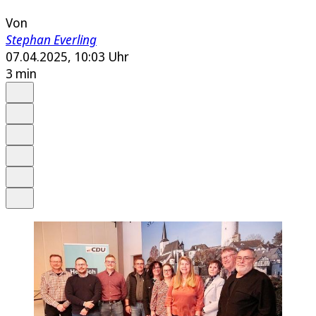
Von
Stephan Everling
07.04.2025, 10:03 Uhr
3 min
Auf Google bevorzugen
Anhören
Schrift
Merken
Drucken
Teilen