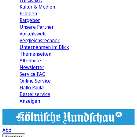
Wirtschaft
Kultur & Medien
Erleben
Ratgeber
Unsere Partner
Vorteilswelt
Vergleichsrechner
Unternehmen im Blick
Themenseiten
Altenhilfe
Newsletter
Service FAQ
Online Service
Hallo Paula!
Bestellservice
Anzeigen
Abo