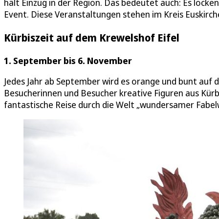
hält Einzug in der Region. Das bedeutet auch: Es lock
Event. Diese Veranstaltungen stehen im Kreis Euskirche
Kürbiszeit auf dem Krewelshof Eifel
1. September bis 6. November
Jedes Jahr ab September wird es orange und bunt auf d
Besucherinnen und Besucher kreative Figuren aus Kürbi
fantastische Reise durch die Welt „wundersamer Fabel