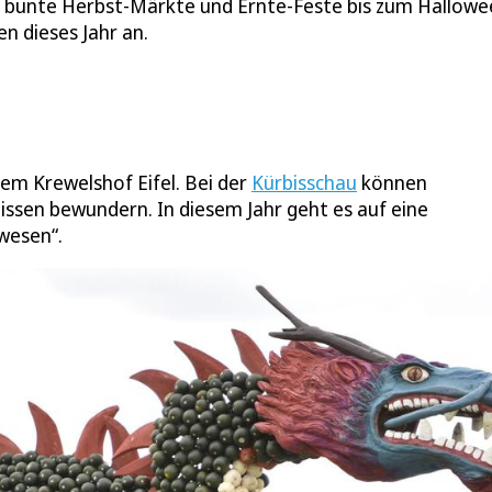
en bunte Herbst-Märkte und Ernte-Feste bis zum Hallowe
n dieses Jahr an.
em Krewelshof Eifel. Bei der
Kürbisschau
können
ssen bewundern. In diesem Jahr geht es auf eine
wesen“.