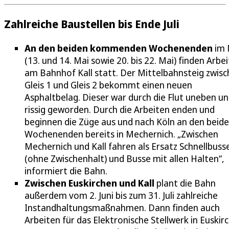
Zahlreiche Baustellen bis Ende Juli
An den beiden kommenden Wochenenden
im 
(13. und 14. Mai sowie 20. bis 22. Mai) finden Arbe
am Bahnhof Kall statt. Der Mittelbahnsteig zwis
Gleis 1 und Gleis 2 bekommt einen neuen
Asphaltbelag. Dieser war durch die Flut uneben u
rissig geworden. Durch die Arbeiten enden und
beginnen die Züge aus und nach Köln an den beid
Wochenenden bereits in Mechernich. „Zwischen
Mechernich und Kall fahren als Ersatz Schnellbuss
(ohne Zwischenhalt) und Busse mit allen Halten“,
informiert die Bahn.
Zwischen Euskirchen und Kall
plant die Bahn
außerdem vom 2. Juni bis zum 31. Juli zahlreiche
Instandhaltungsmaßnahmen. Dann finden auch
Arbeiten für das Elektronische Stellwerk in Euskir