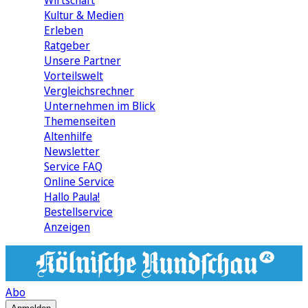
Wirtschaft
Kultur & Medien
Erleben
Ratgeber
Unsere Partner
Vorteilswelt
Vergleichsrechner
Unternehmen im Blick
Themenseiten
Altenhilfe
Newsletter
Service FAQ
Online Service
Hallo Paula!
Bestellservice
Anzeigen
Abo