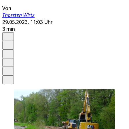
Von
Thorsten Wirtz
29.05.2023, 11:03 Uhr
3 min
Auf Google bevorzugen
Anhören
Schrift
Merken
Drucken
Teilen