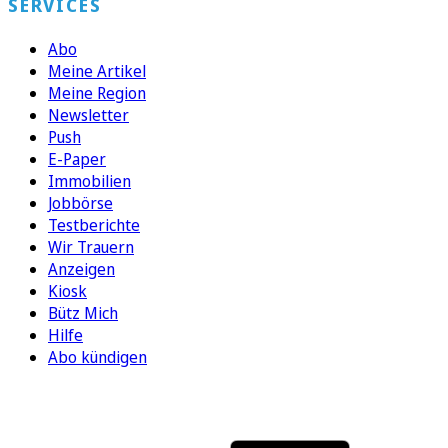
SERVICES
Abo
Meine Artikel
Meine Region
Newsletter
Push
E-Paper
Immobilien
Jobbörse
Testberichte
Wir Trauern
Anzeigen
Kiosk
Bütz Mich
Hilfe
Abo kündigen
FOLGEN SIE UNS
ENTDECKEN SIE UNSERE APP