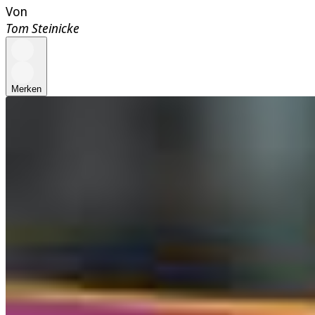
Von
Tom Steinicke
Merken