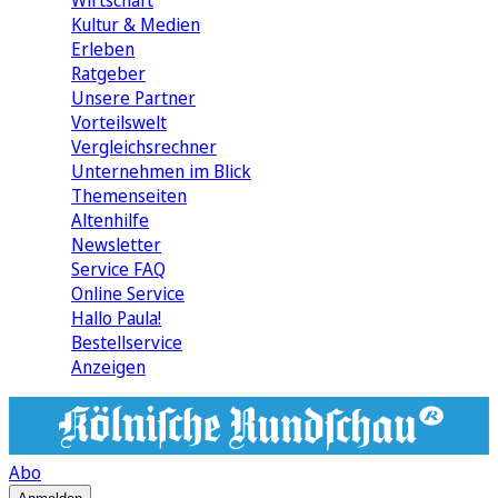
Wirtschaft
Kultur & Medien
Erleben
Ratgeber
Unsere Partner
Vorteilswelt
Vergleichsrechner
Unternehmen im Blick
Themenseiten
Altenhilfe
Newsletter
Service FAQ
Online Service
Hallo Paula!
Bestellservice
Anzeigen
Abo