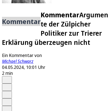
Kommentar
Argumen
Kommentar
te der Zülpicher
Politiker zur Trierer
Erklärung überzeugen nicht
Ein Kommentar von
Michael Schwarz
04.05.2024, 10:01 Uhr
2 min
Auf Google bevorzugen
Anhören
Schrift
Merken
Drucken