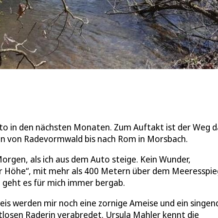
to in den nächsten Monaten. Zum Auftakt ist der Weg da
ppen von Radevormwald bis nach Rom in Morsbach.
Morgen, als ich aus dem Auto steige. Kein Wunder,
er Höhe“, mit mehr als 400 Metern über dem Meeresspie
geht es für mich immer bergab.
is werden mir noch eine zornige Ameise und ein singen
tlosen Raderin verabredet. Ursula Mahler kennt die