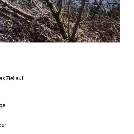
s Ziel auf
gel
der