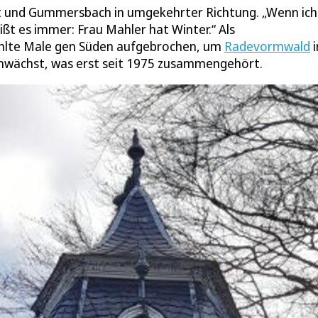
und Gummersbach in umgekehrter Richtung. „Wenn ich 
ißt es immer: Frau Mahler hat Winter.“ Als
zählte Male gen Süden aufgebrochen, um
Radevormwald
enwächst, was erst seit 1975 zusammengehört.