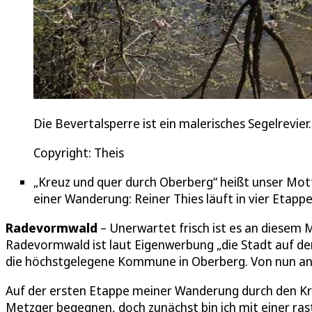
Die Bevertalsperre ist ein malerisches Segelrevier.
Copyright: Theis
„Kreuz und quer durch Oberberg“ heißt unser Mot
einer Wanderung: Reiner Thies läuft in vier Eta
Radevormwald
– Unerwartet frisch ist es an diesem 
Radevormwald ist laut Eigenwerbung „die Stadt auf d
die höchstgelegene Kommune in Oberberg. Von nun an 
Auf der ersten Etappe meiner Wanderung durch den Kre
Metzger begegnen, doch zunächst bin ich mit einer ras