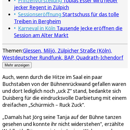
Prinzenvorstellung
Tobias Esser wird neuer
jecker Regent in Zülpich
Sessionseröffnung
Startschuss für das tolle
Treiben in Bergheim
Karneval in Köln
Tausende Jecke eröffnen die
Session am Alter Markt
Themen:
Glessen
Miljö
Zülpicher Straße (Köln)
Westdeutscher Rundfunk
BAP
Quadrath-Ichendorf
Mehr anzeigen
Auch, wenn durch die Hitze im Saal ein paar
Buchstaben von der Bühnenrückwand gefallen waren
und dort lediglich noch „uck Z“ stand, bedankte sich
Duisberg für die eindrucksvolle Darbietung mit einem
dreifachen „Schürmich – Ruck Zuck“.
„Damals hat Jörg seine Tanja auf der Bühne tanzen
gesehen und konnte ihr nicht widerstehen“, erzählte