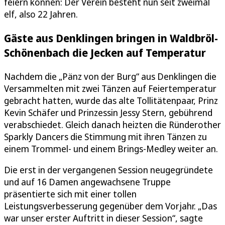
feiern können: Der Verein besteht nun seit zweimal
elf, also 22 Jahren.
Gäste aus Denklingen bringen in Waldbröl-
Schönenbach die Jecken auf Temperatur
Nachdem die „Pänz von der Burg“ aus Denklingen die
Versammelten mit zwei Tänzen auf Feiertemperatur
gebracht hatten, wurde das alte Tollitätenpaar, Prinz
Kevin Schäfer und Prinzessin Jessy Stern, gebührend
verabschiedet. Gleich danach heizten die Ründerother
Sparkly Dancers die Stimmung mit ihren Tänzen zu
einem Trommel- und einem Brings-Medley weiter an.
Die erst in der vergangenen Session neugegründete
und auf 16 Damen angewachsene Truppe
präsentierte sich mit einer tollen
Leistungsverbesserung gegenüber dem Vorjahr. „Das
war unser erster Auftritt in dieser Session“, sagte