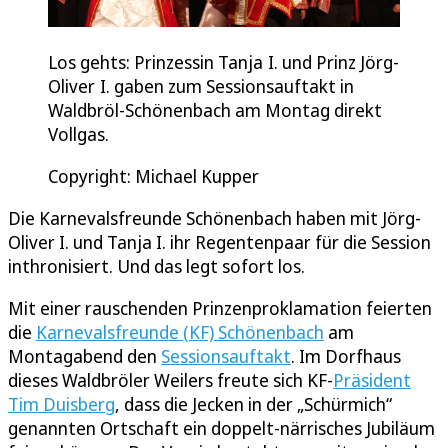
Los gehts: Prinzessin Tanja I. und Prinz Jörg-
Oliver I. gaben zum Sessionsauftakt in
Waldbröl-Schönenbach am Montag direkt
Vollgas.
Copyright: Michael Kupper
Die Karnevalsfreunde Schönenbach haben mit Jörg-
Oliver I. und Tanja I. ihr Regentenpaar für die Session
inthronisiert. Und das legt sofort los.
Mit einer rauschenden Prinzenproklamation feierten
die
Karnevalsfreunde (KF) Schönenbach
am
Montagabend den
Sessionsauftakt
. Im Dorfhaus
dieses Waldbröler Weilers freute sich KF-
Präsident
Tim Duisberg
, dass die Jecken in der „Schürmich“
genannten Ortschaft ein doppelt-närrisches Jubiläum