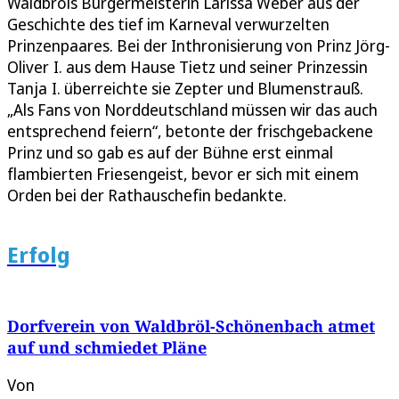
Waldbröls Bürgermeisterin Larissa Weber aus der
Geschichte des tief im Karneval verwurzelten
Prinzenpaares. Bei der Inthronisierung von Prinz Jörg-
Oliver I. aus dem Hause Tietz und seiner Prinzessin
Tanja I. überreichte sie Zepter und Blumenstrauß.
„Als Fans von Norddeutschland müssen wir das auch
entsprechend feiern“, betonte der frischgebackene
Prinz und so gab es auf der Bühne erst einmal
flambierten Friesengeist, bevor er sich mit einem
Orden bei der Rathauschefin bedankte.
Erfolg
Dorfverein von Waldbröl-Schönenbach atmet
auf und schmiedet Pläne
Von