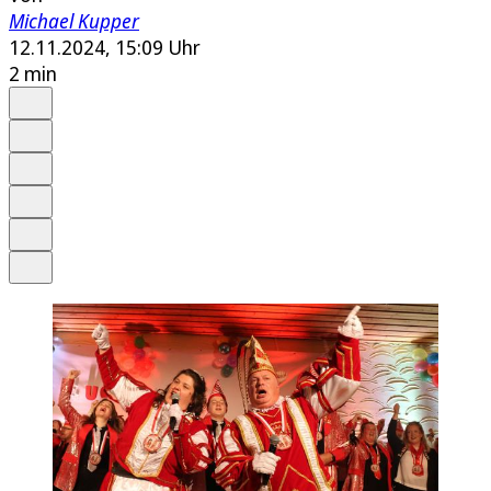
Michael Kupper
12.11.2024, 15:09 Uhr
2 min
Auf Google bevorzugen
Anhören
Schrift
Merken
Drucken
Teilen