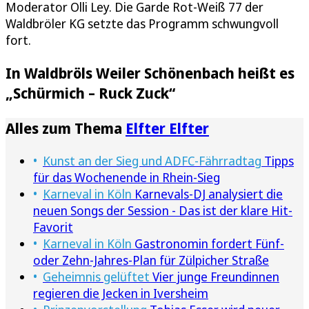
Moderator Olli Ley. Die Garde Rot-Weiß 77 der
Waldbröler KG setzte das Programm schwungvoll
fort.
In Waldbröls Weiler Schönenbach heißt es
„Schürmich – Ruck Zuck“
Alles zum Thema
Elfter Elfter
Kunst an der Sieg und ADFC-Fährradtag
Tipps
für das Wochenende in Rhein-Sieg
Karneval in Köln
Karnevals-DJ analysiert die
neuen Songs der Session - Das ist der klare Hit-
Favorit
Karneval in Köln
Gastronomin fordert Fünf-
oder Zehn-Jahres-Plan für Zülpicher Straße
Geheimnis gelüftet
Vier junge Freundinnen
regieren die Jecken in Iversheim