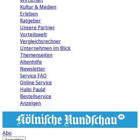
Wirtschaft
Kultur & Medien
Erleben
Ratgeber
Unsere Partner
Vorteilswelt
Vergleichsrechner
Unternehmen im Blick
Themenseiten
Altenhilfe
Newsletter
Service FAQ
Online Service
Hallo Paula!
Bestellservice
Anzeigen
Abo