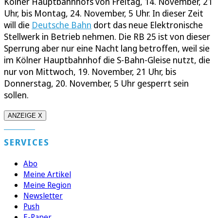
Kölner Hauptbahnhofs von Freitag, 14. November, 21
Uhr, bis Montag, 24. November, 5 Uhr. In dieser Zeit
will die
Deutsche Bahn
dort das neue Elektronische
Stellwerk in Betrieb nehmen. Die RB 25 ist von dieser
Sperrung aber nur eine Nacht lang betroffen, weil sie
im Kölner Hauptbahnhof die S-Bahn-Gleise nutzt, die
nur von Mittwoch, 19. November, 21 Uhr, bis
Donnerstag, 20. November, 5 Uhr gesperrt sein
sollen.
ANZEIGE X
SERVICES
Abo
Meine Artikel
Meine Region
Newsletter
Push
E-Paper