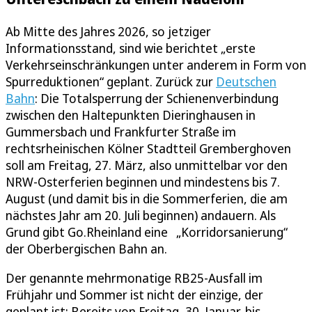
Ab Mitte des Jahres 2026, so jetziger
Informationsstand, sind wie berichtet „erste
Verkehrseinschränkungen unter anderem in Form von
Spurreduktionen“ geplant. Zurück zur
Deutschen
Bahn
: Die Totalsperrung der Schienenverbindung
zwischen den Haltepunkten Dieringhausen in
Gummersbach und Frankfurter Straße im
rechtsrheinischen Kölner Stadtteil Gremberghoven
soll am Freitag, 27. März, also unmittelbar vor den
NRW-Osterferien beginnen und mindestens bis 7.
August (und damit bis in die Sommerferien, die am
nächstes Jahr am 20. Juli beginnen) andauern. Als
Grund gibt Go.Rheinland eine „Korridorsanierung“
der Oberbergischen Bahn an.
Der genannte mehrmonatige RB25-Ausfall im
Frühjahr und Sommer ist nicht der einzige, der
geplant ist: Bereits von Freitag, 30. Januar, bis