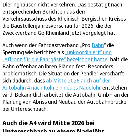
Dieringhausen nicht verkehren. Das bestätigt nach
entsprechenden Berichten aus dem
Verkehrsausschuss des Rheinisch-Bergischen Kreises
die Baustellenjahresvorschau für 2026, die der
Zweckverband Go.Rheinland jetzt vorgelegt hat.
Auch wenn der Fahrgastverband „Pro
Bahn
“ die
Sperrung wie berichtet als
„unkoordiniert“ und
„Affront für die Fahrgäste“ bezeichnet hatte
, hält die
Bahn offenbar an ihren Plänen fest. Besonders
problematisch: Die Situation der Pendler verschärft
sich dadurch, dass
ab Mitte 2026 auch auf der
Autobahn 4 nach Köln ein neues Nadelöhr
entstehen
wird: Bekanntlich arbeitet die Autobahn GmbH an der
Planung von Abriss und Neubau der Autobahnbrücke
bei Untereschbach.
Auch die A4 wird Mitte 2026 bei
Untereschbach zu einem Nadelöhr