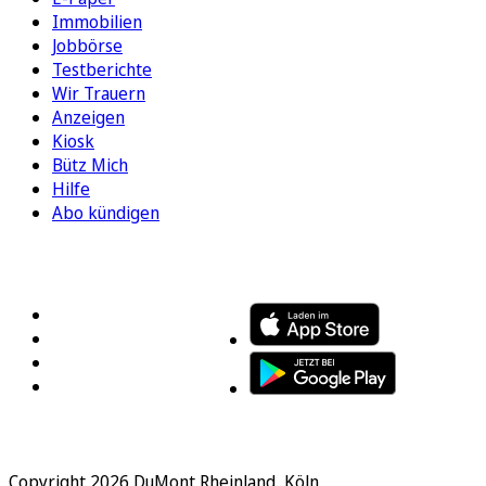
Immobilien
Jobbörse
Testberichte
Wir Trauern
Anzeigen
Kiosk
Bütz Mich
Hilfe
Abo kündigen
FOLGEN SIE UNS
ENTDECKEN SIE UNSERE APP
Copyright 2026 DuMont Rheinland, Köln