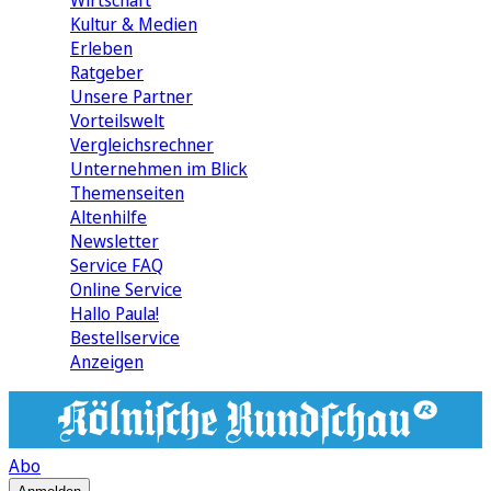
Wirtschaft
Kultur & Medien
Erleben
Ratgeber
Unsere Partner
Vorteilswelt
Vergleichsrechner
Unternehmen im Blick
Themenseiten
Altenhilfe
Newsletter
Service FAQ
Online Service
Hallo Paula!
Bestellservice
Anzeigen
Abo