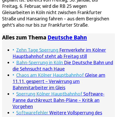
Freitag, 6. Februar, wird die RB 25 wegen
Gleisarbeiten in Köln nicht zwischen Frankfurter
Straße und Hansaring fahren – aus dem Bergischen
geht's also nur bis zur Frankfurter Straße.
Alles zum Thema
Deutsche Bahn
Zehn Tage Sperrung
Fernverkehr im Kölner
Hauptbahnhof steht ab Freitag still
Bahn-Sperrung in Köln
Die Deutsche Bahn und
die Sehnsucht nach Haue
Chaos am Kölner Hauptbahnhof
Gleise am
11.11. gesperrt – Verwirrung um
Bahnmitarbeiter im Gleis
Sperrung Kölner Hauptbahnhof
Software-
Panne durchkreuzt Bahn-Pläne – Kritik an
Vorgehen
Softwarefehler
Weitere Vollsperrung des