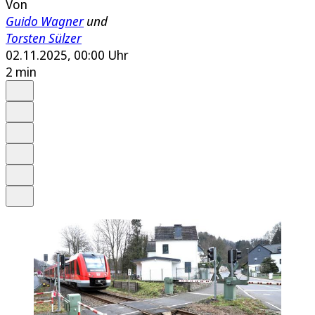
Von
Guido Wagner
und
Torsten Sülzer
02.11.2025, 00:00 Uhr
2 min
Auf Google bevorzugen
Anhören
Schrift
Merken
Drucken
Teilen