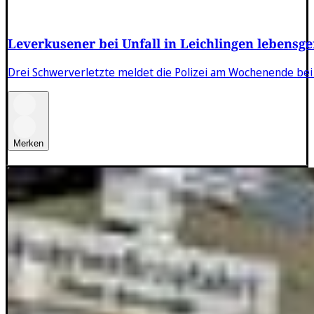
Leverkusener bei Unfall in Leichlingen lebensgef
Drei Schwerverletzte meldet die Polizei am Wochenende bei U
Merken