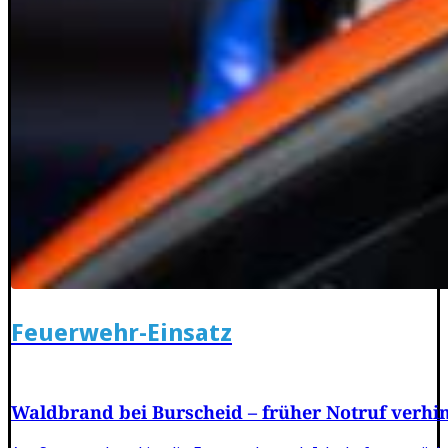
Feuerwehr-Einsatz
Waldbrand bei Burscheid – früher Notruf verhi