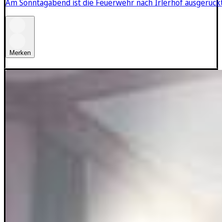
Am Sonntagabend ist die Feuerwehr nach Irlerhof ausgerück
Merken