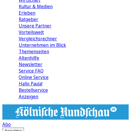
Wirtschaft
Kultur & Medien
Erleben
Ratgeber
Unsere Partner
Vorteilswelt
Vergleichsrechner
Unternehmen im Blick
Themenseiten
Altenhilfe
Newsletter
Service FAQ
Online Service
Hallo Paula!
Bestellservice
Anzeigen
Abo