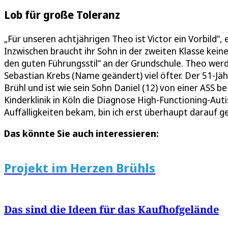
Lob für große Toleranz
„Für unseren achtjährigen Theo ist Victor ein Vorbild“
Inzwischen braucht ihr Sohn in der zweiten Klasse keine 
den guten Führungsstil“ an der Grundschule. Theo werd
Sebastian Krebs (Name geändert) viel öfter. Der 51-J
Brühl und ist wie sein Sohn Daniel (12) von einer ASS 
Kinderklinik in Köln die Diagnose High-Functioning-Au
Auffälligkeiten bekam, bin ich erst überhaupt darauf 
Das könnte Sie auch interessieren:
Projekt im Herzen Brühls
Das sind die Ideen für das Kaufhofgelände