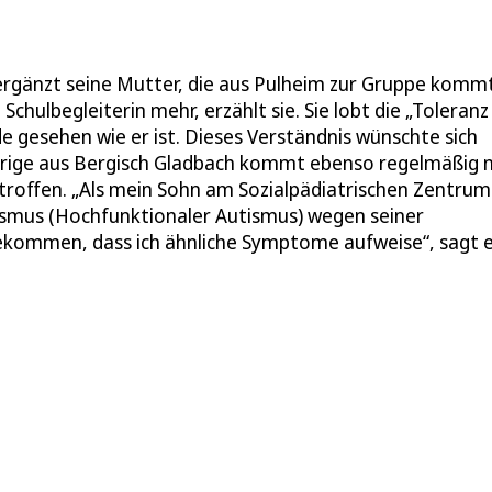
, ergänzt seine Mutter, die aus Pulheim zur Gruppe kommt
Schulbegleiterin mehr, erzählt sie. Sie lobt die „Toleranz
e gesehen wie er ist. Dieses Verständnis wünschte sich
ährige aus Bergisch Gladbach kommt ebenso regelmäßig 
betroffen. „Als mein Sohn am Sozialpädiatrischen Zentrum
tismus (Hochfunktionaler Autismus) wegen seiner
gekommen, dass ich ähnliche Symptome aufweise“, sagt e