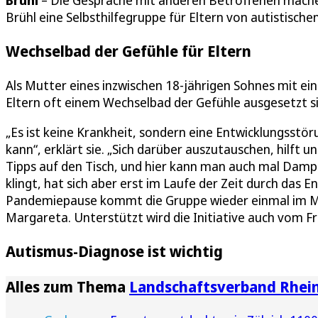
Brühl
– Die Gespräche mit anderen Betroffenen machen 
Brühl eine Selbsthilfegruppe für Eltern von autistische
Wechselbad der Gefühle für Eltern
Als Mutter eines inzwischen 18-jährigen Sohnes mit ei
Eltern oft einem Wechselbad der Gefühle ausgesetzt s
„Es ist keine Krankheit, sondern eine Entwicklungsstöru
kann“, erklärt sie. „Sich darüber auszutauschen, hilft
Tipps auf den Tisch, und hier kann man auch mal Dampf 
klingt, hat sich aber erst im Laufe der Zeit durch das 
Pandemiepause kommt die Gruppe wieder einmal im M
Margareta. Unterstützt wird die Initiative auch vom Fr
Autismus-Diagnose ist wichtig
Alles zum Thema
Landschaftsverband Rhei