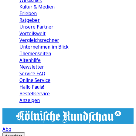
Wirtschaft
Kultur & Medien
Erleben
Ratgeber
Unsere Partner
Vorteilswelt
Vergleichsrechner
Unternehmen im Blick
Themenseiten
Altenhilfe
Newsletter
Service FAQ
Online Service
Hallo Paula!
Bestellservice
Anzeigen
Abo