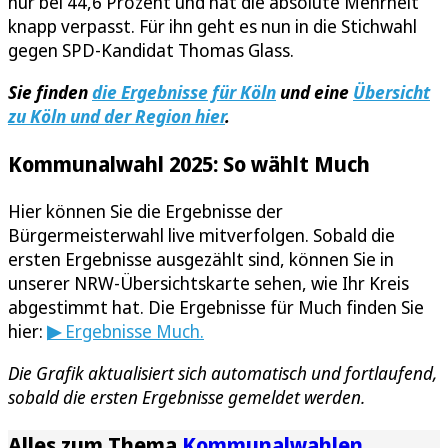
nur bei 44,6 Prozent und hat die absolute Mehrheit
knapp verpasst. Für ihn geht es nun in die Stichwahl
gegen SPD-Kandidat Thomas Glass.
Sie finden
die Ergebnisse für Köln
und eine
Übersicht
zu Köln und der Region hier
.
Kommunalwahl 2025: So wählt Much
Hier können Sie die Ergebnisse der
Bürgermeisterwahl live mitverfolgen. Sobald die
ersten Ergebnisse ausgezählt sind, können Sie in
unserer NRW-Übersichtskarte sehen, wie Ihr Kreis
abgestimmt hat. Die Ergebnisse für Much finden Sie
hier:
▶
Ergebnisse Much.
Die Grafik aktualisiert sich automatisch und fortlaufend,
sobald die ersten Ergebnisse gemeldet werden.
Alles zum Thema
Kommunalwahlen