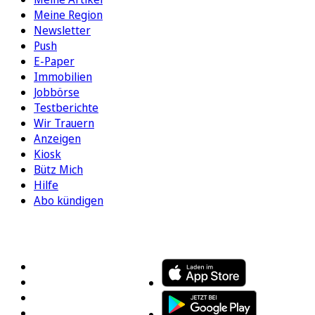
Meine Region
Newsletter
Push
E-Paper
Immobilien
Jobbörse
Testberichte
Wir Trauern
Anzeigen
Kiosk
Bütz Mich
Hilfe
Abo kündigen
FOLGEN SIE UNS
ENTDECKEN SIE UNSERE APP