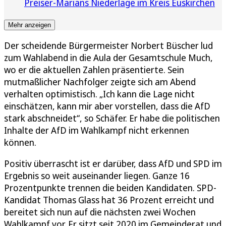
Preiser-Marians Niederlage im Kreis Euskirchen
Mehr anzeigen
Der scheidende Bürgermeister Norbert Büscher lud
zum Wahlabend in die Aula der Gesamtschule Much,
wo er die aktuellen Zahlen präsentierte. Sein
mutmaßlicher Nachfolger zeigte sich am Abend
verhalten optimistisch. „Ich kann die Lage nicht
einschätzen, kann mir aber vorstellen, dass die AfD
stark abschneidet“, so Schäfer. Er habe die politischen
Inhalte der AfD im Wahlkampf nicht erkennen
können.
Positiv überrascht ist er darüber, dass AfD und SPD im
Ergebnis so weit auseinander liegen. Ganze 16
Prozentpunkte trennen die beiden Kandidaten. SPD-
Kandidat Thomas Glass hat 36 Prozent erreicht und
bereitet sich nun auf die nächsten zwei Wochen
Wahlkampf vor. Er sitzt seit 2020 im Gemeinderat und