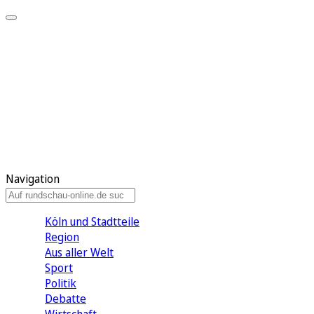
Meine KR
Meine Artikel
Meine Region
Meine Newsletter
Gewinnspiele
Mein Rundschau PLUS
Mein E-Paper
Navigation
Köln und Stadtteile
Region
Aus aller Welt
Sport
Politik
Debatte