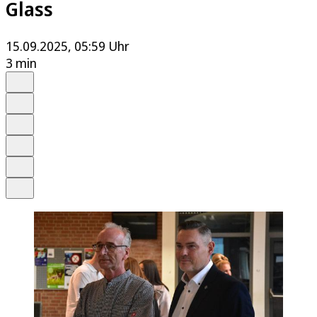
Glass
15.09.2025, 05:59 Uhr
3 min
Auf Google bevorzugen
Anhören
Schrift
Merken
Drucken
Teilen