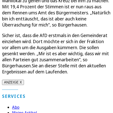
Wahllokal zu gehen und das Kreuz bei ihm zu machen.
Mit 19,4 Prozent der Stimmen ist er nun raus aus
dem Rennen ums Amt des Bürgermeisters. „Natürlich
bin ich enttäuscht, das ist aber auch keine
Überraschung für mich“, so Bürgerhausen.
Sicher ist, dass die AfD erstmals in den Gemeinderat
einziehen wird. Dort möchte er sich in der Fraktion
vor allem um die Ausgaben kümmern. Die sollen
gesenkt werden. „Mir ist es aber wichtig, dass wir mit
allen Parteien gut zusammenarbeiten“, so
Bürgerhausen.Sie an dieser Stelle mit den aktuellen
Ergebnissen auf dem Laufenden.
ANZEIGE X
SERVICES
Abo
Meine Artikel