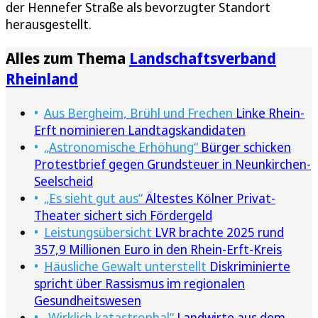
der Hennefer Straße als bevorzugter Standort
herausgestellt.
Alles zum Thema
Landschaftsverband
Rheinland
Aus Bergheim, Brühl und Frechen
Linke Rhein-
Erft nominieren Landtagskandidaten
„Astronomische Erhöhung“
Bürger schicken
Protestbrief gegen Grundsteuer in Neunkirchen-
Seelscheid
„Es sieht gut aus“
Ältestes Kölner Privat-
Theater sichert sich Fördergeld
Leistungsübersicht
LVR brachte 2025 rund
357,9 Millionen Euro in den Rhein-Erft-Kreis
Häusliche Gewalt unterstellt
Diskriminierte
spricht über Rassismus im regionalen
Gesundheitswesen
„Wirklich katastrophal“
Landwirte aus dem