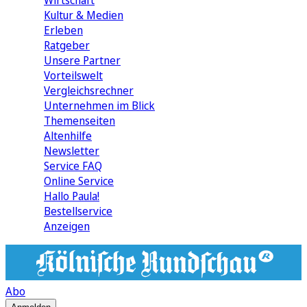
Wirtschaft
Kultur & Medien
Erleben
Ratgeber
Unsere Partner
Vorteilswelt
Vergleichsrechner
Unternehmen im Blick
Themenseiten
Altenhilfe
Newsletter
Service FAQ
Online Service
Hallo Paula!
Bestellservice
Anzeigen
Abo