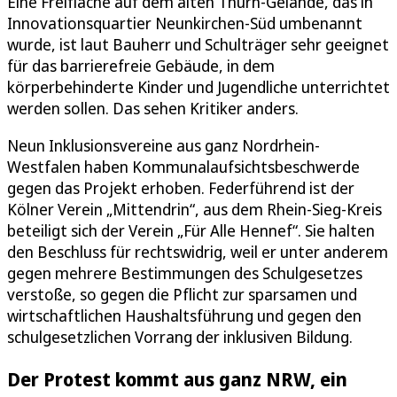
Eine Freifläche auf dem alten Thurn-Gelände, das in
Innovationsquartier Neunkirchen-Süd umbenannt
wurde, ist laut Bauherr und Schulträger sehr geeignet
für das barrierefreie Gebäude, in dem
körperbehinderte Kinder und Jugendliche unterrichtet
werden sollen. Das sehen Kritiker anders.
Neun Inklusionsvereine aus ganz Nordrhein-
Westfalen haben Kommunalaufsichtsbeschwerde
gegen das Projekt erhoben. Federführend ist der
Kölner Verein „Mittendrin“, aus dem Rhein-Sieg-Kreis
beteiligt sich der Verein „Für Alle Hennef“. Sie halten
den Beschluss für rechtswidrig, weil er unter anderem
gegen mehrere Bestimmungen des Schulgesetzes
verstoße, so gegen die Pflicht zur sparsamen und
wirtschaftlichen Haushaltsführung und gegen den
schulgesetzlichen Vorrang der inklusiven Bildung.
Der Protest kommt aus ganz NRW, ein