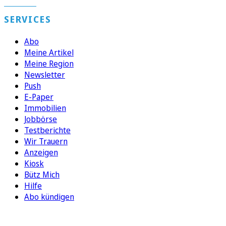
SERVICES
Abo
Meine Artikel
Meine Region
Newsletter
Push
E-Paper
Immobilien
Jobbörse
Testberichte
Wir Trauern
Anzeigen
Kiosk
Bütz Mich
Hilfe
Abo kündigen
FOLGEN SIE UNS
ENTDECKEN SIE UNSERE APP