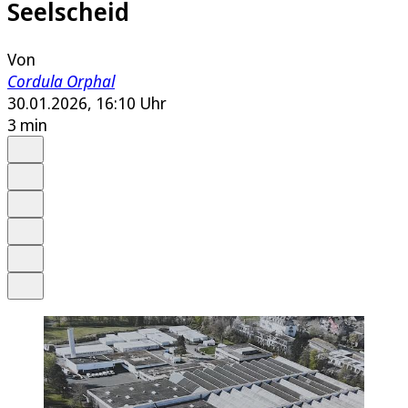
Seelscheid
Von
Cordula Orphal
30.01.2026, 16:10 Uhr
3 min
Auf Google bevorzugen
Anhören
Schrift
Merken
Drucken
Teilen