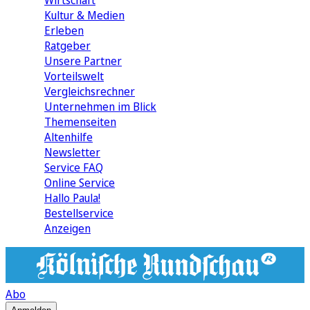
Wirtschaft
Kultur & Medien
Erleben
Ratgeber
Unsere Partner
Vorteilswelt
Vergleichsrechner
Unternehmen im Blick
Themenseiten
Altenhilfe
Newsletter
Service FAQ
Online Service
Hallo Paula!
Bestellservice
Anzeigen
Abo