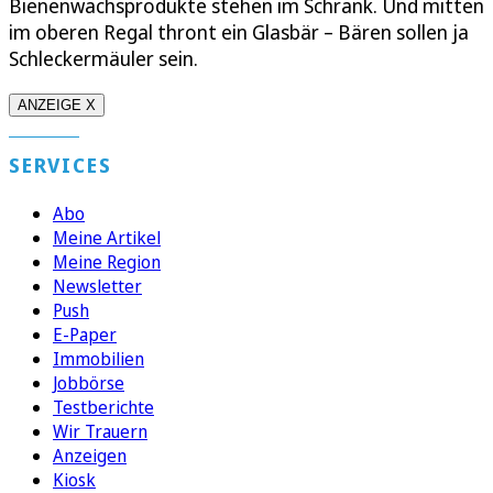
Bienenwachsprodukte stehen im Schrank. Und mitten
im oberen Regal thront ein Glasbär – Bären sollen ja
Schleckermäuler sein.
ANZEIGE X
SERVICES
Abo
Meine Artikel
Meine Region
Newsletter
Push
E-Paper
Immobilien
Jobbörse
Testberichte
Wir Trauern
Anzeigen
Kiosk