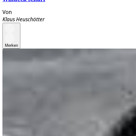
Von
Klaus Heuschötter
Merken