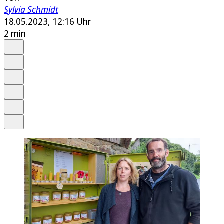
Sylvia Schmidt
18.05.2023, 12:16 Uhr
2 min
Auf Google bevorzugen
Anhören
Schrift
Merken
Drucken
Teilen