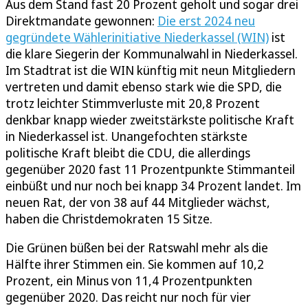
Aus dem Stand fast 20 Prozent geholt und sogar drei
Direktmandate gewonnen:
Die erst 2024 neu
gegründete Wählerinitiative Niederkassel (WIN)
ist
die klare Siegerin der Kommunalwahl in Niederkassel.
Im Stadtrat ist die WIN künftig mit neun Mitgliedern
vertreten und damit ebenso stark wie die SPD, die
trotz leichter Stimmverluste mit 20,8 Prozent
denkbar knapp wieder zweitstärkste politische Kraft
in Niederkassel ist. Unangefochten stärkste
politische Kraft bleibt die CDU, die allerdings
gegenüber 2020 fast 11 Prozentpunkte Stimmanteil
einbüßt und nur noch bei knapp 34 Prozent landet. Im
neuen Rat, der von 38 auf 44 Mitglieder wächst,
haben die Christdemokraten 15 Sitze.
Die Grünen büßen bei der Ratswahl mehr als die
Hälfte ihrer Stimmen ein. Sie kommen auf 10,2
Prozent, ein Minus von 11,4 Prozentpunkten
gegenüber 2020. Das reicht nur noch für vier