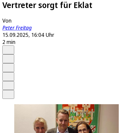
Vertreter sorgt für Eklat
Von
Peter Freitag
15.09.2025, 16:04 Uhr
2 min
Auf Google bevorzugen
Anhören
Schrift
Merken
Drucken
Teilen