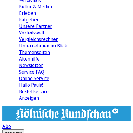
Wirtschaft
Kultur & Medien
Erleben
Ratgeber
Unsere Partner
Vorteilswelt
Vergleichsrechner
Unternehmen im Blick
Themenseiten
Altenhilfe
Newsletter
Service FAQ
Online Service
Hallo Paula!
Bestellservice
Anzeigen
Abo