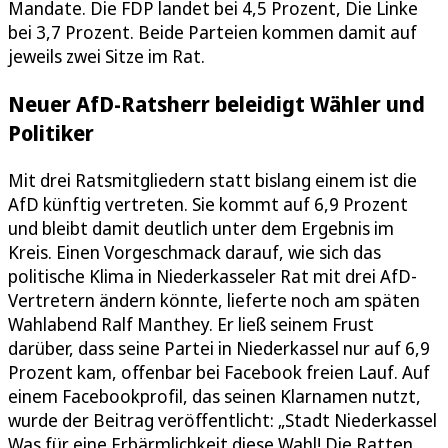
Mandate. Die FDP landet bei 4,5 Prozent, Die Linke
bei 3,7 Prozent. Beide Parteien kommen damit auf
jeweils zwei Sitze im Rat.
Neuer AfD-Ratsherr beleidigt Wähler und
Politiker
Mit drei Ratsmitgliedern statt bislang einem ist die
AfD künftig vertreten. Sie kommt auf 6,9 Prozent
und bleibt damit deutlich unter dem Ergebnis im
Kreis. Einen Vorgeschmack darauf, wie sich das
politische Klima in Niederkasseler Rat mit drei AfD-
Vertretern ändern könnte, lieferte noch am späten
Wahlabend Ralf Manthey. Er ließ seinem Frust
darüber, dass seine Partei in Niederkassel nur auf 6,9
Prozent kam, offenbar bei Facebook freien Lauf. Auf
einem Facebookprofil, das seinen Klarnamen nutzt,
wurde der Beitrag veröffentlicht: „Stadt Niederkassel
Was für eine Erbärmlichkeit diese Wahl! Die Ratten