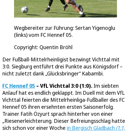
Wegbereiter zur Führung: Sertan Yigenoglu
(links) vom FC Hennef 05.
Copyright: Quentin Bröhl
Der Fußball-Mittelrheinligist bezwingt Vichttal mit
3:0. Siegburg entführt drei Punkte aus Königsdorf –
nicht zuletzt dank „Glücksbringer“ Kabambi.
FC Hennef 05
– VfL Vichttal 3:0 (1:0).
Im siebten
Anlauf hat es endlich geklappt. Im Duell mit dem VfL
Vichttal feierten die Mittelrheinliga-Fußballer des FC
Hennef 05 ihren ersehnten ersten Saisonerfolg.
Trainer Fatih Özyurt sprach hinterher von einer
„Riesenerleichterung. Dieser Befreiungsschlag hatte
sich schon vor einer Woche
in Bergisch Gladbach
(1:1,