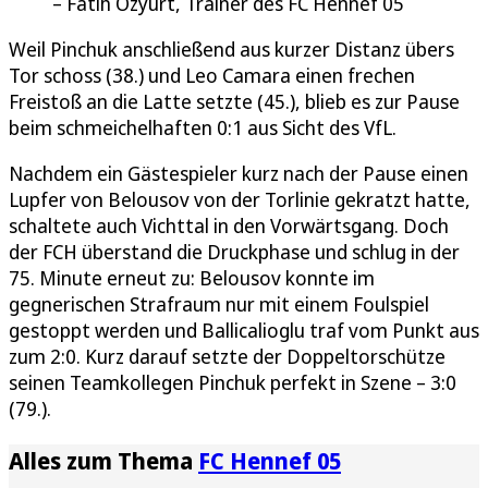
Fatih Özyurt, Trainer des FC Hennef 05
Weil Pinchuk anschließend aus kurzer Distanz übers
Tor schoss (38.) und Leo Camara einen frechen
Freistoß an die Latte setzte (45.), blieb es zur Pause
beim schmeichelhaften 0:1 aus Sicht des VfL.
Nachdem ein Gästespieler kurz nach der Pause einen
Lupfer von Belousov von der Torlinie gekratzt hatte,
schaltete auch Vichttal in den Vorwärtsgang. Doch
der FCH überstand die Druckphase und schlug in der
75. Minute erneut zu: Belousov konnte im
gegnerischen Strafraum nur mit einem Foulspiel
gestoppt werden und Ballicalioglu traf vom Punkt aus
zum 2:0. Kurz darauf setzte der Doppeltorschütze
seinen Teamkollegen Pinchuk perfekt in Szene – 3:0
(79.).
Alles zum Thema
FC Hennef 05