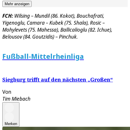
Mehr anzeigen
FCH:
Wilsing – Mundil (86. Kokot), Bouchafrati,
Yigenoglu, Camara – Kubek (75. Shala), Rosic –
Mohylevets (75. Mahessa), Ballicalioglu (82. Ichue),
Belousov (84. Goutzidis) – Pinchuk.
Fußball-Mittelrheinliga
Siegburg trifft auf den nächsten „Großen“
Von
Tim Miebach
Merken