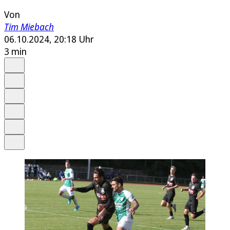
Von
Tim Miebach
06.10.2024, 20:18 Uhr
3 min
Auf Google bevorzugen
Anhören
Schrift
Merken
Drucken
Teilen