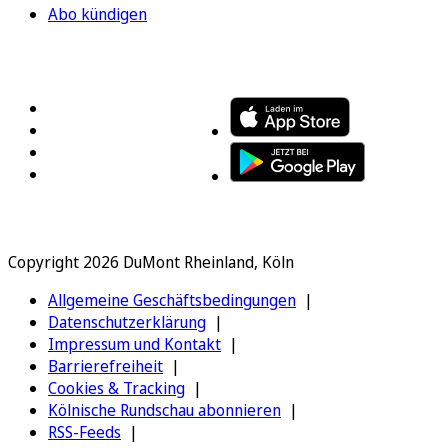
Abo kündigen
FOLGEN SIE UNS
ENTDECKEN SIE UNSERE APP
Copyright 2026 DuMont Rheinland, Köln
Allgemeine Geschäftsbedingungen
Datenschutzerklärung
Impressum und Kontakt
Barrierefreiheit
Cookies & Tracking
Kölnische Rundschau abonnieren
RSS-Feeds