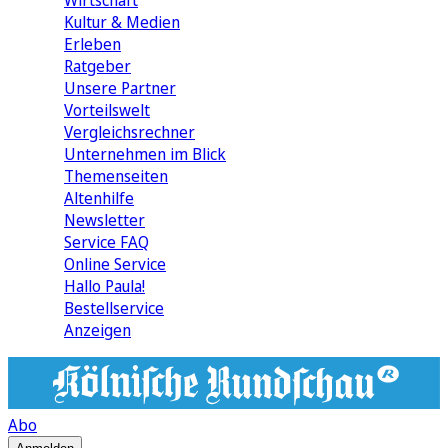
Wirtschaft
Kultur & Medien
Erleben
Ratgeber
Unsere Partner
Vorteilswelt
Vergleichsrechner
Unternehmen im Blick
Themenseiten
Altenhilfe
Newsletter
Service FAQ
Online Service
Hallo Paula!
Bestellservice
Anzeigen
Abo