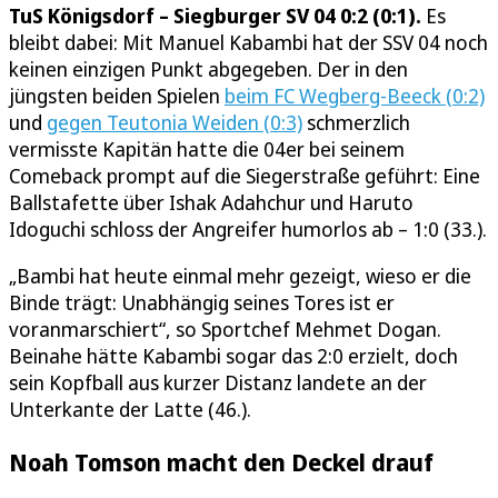
TuS Königsdorf – Siegburger SV 04 0:2 (0:1).
Es
bleibt dabei: Mit Manuel Kabambi hat der SSV 04 noch
keinen einzigen Punkt abgegeben. Der in den
jüngsten beiden Spielen
beim FC Wegberg-Beeck (0:2)
und
gegen Teutonia Weiden (0:3)
schmerzlich
vermisste Kapitän hatte die 04er bei seinem
Comeback prompt auf die Siegerstraße geführt: Eine
Ballstafette über Ishak Adahchur und Haruto
Idoguchi schloss der Angreifer humorlos ab – 1:0 (33.).
„Bambi hat heute einmal mehr gezeigt, wieso er die
Binde trägt: Unabhängig seines Tores ist er
voranmarschiert“, so Sportchef Mehmet Dogan.
Beinahe hätte Kabambi sogar das 2:0 erzielt, doch
sein Kopfball aus kurzer Distanz landete an der
Unterkante der Latte (46.).
Noah Tomson macht den Deckel drauf