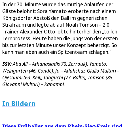
In der 70. Minute wurde das mutige Anlaufen der
Gäste belohnt: Sora Yamato eroberte nach einem
Königsdorfer Abstoß den Ball im gegnerischen
Strafraum und legte ab auf Noah Tomson – 2:0.
Trainer Alexander Otto lobte hinterher den „tollen
Lernprozess. Heute haben die Jungs von der ersten
bis zur letzten Minute unser Konzept beherzigt. So
kann man eben auch ein Spitzenteam schlagen.“
SSV:
Abd Ali – Athanasiadis 70. Zerrouk), Yamato,
Weingarten (46. Condé), Jo – Adahchur, Giulio Multari –
Ojesanmi (63. Keil), Idoguchi (77. Balte), Tomson (85.
Giovanni Multari) – Kabambi.
In Bildern
Diese Fußballer aus dem Rhein-Sieg-Kreis sind