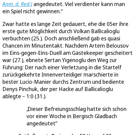
Anm. d. Red.)
angedeutet. Viel verdienter kann man
ein Spiel nicht gewinnen.“
Zwar hatte es lange Zeit gedauert, ehe die 05er ihre
erste gute Möglichkeit durch Volkan Ballicalioglu
verbuchten (25.). Doch anschließend gab es quasi
Chancen im Minutentakt. Nachdem Artem Belousov
im Eins-gegen-Eins-Duell am Gästekeeper gescheitert
war (27.), ebnete Sertan Yigenoglu den Weg zur
Führung: Der nach einer Verletzung in die Startelf
zurückgekehrte Innenverteidiger marschierte in
bester Lucio-Manier durchs Zentrum und bediente
Denys Pinchuk, der per Hacke auf Ballicalioglu
ablegte – 1:0 (31.).
Dieser Befreiungsschlag hatte sich schon
vor einer Woche in Bergisch Gladbach
angedeutet