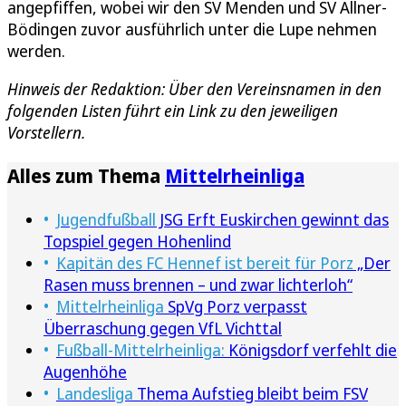
angepfiffen, wobei wir den SV Menden und SV Allner-
Bödingen zuvor ausführlich unter die Lupe nehmen
werden.
Hinweis der Redaktion: Über den Vereinsnamen in den
folgenden Listen führt ein Link zu den jeweiligen
Vorstellern.
Alles zum Thema
Mittelrheinliga
Jugendfußball
JSG Erft Euskirchen gewinnt das
Topspiel gegen Hohenlind
Kapitän des FC Hennef ist bereit für Porz
„Der
Rasen muss brennen – und zwar lichterloh“
Mittelrheinliga
SpVg Porz verpasst
Überraschung gegen VfL Vichttal
Fußball-Mittelrheinliga:
Königsdorf verfehlt die
Augenhöhe
Landesliga
Thema Aufstieg bleibt beim FSV