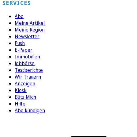
SERVICES
Abo
Meine Artikel
Meine Region
Newsletter
Push
E-Paper
Immobilien
Jobbörse
Testberichte
Wir Trauern
Anzeigen
Kiosk
Bütz Mich
Hilfe
Abo kündigen
FOLGEN SIE UNS
ENTDECKEN SIE UNSERE APP