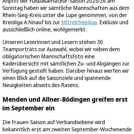
Anpfiff der Fußballamateur-Saison 2025/26 am
Sonntag haben wir sämtliche Mannschaften aus dem
Rhein-Sieg-Kreis unter die Lupe genommen, von der
Kreisliga A hinauf bis zur
Mittelrheinliga
. Exklusiv und
ausschließlich online, wohlgemerkt.
Unseren Leserinnen und Lesern stehen 30
Teamporträts zur Auswahl, wobei wir neben dem
obligatorischen Mannschaftsfoto eine
Kaderübersicht mit sämtlichen Zu- und Abgängen zur
Verfügung gestellt haben. Darüber hinaus werfen wir
einen Blick auf die Saisonziele und spannende
Neuigkeiten abseits des Rasens.
Menden und Allner-Bödingen greifen erst
im September ein
Die Frauen-Saison auf Verbandsebene wird
bekanntlich erst am zweiten September-Wochenende