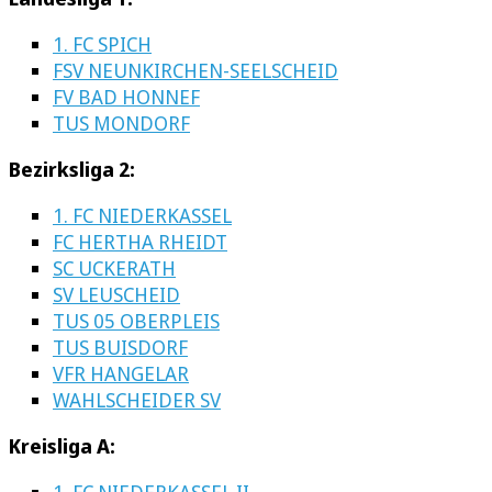
1. FC SPICH
FSV NEUNKIRCHEN-SEELSCHEID
FV BAD HONNEF
TUS MONDORF
Bezirksliga 2:
1. FC NIEDERKASSEL
FC HERTHA RHEIDT
SC UCKERATH
SV LEUSCHEID
TUS 05 OBERPLEIS
TUS BUISDORF
VFR HANGELAR
WAHLSCHEIDER SV
Kreisliga A:
1. FC NIEDERKASSEL II