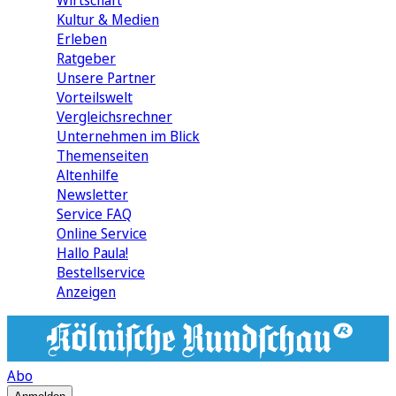
Wirtschaft
Kultur & Medien
Erleben
Ratgeber
Unsere Partner
Vorteilswelt
Vergleichsrechner
Unternehmen im Blick
Themenseiten
Altenhilfe
Newsletter
Service FAQ
Online Service
Hallo Paula!
Bestellservice
Anzeigen
Abo