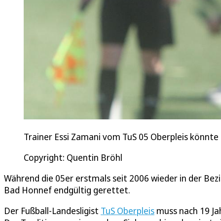
Trainer Essi Zamani vom TuS 05 Oberpleis könnte 
Copyright: Quentin Bröhl
Während die 05er erstmals seit 2006 wieder in der Bezi
Bad Honnef endgültig gerettet.
Der Fußball-Landesligist
TuS Oberpleis
muss nach 19 Jah