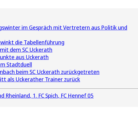
gswinter im Gespräch mit Vertretern aus Politik und
 winkt die Tabellenführung
g mit dem SC Uckerath
Punkte aus Uckerath
um Stadtduell
mbach beim SC Uckerath zurückgetreten
tt als Uckerather Trainer zurück
d Rheinland
1. FC Spich
FC Hennef 05