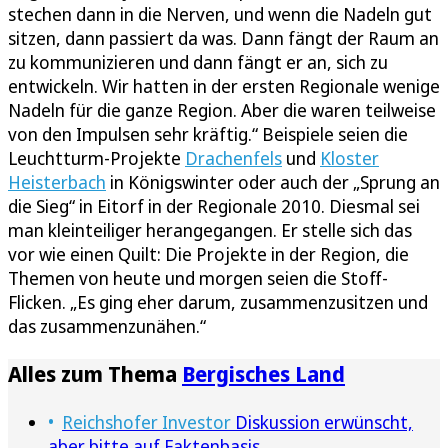
stechen dann in die Nerven, und wenn die Nadeln gut
sitzen, dann passiert da was. Dann fängt der Raum an
zu kommunizieren und dann fängt er an, sich zu
entwickeln. Wir hatten in der ersten Regionale wenige
Nadeln für die ganze Region. Aber die waren teilweise
von den Impulsen sehr kräftig.“ Beispiele seien die
Leuchtturm-Projekte
Drachenfels
und
Kloster
Heisterbach
in Königswinter oder auch der „Sprung an
die Sieg“ in Eitorf in der Regionale 2010. Diesmal sei
man kleinteiliger herangegangen. Er stelle sich das
vor wie einen Quilt: Die Projekte in der Region, die
Themen von heute und morgen seien die Stoff-
Flicken. „Es ging eher darum, zusammenzusitzen und
das zusammenzunähen.“
Alles zum Thema
Bergisches Land
Reichshofer Investor
Diskussion erwünscht,
aber bitte auf Faktenbasis