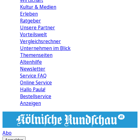
Wirtschaft
Kultur & Medien
Erleben
Ratgeber
Unsere Partner
Vorteilswelt
Vergleichsrechner
Unternehmen im Blick
Themenseiten
Altenhilfe
Newsletter
Service FAQ
Online Service
Hallo Paula!
Bestellservice
Anzeigen
Abo