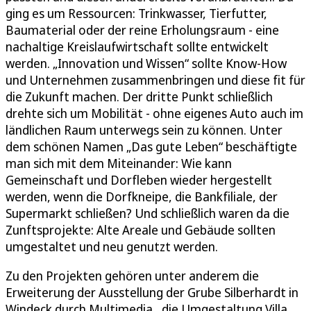
ging es um Ressourcen: Trinkwasser, Tierfutter,
Baumaterial oder der reine Erholungsraum - eine
nachaltige Kreislaufwirtschaft sollte entwickelt
werden. „Innovation und Wissen“ sollte Know-How
und Unternehmen zusammenbringen und diese fit für
die Zukunft machen. Der dritte Punkt schließlich
drehte sich um Mobilität - ohne eigenes Auto auch im
ländlichen Raum unterwegs sein zu können. Unter
dem schönen Namen „Das gute Leben“ beschäftigte
man sich mit dem Miteinander: Wie kann
Gemeinschaft und Dorfleben wieder hergestellt
werden, wenn die Dorfkneipe, die Bankfiliale, der
Supermarkt schließen? Und schließlich waren da die
Zunftsprojekte: Alte Areale und Gebäude sollten
umgestaltet und neu genutzt werden.
Zu den Projekten gehören unter anderem die
Erweiterung der Ausstellung der Grube Silberhardt in
Windeck durch Multimedia, die Umgestaltung Villa