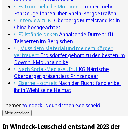
Es trommeln die Motoren...
Immer mehr
Fahrzeuge fahren über Rhein-Bergs Straßen
Interview zu KI
Oberbergs Mittelstand ist in
China hochgeachtet
Füllstände sinken
Anhaltende Dürre trifft
Talsperren im Bergischen
„Muss dem Material und meinem Körper
vertrauen“
Troisdorfer gehört zu den besten im
Downhill-Mountainbike
Nach Social-Media-Aufruf
KG Närrische
Oberberger präsentiert Prinzenpaar
Eiserne Hochzeit
Nach der Flucht fand er bei
ihr in Wiehl seine Heimat
Themen:
Windeck
Neunkirchen-Seelscheid
Mehr anzeigen
In Windeck-Leuscheid entstand 2023 der