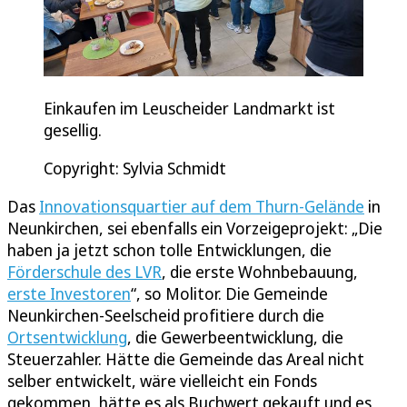
Einkaufen im Leuscheider Landmarkt ist
gesellig.
Copyright: Sylvia Schmidt
Das
Innovationsquartier auf dem Thurn-Gelände
in
Neunkirchen, sei ebenfalls ein Vorzeigeprojekt: „Die
haben ja jetzt schon tolle Entwicklungen, die
Förderschule des LVR
, die erste Wohnbebauung,
erste Investoren
“, so Molitor. Die Gemeinde
Neunkirchen-Seelscheid profitiere durch die
Ortsentwicklung
, die Gewerbeentwicklung, die
Steuerzahler. Hätte die Gemeinde das Areal nicht
selber entwickelt, wäre vielleicht ein Fonds
gekommen, hätte es als Buchwert gekauft und es