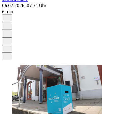
06.07.2026, 07:31 Uhr
6 min
Auf Google bevorzugen
Anhören
Schrift
Merken
Drucken
Teilen