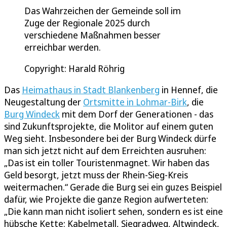
Das Wahrzeichen der Gemeinde soll im
Zuge der Regionale 2025 durch
verschiedene Maßnahmen besser
erreichbar werden.
Copyright: Harald Röhrig
Das
Heimathaus in Stadt Blankenberg
in Hennef, die
Neugestaltung der
Ortsmitte in Lohmar-Birk
, die
Burg Windeck
mit dem Dorf der Generationen - das
sind Zukunftsprojekte, die Molitor auf einem guten
Weg sieht. Insbesondere bei der Burg Windeck dürfe
man sich jetzt nicht auf dem Erreichten ausruhen:
„Das ist ein toller Touristenmagnet. Wir haben das
Geld besorgt, jetzt muss der Rhein-Sieg-Kreis
weitermachen.“ Gerade die Burg sei ein guzes Beispiel
dafür, wie Projekte die ganze Region aufwerteten:
„Die kann man nicht isoliert sehen, sondern es ist eine
hübsche Kette: Kabelmetall, Siegradweg, Altwindeck,