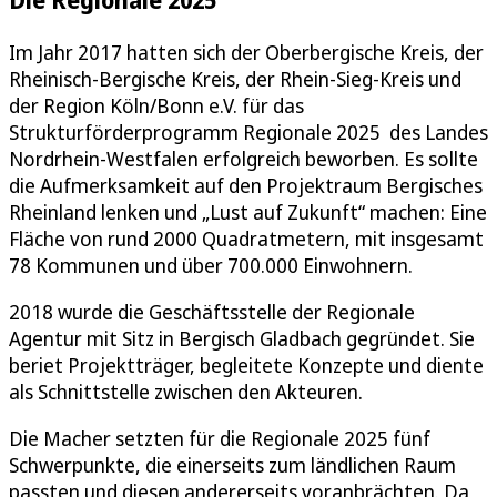
Im Jahr 2017 hatten sich der Oberbergische Kreis, der
Rheinisch-Bergische Kreis, der Rhein-Sieg-Kreis und
der Region Köln/Bonn e.V. für das
Strukturförderprogramm Regionale 2025 des Landes
Nordrhein-Westfalen erfolgreich beworben. Es sollte
die Aufmerksamkeit auf den Projektraum Bergisches
Rheinland lenken und „Lust auf Zukunft“ machen: Eine
Fläche von rund 2000 Quadratmetern, mit insgesamt
78 Kommunen und über 700.000 Einwohnern.
2018 wurde die Geschäftsstelle der Regionale
Agentur mit Sitz in Bergisch Gladbach gegründet. Sie
beriet Projektträger, begleitete Konzepte und diente
als Schnittstelle zwischen den Akteuren.
Die Macher setzten für die Regionale 2025 fünf
Schwerpunkte, die einerseits zum ländlichen Raum
passten und diesen andererseits voranbrächten. Da