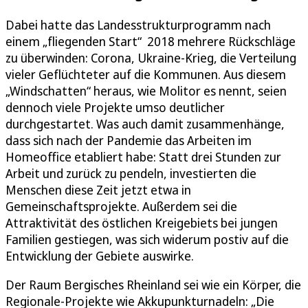
Dabei hatte das Landesstrukturprogramm nach
einem „fliegenden Start“ 2018 mehrere Rückschläge
zu überwinden: Corona, Ukraine-Krieg, die Verteilung
vieler Geflüchteter auf die Kommunen. Aus diesem
„Windschatten“ heraus, wie Molitor es nennt, seien
dennoch viele Projekte umso deutlicher
durchgestartet. Was auch damit zusammenhänge,
dass sich nach der Pandemie das Arbeiten im
Homeoffice etabliert habe: Statt drei Stunden zur
Arbeit und zurück zu pendeln, investierten die
Menschen diese Zeit jetzt etwa in
Gemeinschaftsprojekte. Außerdem sei die
Attraktivität des östlichen Kreigebiets bei jungen
Familien gestiegen, was sich widerum postiv auf die
Entwicklung der Gebiete auswirke.
Der Raum Bergisches Rheinland sei wie ein Körper, die
Regionale-Projekte wie Akkupunkturnadeln: „Die