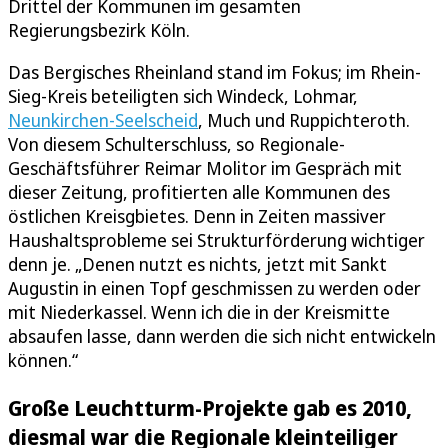
Drittel der Kommunen im gesamten
Regierungsbezirk Köln.
Das Bergisches Rheinland stand im Fokus; im Rhein-
Sieg-Kreis beteiligten sich Windeck, Lohmar,
Neunkirchen-Seelscheid
, Much und Ruppichteroth.
Von diesem Schulterschluss, so Regionale-
Geschäftsführer Reimar Molitor im Gespräch mit
dieser Zeitung, profitierten alle Kommunen des
östlichen Kreisgbietes. Denn in Zeiten massiver
Haushaltsprobleme sei Strukturförderung wichtiger
denn je. „Denen nutzt es nichts, jetzt mit Sankt
Augustin in einen Topf geschmissen zu werden oder
mit Niederkassel. Wenn ich die in der Kreismitte
absaufen lasse, dann werden die sich nicht entwickeln
können.“
Große Leuchtturm-Projekte gab es 2010,
diesmal war die Regionale kleinteiliger