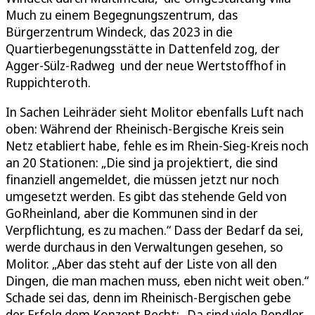
Much zu einem Begegnungszentrum, das
Bürgerzentrum Windeck, das 2023 in die
Quartierbegenungsstätte in Dattenfeld zog, der
Agger-Sülz-Radweg und der neue Wertstoffhof in
Ruppichteroth.
In Sachen Leihräder sieht Molitor ebenfalls Luft nach
oben: Während der Rheinisch-Bergische Kreis sein
Netz etabliert habe, fehle es im Rhein-Sieg-Kreis noch
an 20 Stationen: „Die sind ja projektiert, die sind
finanziell angemeldet, die müssen jetzt nur noch
umgesetzt werden. Es gibt das stehende Geld von
GoRheinland, aber die Kommunen sind in der
Verpflichtung, es zu machen.“ Dass der Bedarf da sei,
werde durchaus in den Verwaltungen gesehen, so
Molitor. „Aber das steht auf der Liste von all den
Dingen, die man machen muss, eben nicht weit oben.“
Schade sei das, denn im Rheinisch-Bergischen gebe
der Erfolg dem Konzept Recht: „Da sind viele Pendler,